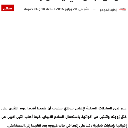
محاكم
نشر في
20 يوليو 2015 الساعة 10 و 04 دقيقة
إدارة الموقع
علم لدى السلطات المحلية لإقليم مولاي يعقوب أن شخصا أقدم اليوم الاثنين على
قتل زوجته واثنتين من أخواتها، باستعمال السلاح الأبيض، فيما أصاب اثنين آخرين من
إخوانها بإصابات خطيرة دخلا على إثرها في حالة غيبوبة بعد نقلهما إلى المستشفى.