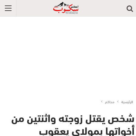
الرئيسية
محاكم
شخص يقتل زوجته واثنتين من
أخواتها بمولاي يعقوب