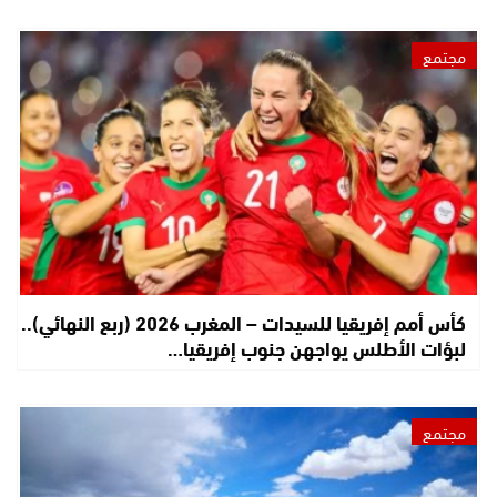
مجتمع
كأس أمم إفريقيا للسيدات – المغرب 2026 (ربع النهائي)..
لبؤات الأطلس يواجهن جنوب إفريقيا…
مجتمع