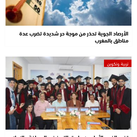
الأرصاد الجوية تحذر من موجة حر شديدة تضرب عدة
مناطق بالمغرب
تربية وتكوين
تخرج الفوج الأول من ماستر التميز في الصحافة والإعلام..