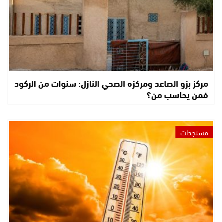
مركز بزو الصاعد ومركزه الصحي النازل: سنوات من الركود
فمن يحاسب من؟
مستجدات