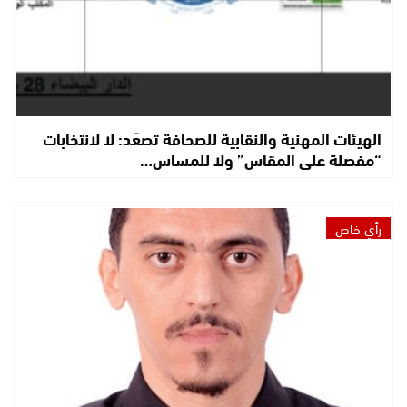
الهيئات المهنية والنقابية للصحافة تصعّد: لا لانتخابات
“مفصلة على المقاس” ولا للمساس…
رأي خاص