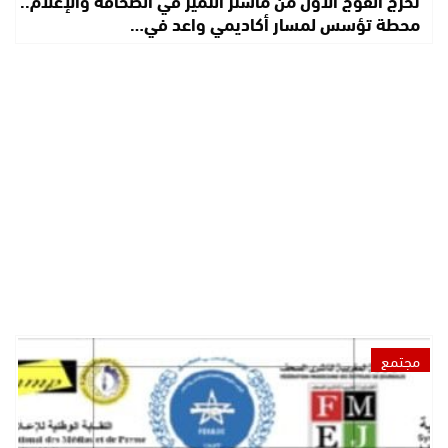
محطة تؤسس لمسار أكاديمي واعد في…
مجتمع