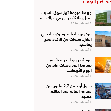
يد أخبار اليوم
جريمة مروعة تهز سوق السبت..
قتيل وثلاثة جرحى في عراك دام
7 أغسطس 2026
مركز بزو الصاعد ومركزه الصحي
النازل: سنوات من الركود فمن
يحاسب…
5 أغسطس 2026
موجة حر وزخات رعدية مع
تساقط البرد وهبات رياح من
اليوم الأربعاء…
5 أغسطس 2026
دخول أزيد من 2,7 مليون من
مغاربة العالم منذ انطلاق
عملية…
5 أغسطس 2026