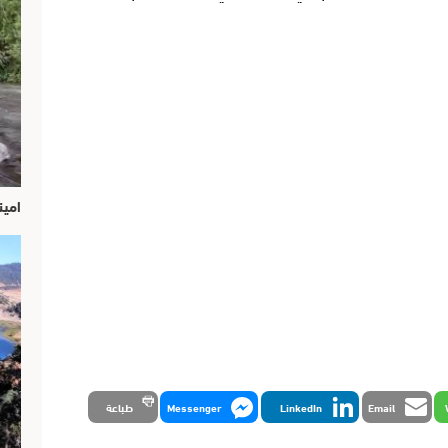
امين
Email
LinkedIn
Messenger
طباعة