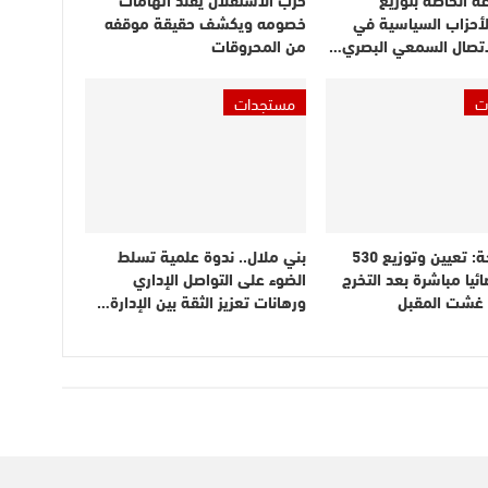
لأحزاب السياسية في
خصومه ويكشف حقيقة موقفه
اتصال السمعي البصري…
من المحروقات
ت
مستجدات
وزير الصحة: تعيين وتوزيع 530
بني ملال.. ندوة علمية تسلط
ائيا مباشرة بعد التخرج
الضوء على التواصل الإداري
ن غشت المقبل
ورهانات تعزيز الثقة بين الإدارة…