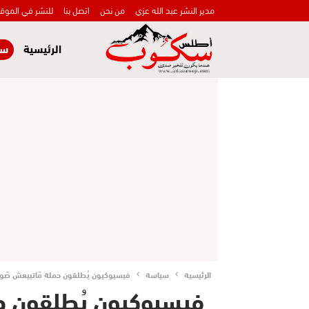
مدير النشر عبد الله عزي
من نحن
اتصل بنا
للنشر في الموق
الرئيسية
سي
الرئيسية
سياسة
فيسبوكيون يُطلقون حملة مَاتبيعش صَو
فيسبوكيون يُطلقون ح