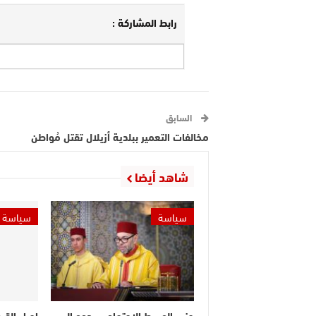
رابط المشاركة :
السابق
مخالفات التعمير ببلدية أزيلال تقتل مُواطن
شاهد أيضا
سياسة
سياسة
حزب الوسط الاجتماعي يدعو إلى
إجراء القر