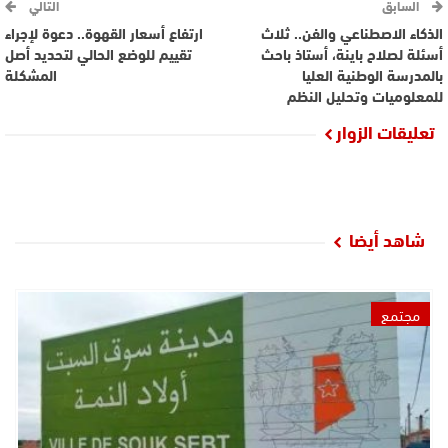
السابق
التالي
الذكاء الاصطناعي والفن.. ثلاث
ارتفاع أسعار القهوة.. دعوة لإجراء
أسئلة لصلاح باينة، أستاذ باحث
تقييم للوضع الحالي لتحديد أصل
بالمدرسة الوطنية العليا
المشكلة
للمعلوميات وتحليل النظم
تعليقات الزوار
شاهد أيضا
مجتمع