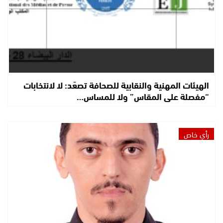
الهيئات المهنية والنقابية للصحافة تصعّد: لا لانتخابات
“مفصلة على المقاس” ولا للمساس…
رأي خاص