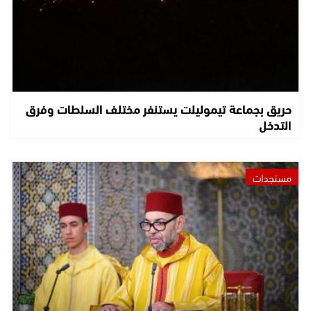
حريق بجماعة تيموليلت يستنفر مختلف السلطات وفرق
التدخل
مستجدات