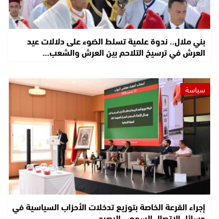
بني ملال.. ندوة علمية تسلط الضوء على دلالات عيد
العرش في ترسيخ التلاحم بين العرش والشعب…
سياسة
إجراء القرعة الخاصة بتوزيع تدخلات الأحزاب السياسية في
وسائل الاتصال السمعي البصري…