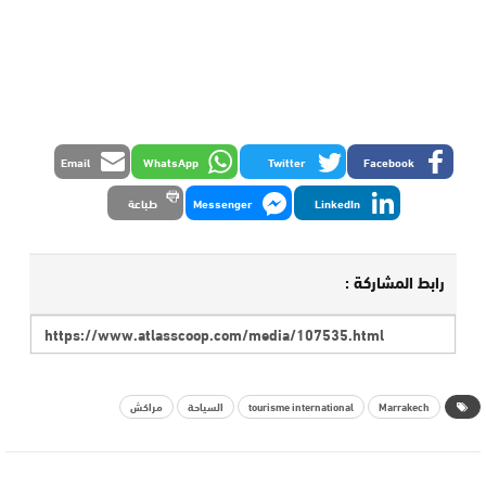
Email
WhatsApp
Twitter
Facebook
LinkedIn
Messenger
طباعة
رابط المشاركة :
Marrakech
tourisme international
السياحة
مراكش