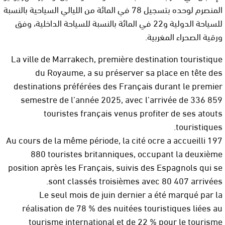
المنصرم لوحده بتسجيل 78 في المائة من الليالي السياحية بالنسبة
للسياحة الدولية و22 في المائة بالنسبة للسياحة الداخلية، وفق
ورقية الصحراء المغربية.
La ville de Marrakech, première destination touristique
du Royaume, a su préserver sa place en tête des
destinations préférées des Français durant le premier
semestre de l’année 2025, avec l’arrivée de 336 859
touristes français venus profiter de ses atouts
touristiques.
Au cours de la même période, la cité ocre a accueilli 197
880 touristes britanniques, occupant la deuxième
position après les Français, suivis des Espagnols qui se
sont classés troisièmes avec 80 407 arrivées.
Le seul mois de juin dernier a été marqué par la
réalisation de 78 % des nuitées touristiques liées au
tourisme international et de 22 % pour le tourisme