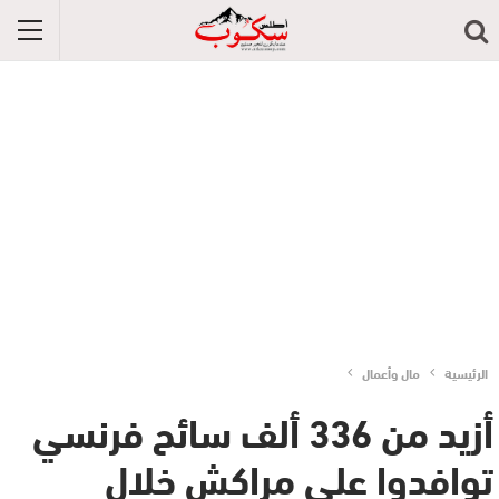
الرئيسية
مال وأعمال
أزيد من 336 ألف سائح فرنسي
توافدوا على مراكش خلال