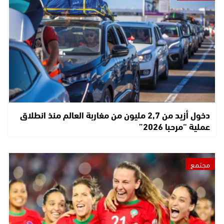
دخول أزيد من 2,7 مليون من مغاربة العالم منذ انطلاق
عملية “مرحبا 2026”
مجتمع