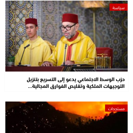
سياسة
حزب الوسط الاجتماعي يدعو إلى التسريع بتنزيل
التوجيهات الملكية وتقليص الفوارق المجالية…
مستجدات