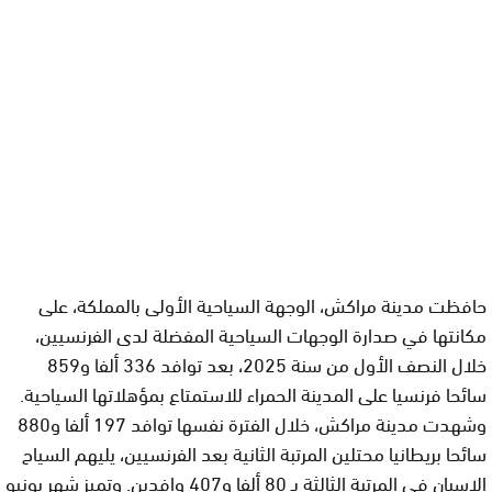
حافظت مدينة مراكش، الوجهة السياحية الأولى بالمملكة، على
مكانتها في صدارة الوجهات السياحية المفضلة لدى الفرنسيين،
خلال النصف الأول من سنة 2025، بعد توافد 336 ألفا و859
سائحا فرنسيا على المدينة الحمراء للاستمتاع بمؤهلاتها السياحية.
وشهدت مدينة مراكش، خلال الفترة نفسها توافد 197 ألفا و880
سائحا بريطانيا محتلين المرتبة الثانية بعد الفرنسيين، يليهم السياح
الإسبان في المرتبة الثالثة بـ 80 ألفا و407 وافدين. وتميز شهر يونيو