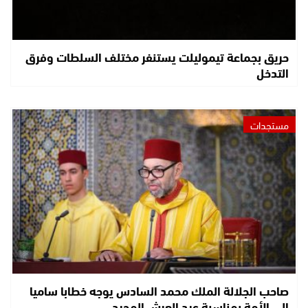
حريق بجماعة تيموليلت يستنفر مختلف السلطات وفرق
التدخل
مستجدات
صاحب الجلالة الملك محمد السادس يوجه خطابا ساميا
إلى الأمة بمناسبة عيد العرش المجيد