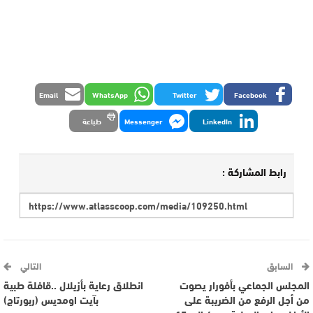
Email
WhatsApp
Twitter
Facebook
LinkedIn
Messenger
طباعة
رابط المشاركة :
السابق
التالي
المجلس الجماعي بأفورار يصوت
انطلاق رعاية بأزيلال ..قافلة طبية
من أجل الرفع من الضريبة على
بآيت اومديس (ربورتاج)