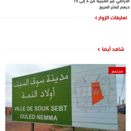
الأراضي غير المبنية من 4 إلى 15
درهم للمتر المربع
تعليقات الزوار
شاهد أيضا
مجتمع