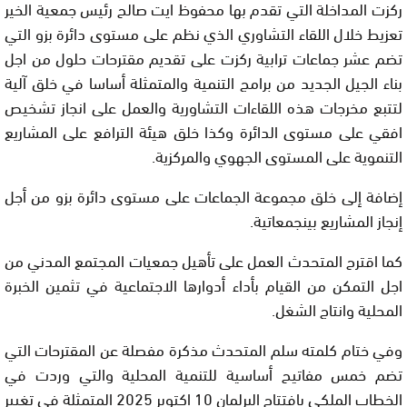
ركزت المداخلة التي تقدم بها محفوظ ايت صالح رئيس جمعية الخير
تعزيط خلال اللقاء التشاوري الذي نظم على مستوى دائرة بزو التي
تضم عشر جماعات ترابية ركزت على تقديم مقترحات حلول من اجل
بناء الجيل الجديد من برامج التنمية والمتمثلة أساسا في خلق آلية
لتتبع مخرجات هذه اللقاءات التشاورية والعمل على انجاز تشخيص
افقي على مستوى الدائرة وكذا خلق هيئة الترافع على المشاريع
التنموية على المستوى الجهوي والمركزية.
إضافة إلى خلق مجموعة الجماعات على مستوى دائرة بزو من أجل
إنجاز المشاريع بينجمعاتية.
كما اقترح المتحدث العمل على تأهيل جمعيات المجتمع المدني من
اجل التمكن من القيام بأداء أدوارها الاجتماعية في تثمين الخبرة
المحلية وانتاج الشغل.
وفي ختام كلمته سلم المتحدث مذكرة مفصلة عن المقترحات التي
تضم خمس مفاتيح أساسية للتنمية المحلية والتي وردت في
الخطاب الملكي بافتتاح البرلمان 10 اكتوبر 2025 المتمثلة في تغيير