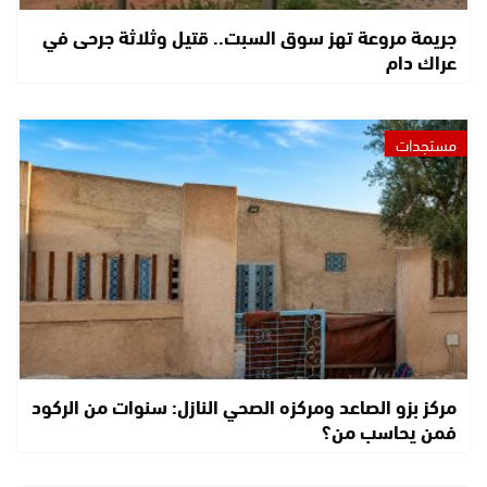
جريمة مروعة تهز سوق السبت.. قتيل وثلاثة جرحى في
عراك دام
مستجدات
مركز بزو الصاعد ومركزه الصحي النازل: سنوات من الركود
فمن يحاسب من؟