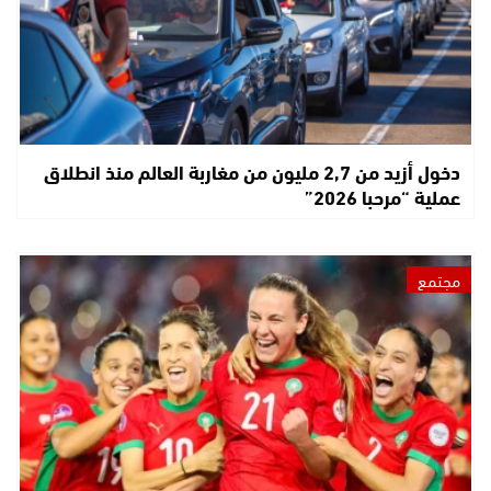
دخول أزيد من 2,7 مليون من مغاربة العالم منذ انطلاق
عملية “مرحبا 2026”
مجتمع