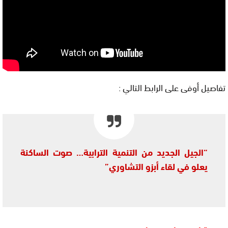
تفاصيل أوفى على الرابط التالي :
“الجيل الجديد من التنمية الترابية… صوت الساكنة
يعلو في لقاء أبزو التشاوري”