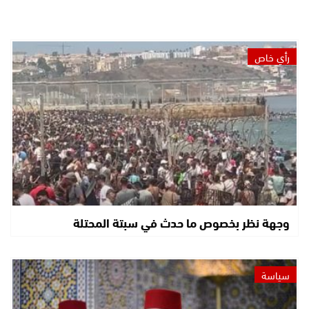
رأي خاص
وجهة نظر بخصوص ما حدث في سبتة المحتلة
سياسة