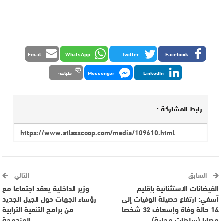
Email
WhatsApp
Twitter
Facebook
LinkedIn
Messenger
طباعة
رابط المشاركة :
السابق
التالي
الفيضانات الاستثنائية بإقليم
وزير الداخلية يعقد اجتماعا مع
آسفي: ارتفاع حصيلة الوفيات إلى
رؤساء الجهات حول الجيل الجديد
14 حالة وفاة وإسعاف 32 شخصا
من برامج التنمية الترابية
مصابا (سلطات محلية)
المندمجة