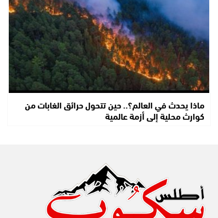
ماذا يحدث في العالم؟.. حين تتحول حرائق الغابات من
كوارث محلية إلى أزمة عالمية