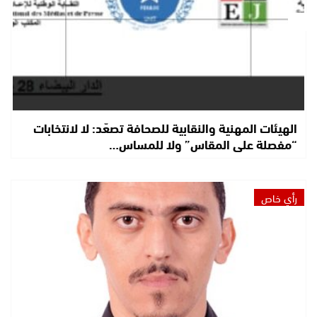
الهيئات المهنية والنقابية للصحافة تصعّد: لا لانتخابات
“مفصلة على المقاس” ولا للمساس…
رأي خاص