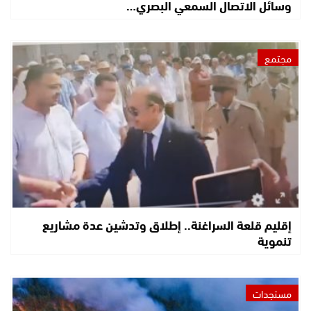
وسائل الاتصال السمعي البصري…
مجتمع
إقليم قلعة السراغنة.. إطلاق وتدشين عدة مشاريع
تنموية
مستجدات