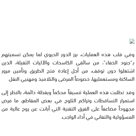
وفي قلب هذه العمليات، برز الدور الحيوي لما يمكن تسميتهم
بـ“جنود الخفاء”، من سائقي الكاسحات والآليات الثقيلة، الذين
اشتغلوا دون توقف، من أجل إعادة فتح الطريق وتأمين مرور
الساكنة ومستعمليها، خصوصاً المرضى والتلاميذ ومهنيي النقل.
وقد تطلبت هذه العملية تنسيقاً محكماً ويقظة دائمة، بالنظر إلى
استمرار التساقطات وتراكم الثلوج في بعض المقاطع، ما فرض
مجهوداً مضاعفاً على الفرق التقنية التي أبانت عن روح عالية من
المسؤولية والتفاني في أداء الواجب.