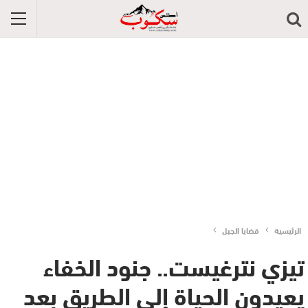
الرئيسية
قضايا الجبل
تيزي نترغيست.. جنود الخفاء
يعيدون الحياة إلى الطريق بعد