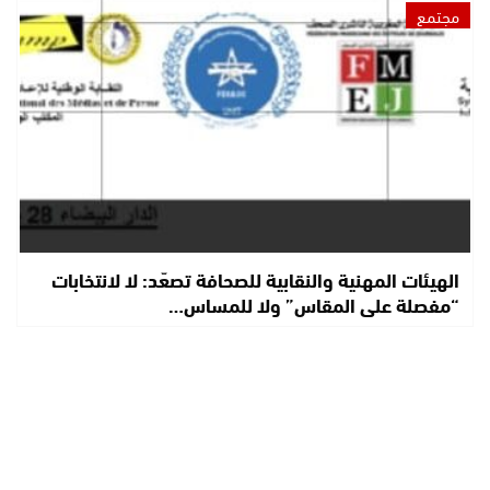
مجتمع
الهيئات المهنية والنقابية للصحافة تصعّد: لا لانتخابات
“مفصلة على المقاس” ولا للمساس…