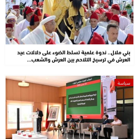
بني ملال.. ندوة علمية تسلط الضوء على دلالات عيد
العرش في ترسيخ التلاحم بين العرش والشعب…
سياسة