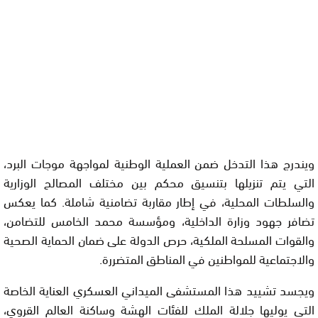
ويندرج هذا التدخل ضمن العملية الوطنية لمواجهة موجات البرد،
التي يتم تنزيلها بتنسيق محكم بين مختلف المصالح الوزارية
والسلطات المحلية، في إطار مقاربة تضامنية شاملة. كما يعكس
تضافر جهود وزارة الداخلية، ومؤسسة محمد الخامس للتضامن،
والقوات المسلحة الملكية، حرص الدولة على ضمان الحماية الصحية
والاجتماعية للمواطنين في المناطق المتضررة.
ويجسد تشييد هذا المستشفى الميداني العسكري العناية الخاصة
التي يوليها جلالة الملك للفئات الهشة وساكنة العالم القروي،