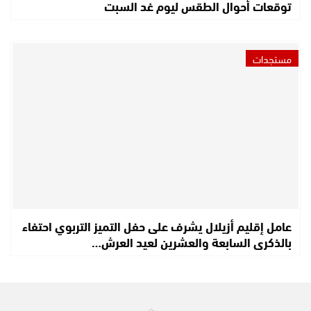
توقعات أحوال الطقس ليوم غد السبت
مستجدات
عامل إقليم أزيلال يشرف على حفل التميز التربوي احتفاء
بالذكرى السابعة والعشرين لعيد العرش…