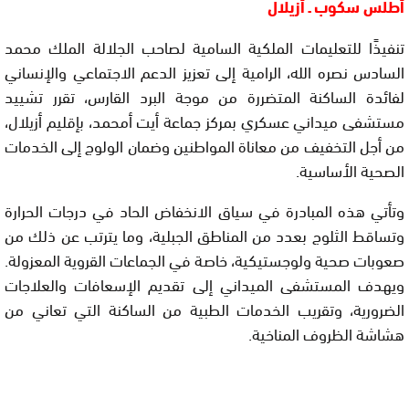
أطلس سكوب ـ أزيلال
تنفيذًا للتعليمات الملكية السامية لصاحب الجلالة الملك محمد
السادس نصره الله، الرامية إلى تعزيز الدعم الاجتماعي والإنساني
لفائدة الساكنة المتضررة من موجة البرد القارس، تقرر تشييد
مستشفى ميداني عسكري بمركز جماعة أيت أمحمد، بإقليم أزيلال،
من أجل التخفيف من معاناة المواطنين وضمان الولوج إلى الخدمات
الصحية الأساسية.
وتأتي هذه المبادرة في سياق الانخفاض الحاد في درجات الحرارة
وتساقط الثلوج بعدد من المناطق الجبلية، وما يترتب عن ذلك من
صعوبات صحية ولوجستيكية، خاصة في الجماعات القروية المعزولة.
ويهدف المستشفى الميداني إلى تقديم الإسعافات والعلاجات
الضرورية، وتقريب الخدمات الطبية من الساكنة التي تعاني من
هشاشة الظروف المناخية.