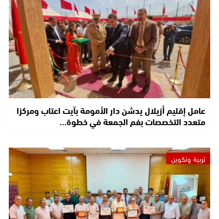
عامل إقليم أزيلال يدشن دار الأمومة بآيت اعتاب ومركزا
متعدد التخصصات بفم الجمعة في خطوة…
تربية وتكوين