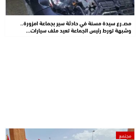
مصـ.رع سيدة مسنة في حادثة سير بجماعة امزورة..
وشبهة تورط رئيس الجماعة تعيد ملف سيارات…
مجتمع