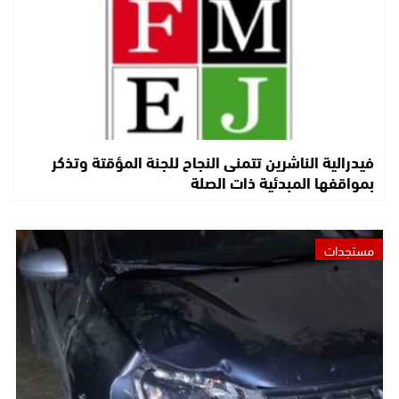
فيدرالية الناشرين تتمنى النجاح للجنة المؤقتة وتذكر
بمواقفها المبدئية ذات الصلة
مستجدات