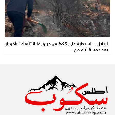
أزيلال… السيطرة على 95% من حريق غابة “أنفك” بأفورار
بعد خمسة أيام من…