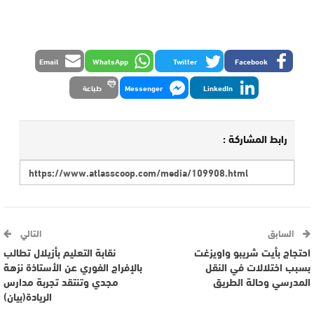
Email
WhatsApp
Twitter
Facebook
LinkedIn
Messenger
طباعة
رابط المشاركة :
السابق
التالي
احتجاج بأيت شريبو واويزغت
نقابة التعليم بأزيلال تطالب
بسبب اختلالات في النقل
بالإفراج الفوري عن الأستاذة نزهة
المدرسي وحالة الطريق
مجدي وتنتقد تجربة مدارس
الريادة(بيان)