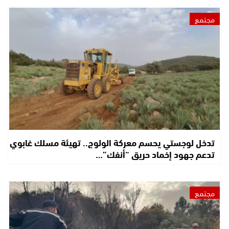
مجتمع
تدخل لوجستي يحسم معركة الولوج.. تهيئة مسلك غابوي
تدعم جهود إخماد حريق “أنفك”…
مجتمع