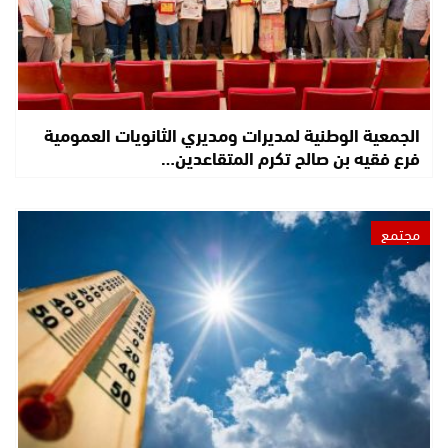
الجمعية الوطنية لمديرات ومديري الثانويات العمومية
فرع فقيه بن صالح تكرم المتقاعدين…
مجتمع