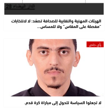
الهيئات المهنية والنقابية للصحافة تصعّد: لا لانتخابات
“مفصلة على المقاس” ولا للمساس…
رأي خاص
لا تجعلوا السياسة تتحول إلى مباراة كرة قدم.