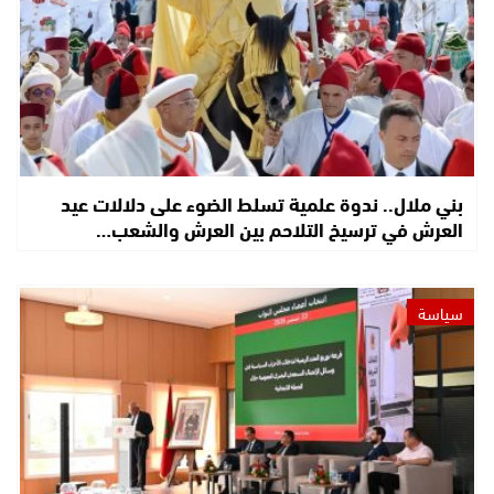
بني ملال.. ندوة علمية تسلط الضوء على دلالات عيد
العرش في ترسيخ التلاحم بين العرش والشعب…
سياسة