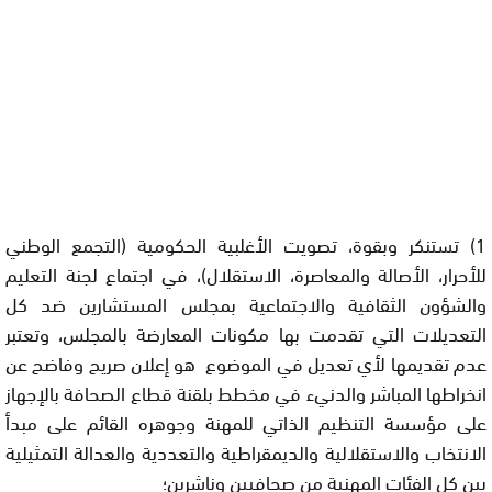
1)
تستنكر
وبقوة، تصويت الأغلبية الحكومية (التجمع الوطني
للأحرار، الأصالة والمعاصرة، الاستقلال)، في اجتماع لجنة التعليم
والشؤون الثقافية والاجتماعية بمجلس المستشارين ضد كل
التعديلات التي تقدمت بها مكونات المعارضة بالمجلس،
وتعتبر
عدم تقديمها لأي تعديل في الموضوع هو إعلان صريح وفاضح عن
انخراطها المباشر والدنيء في مخطط بلقنة قطاع الصحافة بالإجهاز
على مؤسسة التنظيم الذاتي للمهنة وجوهره القائم على مبدأ
الانتخاب والاستقلالية والديمقراطية والتعددية والعدالة التمثيلية
بين كل الفئات المهنية من صحافيين وناشرين؛