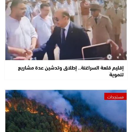
إقليم قلعة السراغنة.. إطلاق وتدشين عدة مشاريع
تنموية
مستجدات