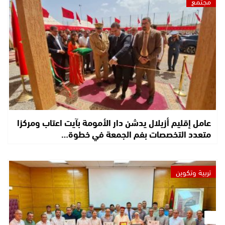
مجتمع
عامل إقليم أزيلال يدشن دار الأمومة بآيت اعتاب ومركزا
متعدد التخصصات بفم الجمعة في خطوة…
تربية وتكوين