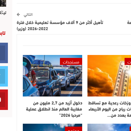
تيڭل
التالي
 خلال الـ24 ساعة
تأهيل أكثر من 9 آلاف مؤسسة تعليمية خلال فترة
2022-2026 (وزير)
تاب
ت
مستجدات
وزخات رعدية مع تساقط
دخول أزيد من 2,7 مليون من
ت رياح من اليوم الأربعاء
مغاربة العالم منذ انطلاق عملية
عة بعدد من…
“مرحبا 2026”
مجتمع