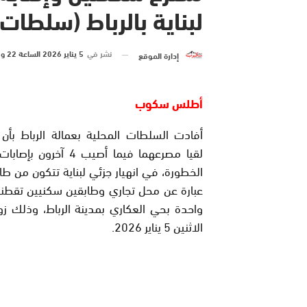
لبناية بالرباط (سلطات
نشر في
5 يناير 2026 الساعة 22 و 34 دقيقة
إدارة الموقع
أطلس سكوب
أفادت السلطات المحلية بعمالة الرباط بأ
لقيا مصرعهما فيما أصيب 4 آخرو
الخطورة، في انهيار جزئي لبناية تتكون من ط
عبارة عن محل تجاري وطابقين سكنيين تقطنه
واحدة بحي العكاري بمدينة الرباط، وذلك زو
الاثنين 5 يناير 2026.