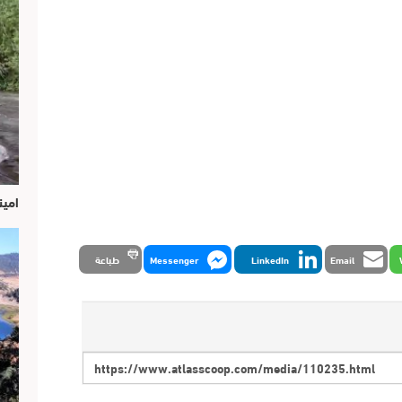
امين
Email
LinkedIn
Messenger
طباعة