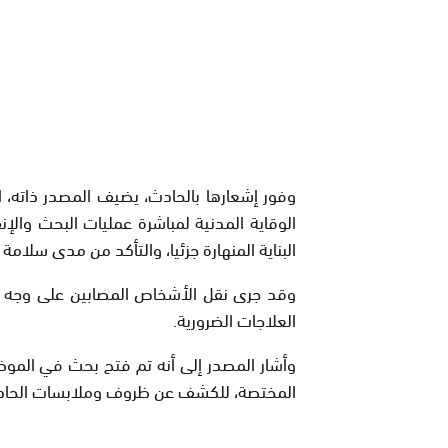
وفور إشعارها بالحادث، يضيف المصدر ذاته، ا
الوقاية المدنية لمباشرة عمليات البحث والإنق
البناية المنهارة جزئيا، والتأكد من مدى سلامة ا
وقد جرى نقل الأشخاص المصابين على وجه ا
العلاجات الضرورية.
وأشار المصدر إلى أنه تم فتح بحث في الموض
المختصة، للكشف عن ظروف وملابسات الحاد