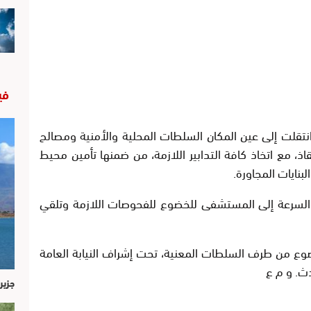
في
نتقلت إلى عين المكان السلطات المحلية والأمنية ومصالح
اذ، مع اتخاذ كافة التدابير اللازمة، من ضمنها تأمين محيط
لبنايات المجاورة.
لسرعة إلى المستشفى للخضوع للفحوصات اللازمة وتلقي
وع من طرف السلطات المعنية، تحت إشراف النيابة العامة
ث. و م ع
جزير