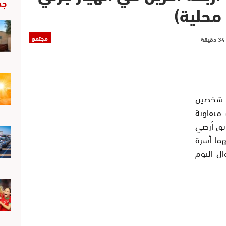
جد
 محلية)
مجتمع
ن شخصين
ن بإصابات متفاوتة
ابق أرضي
ما أسرة
ال اليوم