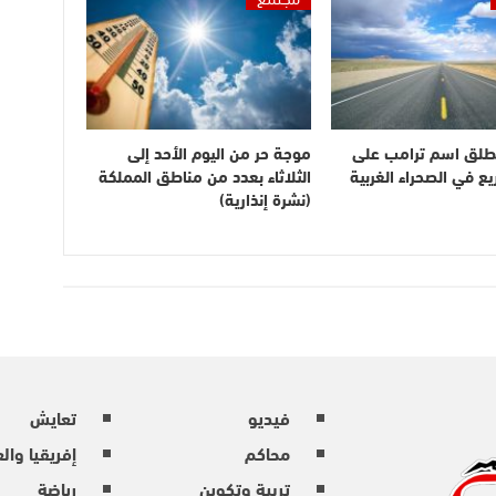
طلق اسم ترامب على
موجة حر من اليوم الأحد إلى
 في الصحراء الغربية
الثلاثاء بعدد من مناطق المملكة
(نشرة إنذارية)
فيديو
تعايش
محاكم
إفريقيا وال
تربية وتكوين
رياضة