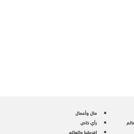
مال وأعمال
عالم
رأي خاص
إفريقيا والعالم