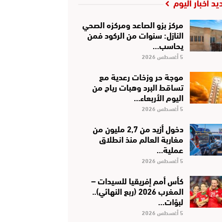
يد أخبار اليوم
مركز بزو الصاعد ومركزه الصحي
النازل: سنوات من الركود فمن
يحاسب…
5 أغسطس 2026
موجة حر وزخات رعدية مع
تساقط البرد وهبات رياح من
اليوم الأربعاء…
5 أغسطس 2026
دخول أزيد من 2,7 مليون من
مغاربة العالم منذ انطلاق
عملية…
5 أغسطس 2026
كأس أمم إفريقيا للسيدات –
المغرب 2026 (ربع النهائي)..
لبؤات…
5 أغسطس 2026