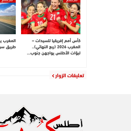
كأس أمم إفريقيا للسيدات –
المغرب ي
المغرب 2026 (ربع النهائي)..
طريق سريع
لبؤات الأطلس يواجهن جنوب…
تعليقات الزوار