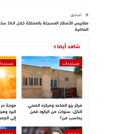
السابق
مقاييس الأمطار المسجلة بالمملكة
الماضية
شاهد أيضا
مستجدات
مستجدا
مركز بزو الصاعد ومركزه الصحي
موجة حر 
النازل: سنوات من الركود فمن
البرد وهبا
يحاسب من؟
إلى الجم
مجتمع
مجتمع