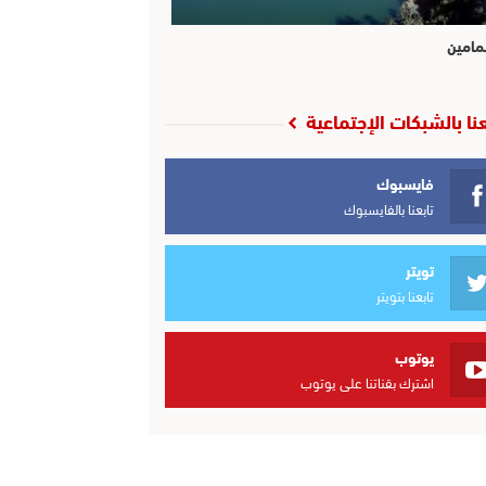
مامين
عنا بالشبكات الإجتماعية
فايسبوك
تابعنا بالفايسبوك
تويتر
تابعنا بتويتر
يوتوب
اشترك بقناتنا على يوتوب