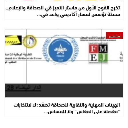
تخرج الفوج الأول من ماستر التميز في الصحافة والإعلام..
محطة تؤسس لمسار أكاديمي واعد في…
مجتمع
الهيئات المهنية والنقابية للصحافة تصعّد: لا لانتخابات
“مفصلة على المقاس” ولا للمساس…