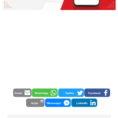
Email
WhatsApp
Twitter
Facebook
LinkedIn
Messenger
طباعة