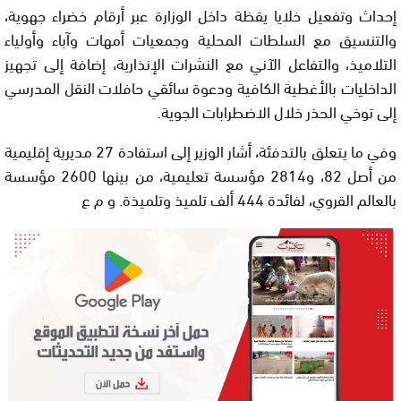
إحداث وتفعيل خلايا يقظة داخل الوزارة عبر أرقام خضراء جهوية،
والتنسيق مع السلطات المحلية وجمعيات أمهات وآباء وأولياء
التلاميذ، والتفاعل الآني مع النشرات الإنذارية، إضافة إلى تجهيز
الداخليات بالأغطية الكافية ودعوة سائقي حافلات النقل المدرسي
إلى توخي الحذر خلال الاضطرابات الجوية.
وفي ما يتعلق بالتدفئة، أشار الوزير إلى استفادة 27 مديرية إقليمية
من أصل 82، و2814 مؤسسة تعليمية، من بينها 2600 مؤسسة
بالعالم القروي، لفائدة 444 ألف تلميذ وتلميذة. و م ع