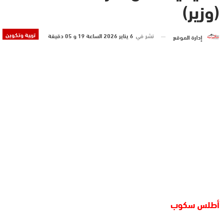
(وزير)
تربية وتكوين
نشر في
6 يناير 2026 الساعة 19 و 05 دقيقة
إدارة الموقع
أطلس سكوب