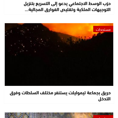
حزب الوسط الاجتماعي يدعو إلى التسريع بتنزيل
التوجيهات الملكية وتقليص الفوارق المجالية…
مستجدات
حريق بجماعة تيموليلت يستنفر مختلف السلطات وفرق
التدخل