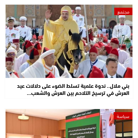
مجتمع
بني ملال.. ندوة علمية تسلط الضوء على دلالات عيد
العرش في ترسيخ التلاحم بين العرش والشعب…
سياسة