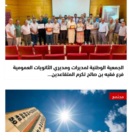
الجمعية الوطنية لمديرات ومديري الثانويات العمومية
فرع فقيه بن صالح تكرم المتقاعدين…
مجتمع