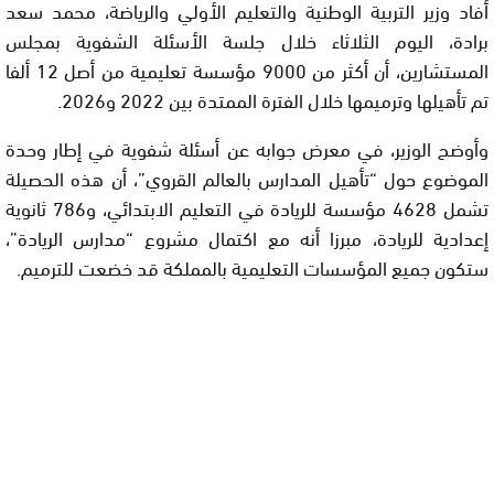
أفاد وزير التربية الوطنية والتعليم الأولي والرياضة، محمد سعد
برادة، اليوم الثلاثاء خلال جلسة الأسئلة الشفوية بمجلس
المستشارين، أن أكثر من 9000 مؤسسة تعليمية من أصل 12 ألفا
تم تأهيلها وترميمها خلال الفترة الممتدة بين 2022 و2026.
وأوضح الوزير، في معرض جوابه عن أسئلة شفوية في إطار وحدة
الموضوع حول “تأهيل المدارس بالعالم القروي”، أن هذه الحصيلة
تشمل 4628 مؤسسة للريادة في التعليم الابتدائي، و786 ثانوية
إعدادية للريادة، مبرزا أنه مع اكتمال مشروع “مدارس الريادة”،
ستكون جميع المؤسسات التعليمية بالمملكة قد خضعت للترميم.