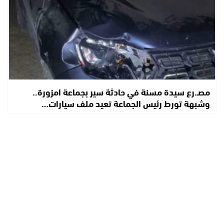
مصـ.رع سيدة مسنة في حادثة سير بجماعة امزورة..
وشبهة تورط رئيس الجماعة تعيد ملف سيارات…