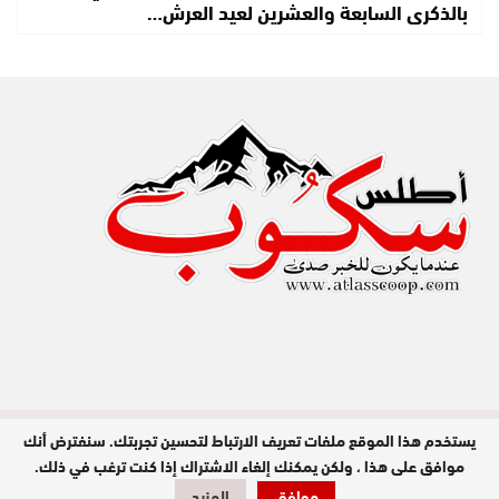
بالذكرى السابعة والعشرين لعيد العرش…
يستخدم هذا الموقع ملفات تعريف الارتباط لتحسين تجربتك. سنفترض أنك
مدير النشر : عبد الله عزي / جميع الحقوق
محفوظة © 2026
موافق على هذا ، ولكن يمكنك إلغاء الاشتراك إذا كنت ترغب في ذلك.
موافق
المزيد
تصميم وبرمجة