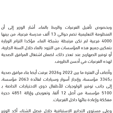
وبخصوص تأهيل الفرعيات والربط بالماء، أشار الوزير إلى أن
المنظومة التعليمية تضم حوالي 13 ألف مدرسة فرعية، من بينها
4000 فرعية لم تكن مرتبطة بشبكة الماء، مؤكدا التزام الوزارة
بتمكين جميع هذه المؤسسات من التزود بالماء خلال السنة الجارية،
أو توفير الصهاريج عند تعذر ذلك، لضمان اشتغال المرافق الصحية
لهذه الفرعيات في أحسن الظروف.
وأضاف أن الفترة ما بين 2022 و2026 عرفت أيضا بناء مرافق صحية
بـ3345 مؤسسة، وإنجاز أسوار وسياجات لفائدة 2063 مؤسسة،
إلى جانب توفير الولوجيات للأطفال ذوي الاحتياجات الخاصة بـ
5100 مؤسسة من أصل 12 ألفا، وتعويض وإزالة 4851 حجرة
مفككة وإعادة بنائها داخل الفرعيات.
وعلى مستوى التدابير الاستباقية خلال فصل الشتاء، أكد الوزير