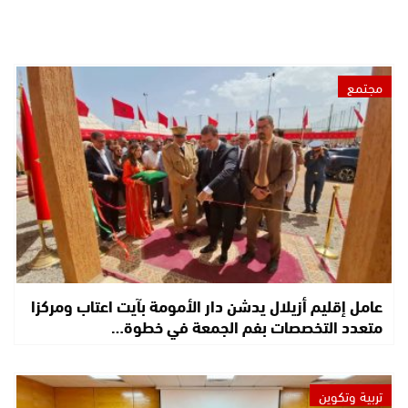
مجتمع
عامل إقليم أزيلال يدشن دار الأمومة بآيت اعتاب ومركزا
متعدد التخصصات بفم الجمعة في خطوة…
تربية وتكوين