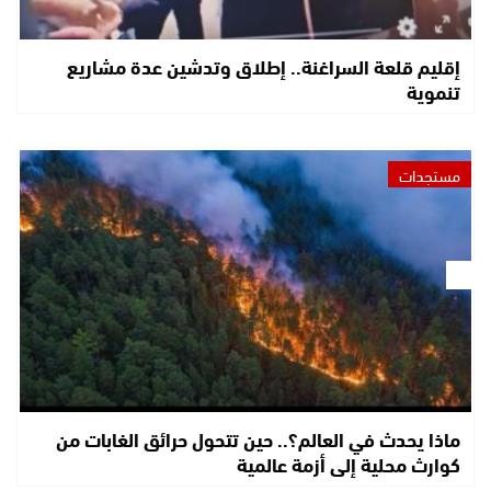
إقليم قلعة السراغنة.. إطلاق وتدشين عدة مشاريع
تنموية
مستجدات
ماذا يحدث في العالم؟.. حين تتحول حرائق الغابات من
كوارث محلية إلى أزمة عالمية