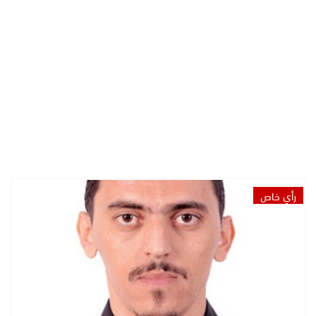
رأي خاص