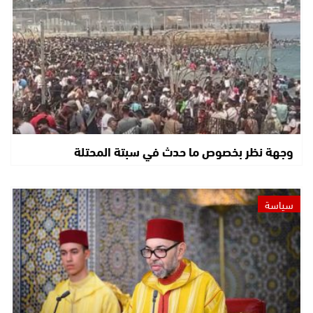
وجهة نظر بخصوص ما حدث في سبتة المحتلة
سياسة