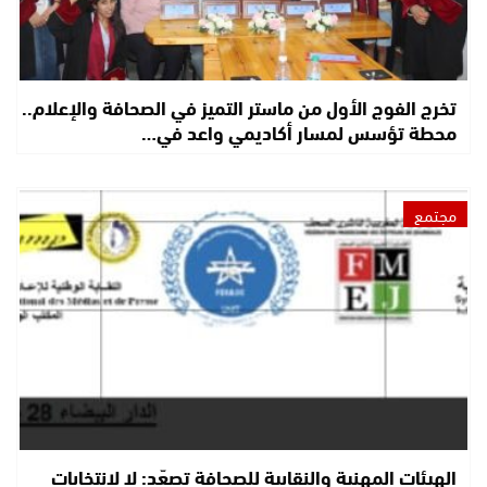
تخرج الفوج الأول من ماستر التميز في الصحافة والإعلام..
محطة تؤسس لمسار أكاديمي واعد في…
مجتمع
الهيئات المهنية والنقابية للصحافة تصعّد: لا لانتخابات