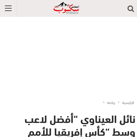
الرئيسية
رياضة
نائل العيناوي “أفضل لاعب
وسط “كأس إفريقيا للأمم