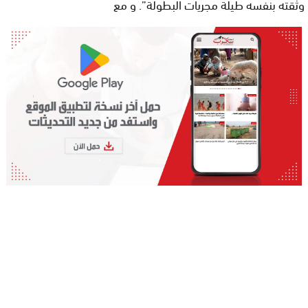
وثقته بنفسه طيلة مجريات البطولة”. و مع