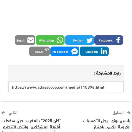
Email
WhatsApp
Twitter
Facebook
LinkedIn
Messenger
طباعة
رابط المشاركة :
السابق
التالي
ياسين بونو.. رجل الأمسيات
“كان 2025” بالمغرب: حين سقطت
الكروية الكبرى بامتياز
أقنعة المشككين، وانتصر التنظيم،