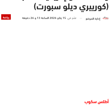
(كورييري ديلو سبورت)
رياضة
نشر في
15 يناير 2026 الساعة 13 و 26 دقيقة
إدارة الموقع
أطلس سكوب