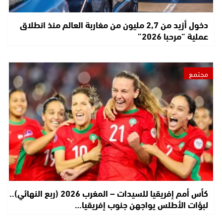
دخول أزيد من 2,7 مليون من مغاربة العالم منذ انطلاق
عملية “مرحبا 2026”
مجتمع
كأس أمم إفريقيا للسيدات – المغرب 2026 (ربع النهائي)..
لبؤات الأطلس يواجهن جنوب إفريقيا…