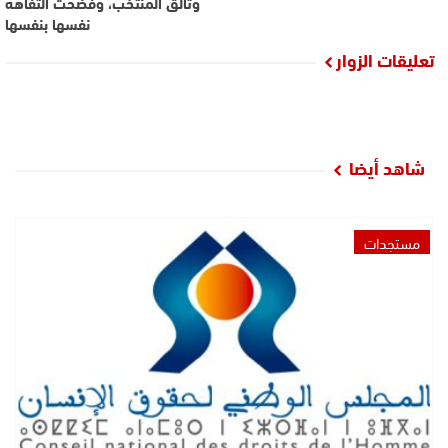
وتألق المنتخب، وفضحت التفاهة
نفسها بنفسها
تعليقات الزوار
شاهد أيضا
مستجدات