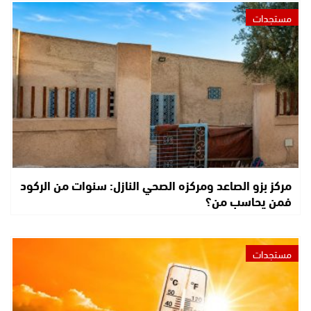
مستجدات
مركز بزو الصاعد ومركزه الصحي النازل: سنوات من الركود
فمن يحاسب من؟
مستجدات