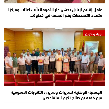
عامل إقليم أزيلال يدشن دار الأمومة بآيت اعتاب ومركزا
متعدد التخصصات بفم الجمعة في خطوة…
تربية وتكوين
الجمعية الوطنية لمديرات ومديري الثانويات العمومية
فرع فقيه بن صالح تكرم المتقاعدين…