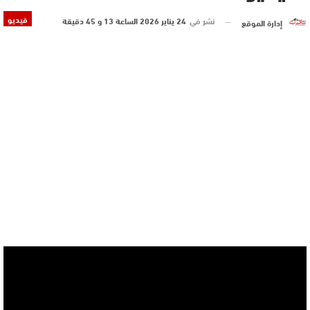
فيديو
نشر في
24 يناير 2026 الساعة 13 و 45 دقيقة
إدارة الموقع