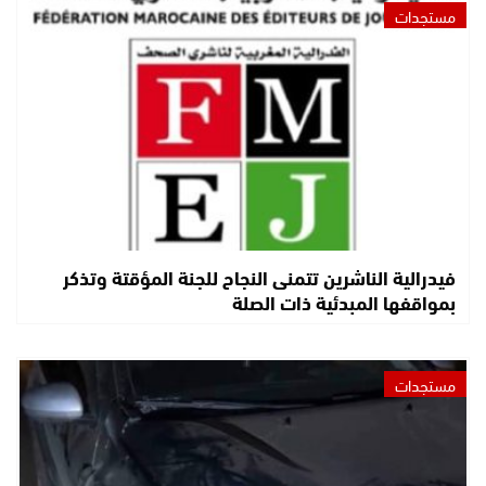
مستجدات
فيدرالية الناشرين تتمنى النجاح للجنة المؤقتة وتذكر
بمواقفها المبدئية ذات الصلة
مستجدات