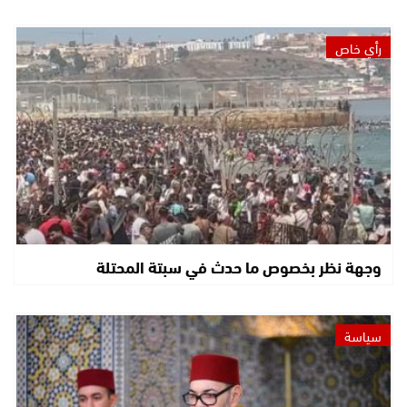
رأي خاص
وجهة نظر بخصوص ما حدث في سبتة المحتلة
سياسة