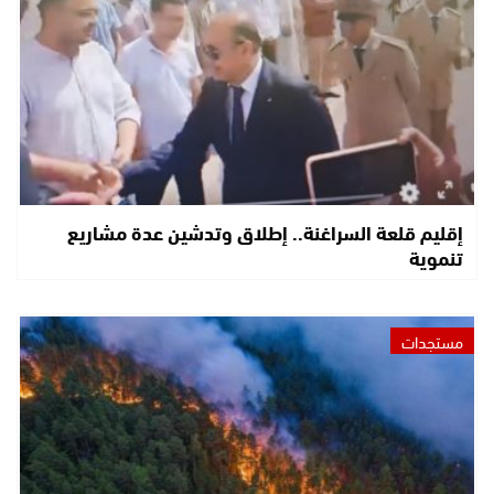
إقليم قلعة السراغنة.. إطلاق وتدشين عدة مشاريع
تنموية
مستجدات