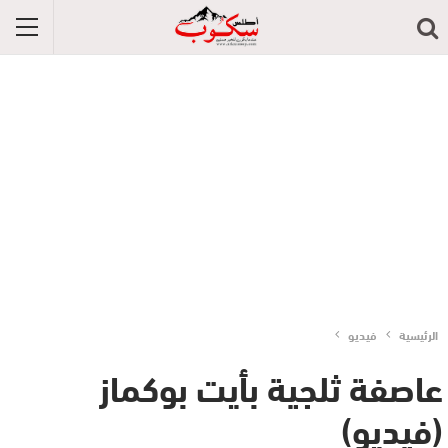
الرئيسية
فيديو
عاصفة ثلجية بأيت بوكماز
(فيديو)