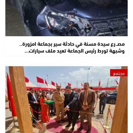
مصـ.رع سيدة مسنة في حادثة سير بجماعة امزورة..
وشبهة تورط رئيس الجماعة تعيد ملف سيارات…
مجتمع