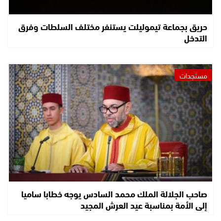
حريق بجماعة تيموليلت يستنفر مختلف السلطات وفرق
التدخل
مستجدات
صاحب الجلالة الملك محمد السادس يوجه خطابا ساميا
إلى الأمة بمناسبة عيد العرش المجيد