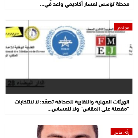
محطة تؤسس لمسار أكاديمي واعد في…
مجتمع
الهيئات المهنية والنقابية للصحافة تصعّد: لا لانتخابات
“مفصلة على المقاس” ولا للمساس…
رأي خاص