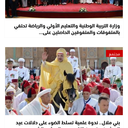
وزارة التربية الوطنية والتعليم الأولي والرياضة تحتفي
بالمتفوقات والمتفوقين الحاصلين على…
مجتمع
بني ملال.. ندوة علمية تسلط الضوء على دلالات عيد