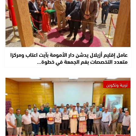
عامل إقليم أزيلال يدشن دار الأمومة بآيت اعتاب ومركزا
متعدد التخصصات بفم الجمعة في خطوة…
تربية وتكوين