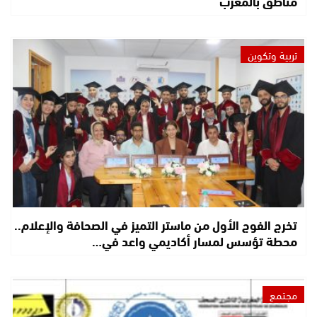
مناطق بالمغرب
تربية وتكوين
تخرج الفوج الأول من ماستر التميز في الصحافة والإعلام..
محطة تؤسس لمسار أكاديمي واعد في…
مجتمع