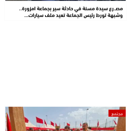
مصـ.رع سيدة مسنة في حادثة سير بجماعة امزورة..
وشبهة تورط رئيس الجماعة تعيد ملف سيارات…
مجتمع