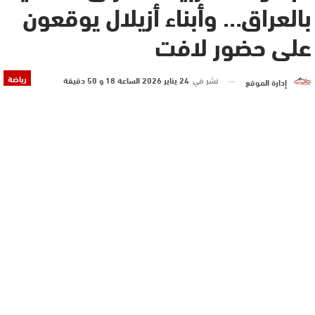
بالعراق… وأبناء أزيلال يوقعون
على حضور لافت
رياضة
نشر في
24 يناير 2026 الساعة 18 و 50 دقيقة
إدارة الموقع