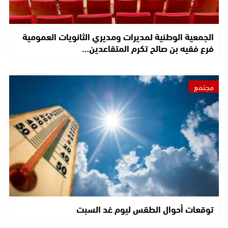
الجمعية الوطنية لمديرات ومديري الثانويات العمومية
فرع فقيه بن صالح تكرم المتقاعدين…
مجتمع
توقعات أحوال الطقس ليوم غد السبت