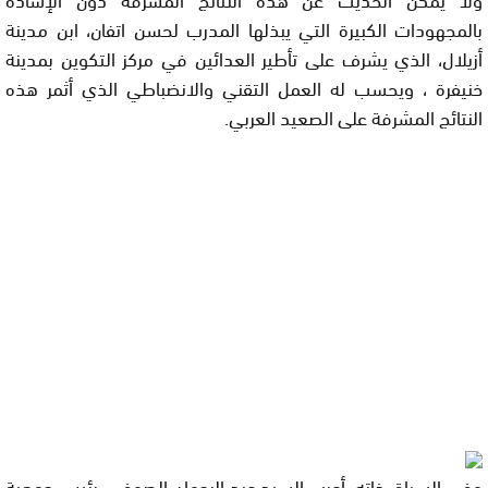
بالمجهودات الكبيرة التي يبذلها المدرب لحسن اتفان، ابن مدينة
أزيلال، الذي يشرف على تأطير العدائين في مركز التكوين بمدينة
خنيفرة ، ويحسب له العمل التقني والانضباطي الذي أثمر هذه
النتائج المشرفة على الصعيد العربي.
وفي السياق ذاته، أعرب السيد عبد الرحمان الصوفي، رئيس جمعية