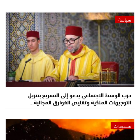
سياسة
حزب الوسط الاجتماعي يدعو إلى التسريع بتنزيل
التوجيهات الملكية وتقليص الفوارق المجالية…
مستجدات