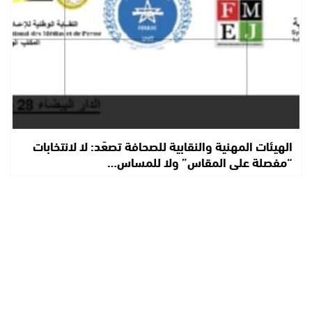
الهيئات المهنية والنقابية للصحافة تصعّد: لا لانتخابات
“مفصلة على المقاس” ولا للمساس…