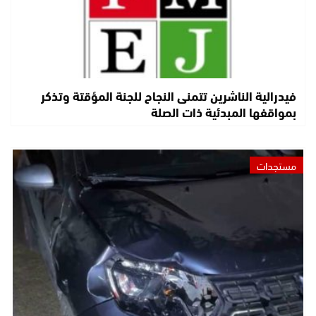
فيدرالية الناشرين تتمنى النجاح للجنة المؤقتة وتذكر
بمواقفها المبدئية ذات الصلة
مستجدات