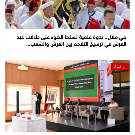
بني ملال.. ندوة علمية تسلط الضوء على دلالات عيد
العرش في ترسيخ التلاحم بين العرش والشعب…
سياسة