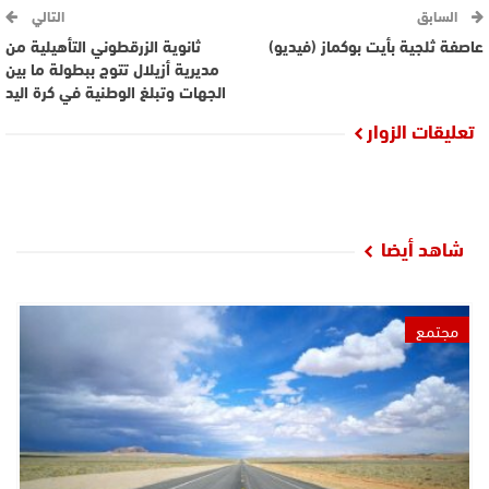
السابق
التالي
عاصفة ثلجية بأيت بوكماز (فيديو)
ثانوية الزرقطوني التأهيلية من
مديرية أزيلال تتوج ببطولة ما بين
الجهات وتبلغ الوطنية في كرة اليد
تعليقات الزوار
شاهد أيضا
مجتمع