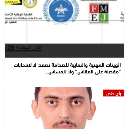
الهيئات المهنية والنقابية للصحافة تصعّد: لا لانتخابات
“مفصلة على المقاس” ولا للمساس…
رأي خاص