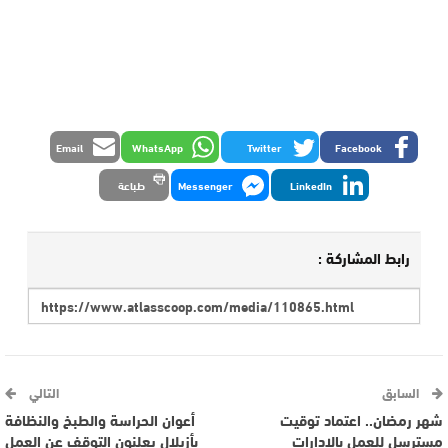
Email
WhatsApp
Twitter
Facebook
LinkedIn
Messenger
طباعة
رابط المشاركة :
السابق
التالي
شهر رمضان.. اعتماد توقيت
أعوان الحراسة والطبخ والنظافة
مسترسل للعمل بالإدارات
بأزيلال يعلنون التوقف عن العمل