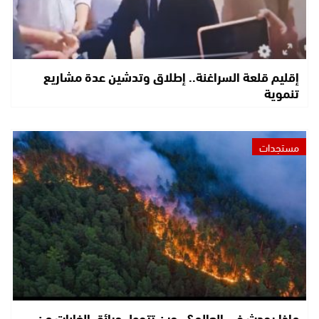
إقليم قلعة السراغنة.. إطلاق وتدشين عدة مشاريع
تنموية
مستجدات
ماذا يحدث في العالم؟.. حين تتحول حرائق الغابات من