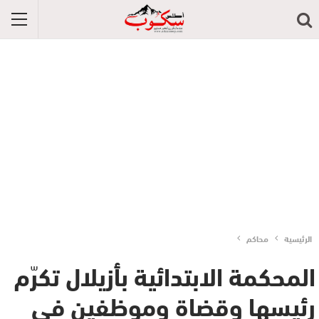
الرئيسية
محاكم
المحكمة الابتدائية بأزيلال تكرّم
رئيسها وقضاة وموظفين في