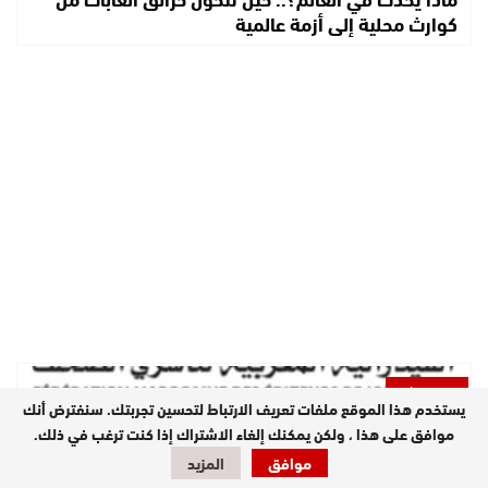
كوارث محلية إلى أزمة عالمية
مستجدات
يستخدم هذا الموقع ملفات تعريف الارتباط لتحسين تجربتك. سنفترض أنك
موافق على هذا ، ولكن يمكنك إلغاء الاشتراك إذا كنت ترغب في ذلك.
موافق
المزيد