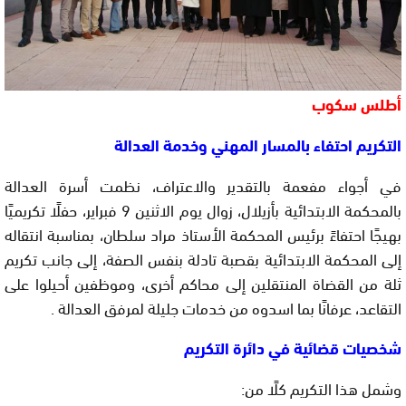
أطلس سكوب
التكريم احتفاء بالمسار المهني وخدمة العدالة
في أجواء مفعمة بالتقدير والاعتراف، نظمت أسرة العدالة
بالمحكمة الابتدائية بأزيلال، زوال يوم الاثنين 9 فبراير، حفلًا تكريميًا
بهيجًا احتفاءً برئيس المحكمة الأستاذ مراد سلطان، بمناسبة انتقاله
إلى المحكمة الابتدائية بقصبة تادلة بنفس الصفة، إلى جانب تكريم
ثلة من القضاة المنتقلين إلى محاكم أخرى، وموظفين أحيلوا على
التقاعد، عرفانًا بما اسدوه من خدمات جليلة لمرفق العدالة .
شخصيات قضائية في دائرة التكريم
وشمل هذا التكريم كلًا من: