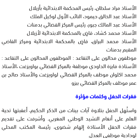
الأستاذ مراد سلطان، رئيس المحكمة الابتدائية بأزيلال
الأستاذ عبد الخالق حيمود، النائب الأول لوكيل الملك
الأستاذ عبد المالك جبور، رئيس المركز القضائي بدمنات
الأستاذ محمد كشاد، قاضٍ بالمحكمة الابتدائية لأزيلال
الأستاذ محمد البراق، قاضٍ بالمحكمة الابتدائية ومركز القاضي
المقيم بدمنات
موظفون محالون على التقاعد : الموظفون المحالون على التقاعد :
الأستاذة فايزة الداودي موظفة بالمركز القضائي بواويزغت ،الأستاذ
محمد اكلوان موظف بالمركز القضائي لواويزغت والأستاذ صالح بن
عمر موظف بالمركز القضائي ببزو
فقرات الحفل وكلمات مؤثرة
واستُهل الحفل بتلاوة آيات بينات من الذكر الحكيم، أعقبتها تحية
العلم على أنغام النشيد الوطني المغربي. وأشرفت على تقديم
فقرات الحفل الأستاذة إلهام شضوى، رئيسة المكتب المحلي
لودادية موظفي العدل.