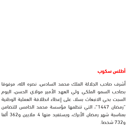
أطلس سكوب
أشرف صاحب الجلالة الملك محمد السادس، نصره الله، مرفوقا
بصاحب السمو الملكي ولي العهد الأمير مولاي الحسن، اليوم
السبت بحي الانبعاث بسلا، على إعطاء انطلاقة العملية الوطنية
“رمضان 1447″، التي تنظمها مؤسسة محمد الخامس للتضامن
بمناسبة شهر رمضان الأبرك، ويستفيد منها 4 ملايين و362 ألفا
و732 شخصا.