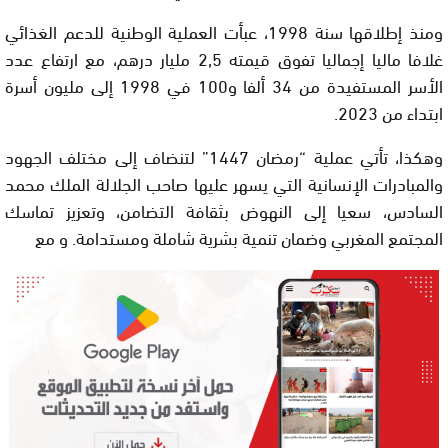
ومنذ إطلاقها سنة 1998، عبأت العملية الوطنية للدعم الغذائي
غلافا ماليا إجماليا تفوق قيمته 2,5 مليار درهم، مع ارتفاع عدد
الأسر المستفيدة من 34 ألفا و100 في 1998 إلى مليون أسرة
ابتداء من 2023.
وهكذا، تأتي عملية “رمضان 1447” لتنضاف إلى مختلف الجهود
والمبادرات الإنسانية التي يسهر عليها صاحب الجلالة الملك محمد
السادس، سعيا إلى النهوض بثقافة التضامن، وتعزيز تماسك
المجتمع المغربي وضمان تنمية بشرية شاملة ومستدامة. و مع