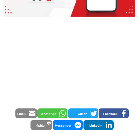
Email
WhatsApp
Twitter
Facebook
LinkedIn
Messenger
طباعة