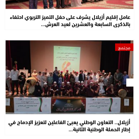
عامل إقليم أزيلال يشرف على حفل التميز التربوي احتفاء
بالذكرى السابعة والعشرين لعيد العرش…
مجتمع
أزيلال.. التعاون الوطني يعبئ الفاعلين لتعزيز الإدماج في
إطار الحملة الوطنية الثانية…