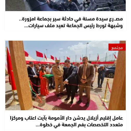
مصـ.رع سيدة مسنة في حادثة سير بجماعة امزورة..
وشبهة تورط رئيس الجماعة تعيد ملف سيارات…
مجتمع
عامل إقليم أزيلال يدشن دار الأمومة بآيت اعتاب ومركزا
متعدد التخصصات بفم الجمعة في خطوة…