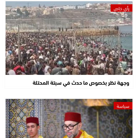
رأي خاص
وجهة نظر بخصوص ما حدث في سبتة المحتلة
سياسة