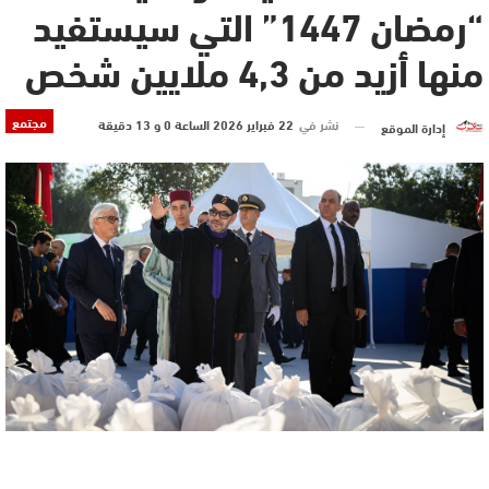
“رمضان 1447” التي سيستفيد
منها أزيد من 4,3 ملايين شخص
مجتمع
نشر في
22 فبراير 2026 الساعة 0 و 13 دقيقة
إدارة الموقع