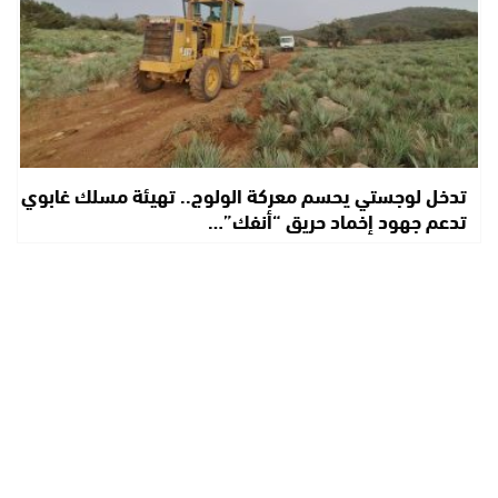
تدخل لوجستي يحسم معركة الولوج.. تهيئة مسلك غابوي
تدعم جهود إخماد حريق “أنفك”…