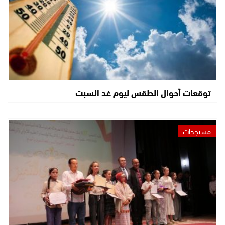
توقعات أحوال الطقس ليوم غد السبت
مستجدات