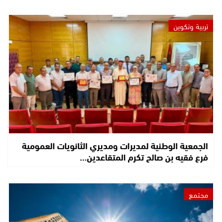
تربية وتكوين
الجمعية الوطنية لمديرات ومديري الثانويات العمومية
فرع فقيه بن صالح تكرم المتقاعدين…
مجتمع