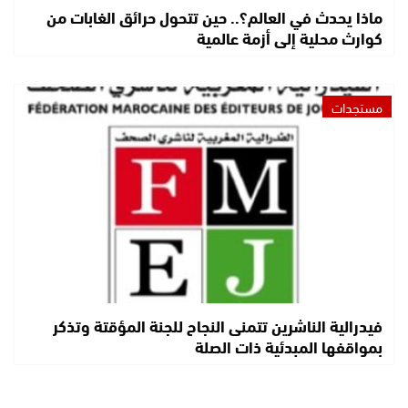
ماذا يحدث في العالم؟.. حين تتحول حرائق الغابات من
كوارث محلية إلى أزمة عالمية
مستجدات
فيدرالية الناشرين تتمنى النجاح للجنة المؤقتة وتذكر
بمواقفها المبدئية ذات الصلة