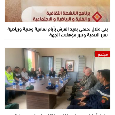
بني ملال تحتفي بعيد العرش بأيام ثقافية وفنية ورياضية
تعزز التنمية وتبرز مؤهلات الجهة
مجتمع