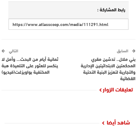
رابط المشاركة :
السابق
التالي
بني ملال.. تدشين مقري
ثمانية أيام من البحث… وأمل لا
المحكمتين الابتدائيتين الإدارية
ينكسر للعثور على التلميذة هبة
والتجارية لتعزيز البنية التحتية
المختفية بواويزغت(فيديو)
القضائية
تعليقات الزوار
شاهد أيضا