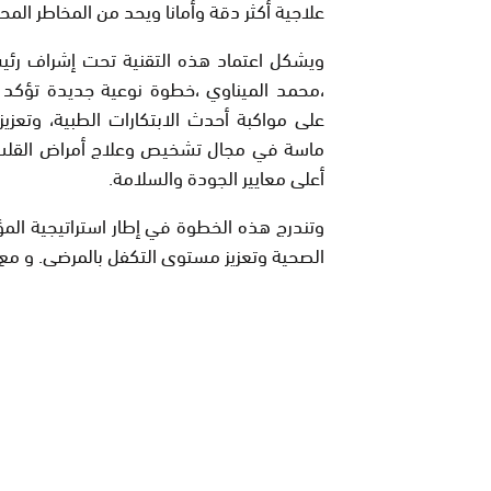
علاجية أكثر دقة وأمانا ويحد من المخاطر المحت
ويشكل اعتماد هذه التقنية تحت إشراف رئ
،محمد الميناوي ،خطوة نوعية جديدة تؤكد 
على مواكبة أحدث الابتكارات الطبية، وت
ماسة في مجال تشخيص وعلاج أمراض القلب 
أعلى معايير الجودة والسلامة.
وتندرج هذه الخطوة في إطار استراتيجية المؤ
الصحية وتعزيز مستوى التكفل بالمرضى. و مع