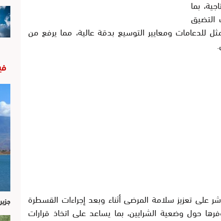
اجية، بما
 التضيق
ثل للدعامات ومعايير التوسيع بدقة عالية، مما يرفع من
.
في
د تقنية (IVUS) بشكل مباشر على تعزيز سلامة المرضى أثناء وبعد إجراءات القسطرة
جزير
فرها حول وضعية الشرايين، بما يساعد على اتخاذ قرارات