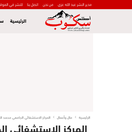
مدير النشر عبد الله عزي
من نحن
اتصل بنا
للنشر في الموق
الرئيسية
سي
الرئيسية
مال وأعمال
المركز الاستشفائي الجامعي محمد الس
المركز الاستشفائي ا