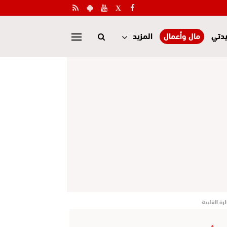
دتي
مال وأعمال
المزيد
ة القلبية