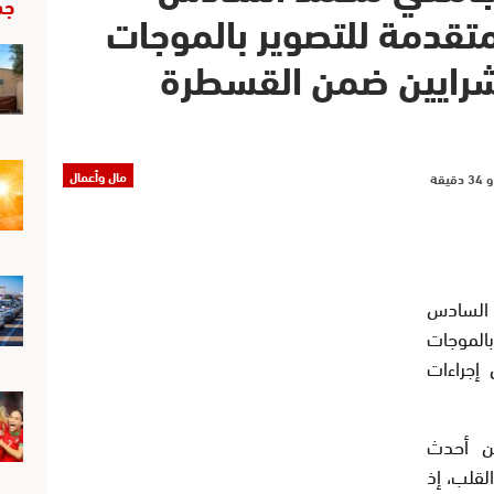
جد
 متقدمة للتصوير بالموجات
شرايين ضمن القسطرة
مال وأعمال
السادس
بالموجات
شرايين (IVUS) ضمن إجراءات
ن أحدث
قلب، إذ