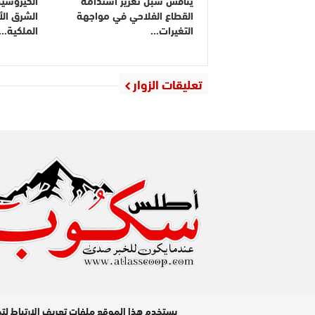
القطاع الفلاحي في مواجهة
الشرق ال
التغيرات…
الملكية…
تعليقات الزوار
مدير النشر : عبد الله عزي / جميع الحقوق محفوظة © 2026
يستخدم هذا الموقع ملفات تعريف الارتباط لت