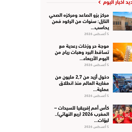
يد أخبار اليوم
مركز بزو الصاعد ومركزه الصحي
النازل: سنوات من الركود فمن
يحاسب…
5 أغسطس 2026
موجة حر وزخات رعدية مع
تساقط البرد وهبات رياح من
اليوم الأربعاء…
5 أغسطس 2026
دخول أزيد من 2,7 مليون من
مغاربة العالم منذ انطلاق
عملية…
5 أغسطس 2026
كأس أمم إفريقيا للسيدات –
المغرب 2026 (ربع النهائي)..
لبؤات…
5 أغسطس 2026