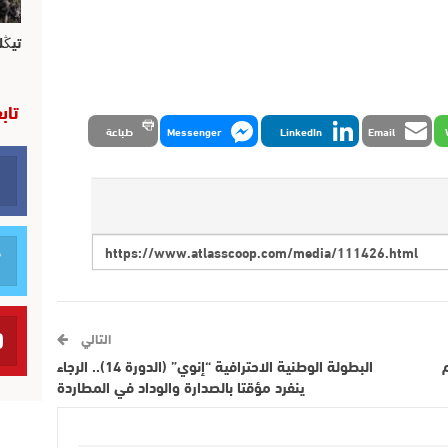
تيڭل
تاب
Email
LinkedIn
Messenger
طباعة
التالي
البطولة الوطنية الاحترافية “إنوي” (الدورة 14).. الرجاء
ينفرد مؤقتا بالصدارة والوداد في المطاردة