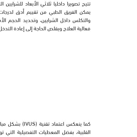
تتيح تصويرا داخليا ثلاثي الأبعاد للشرايين الت
يمكن الفريق الطبي من تقييم أدق لدرجات
والتكلس داخل الشرايين، وتحديد الحجم الأم
فعالية العلاج ويقلص الحاجة إلى إعادة التدخل
كما ينعكس اعتما
القلبية، بفضل المعطيات التفصيلية التي تو