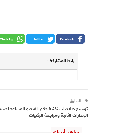
WhatsApp
Twitter
Facebook
رابط المشاركة :
السابق
توسيع صلاحيات تقنية حكم الفيديو المساعد لحسم
الإنذارات الثانية ومراجعة الركنيات
شاهد أيضا