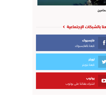
مامين
عنا بالشبكات الإجتماعية
فايسبوك
تابعنا بالفايسبوك
تويتر
تابعنا بتويتر
يوتوب
اشترك بقناتنا على يوتوب