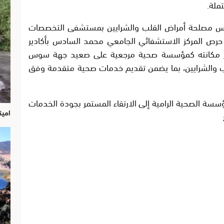
ملة.
يس مصلحة أمراض القلب والشرايين بمستشفى التخصصات
حرص المركز الاستشفائي الجامعي محمد السادس بأكادير
عزيز مكانته كمؤسسة صحية مرجعية على صعيد جهة سوس
والشرايين، بما يضمن تقديم خدمات صحية متقدمة وفق
سسة الصحية الرامية إلى الارتقاء المستمر بجودة الخدمات
امين