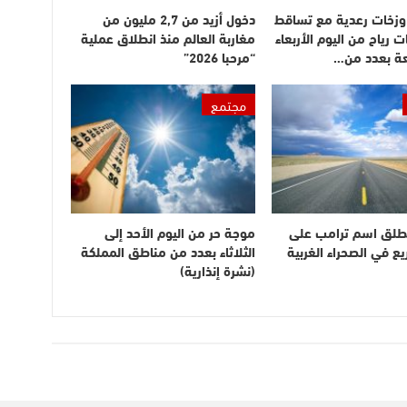
وزخات رعدية مع تساقط
دخول أزيد من 2,7 مليون من
ت رياح من اليوم الأربعاء
مغاربة العالم منذ انطلاق عملية
عة بعدد من…
“مرحبا 2026”
مجتمع
طلق اسم ترامب على
موجة حر من اليوم الأحد إلى
 في الصحراء الغربية
الثلاثاء بعدد من مناطق المملكة
(نشرة إنذارية)