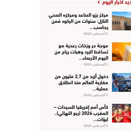
يد أخبار اليوم
مركز بزو الصاعد ومركزه الصحي
النازل: سنوات من الركود فمن
يحاسب…
5 أغسطس 2026
موجة حر وزخات رعدية مع
تساقط البرد وهبات رياح من
اليوم الأربعاء…
5 أغسطس 2026
دخول أزيد من 2,7 مليون من
مغاربة العالم منذ انطلاق
عملية…
5 أغسطس 2026
كأس أمم إفريقيا للسيدات –
المغرب 2026 (ربع النهائي)..
لبؤات…
5 أغسطس 2026