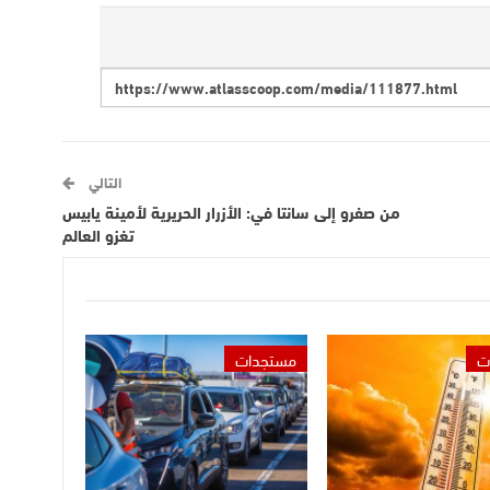
التالي
من صفرو إلى سانتا في: الأزرار الحريرية لأمينة يابيس
تغزو العالم
ت
مستجدات