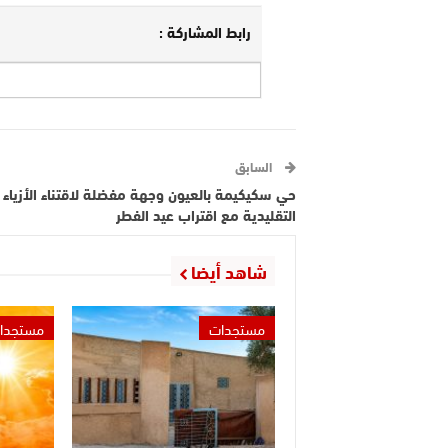
رابط المشاركة :
السابق
حي سكيكيمة بالعيون وجهة مفضلة لاقتناء الأزياء
التقليدية مع اقتراب عيد الفطر
شاهد أيضا
مستجدات
مستجدا