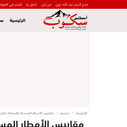
مدير النشر عبد الله عزي
من نحن
اتصل بنا
للنشر في الموق
الرئيسية
سي
الرئيسية
مجتمع
مقاييس الأمطار المسجلة بالمملكة خلال الـ 24 ساعة الما