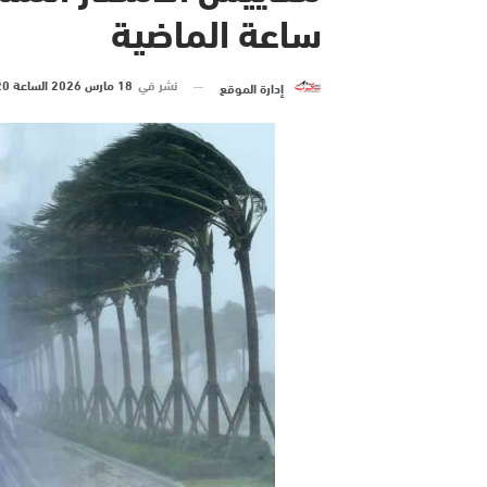
ساعة الماضية
نشر في
18 مارس 2026 الساعة 20 و 45 دقيقة
إدارة الموقع