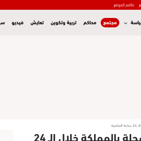
ع
طاقم الموقع
اسة
مجتمع
محاكم
تربية وتكوين
تعايش
فيديو
سي
ضية
مقاييس الأمطار المسجلة بالمملكة خلال الـ 24