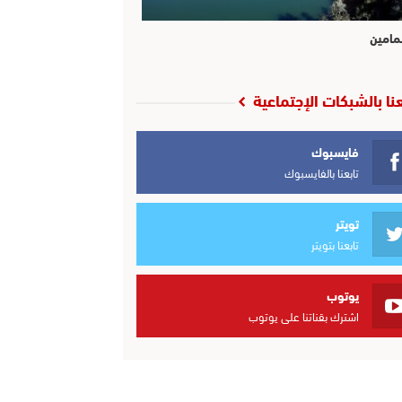
مامين
عنا بالشبكات الإجتماعية
فايسبوك
تابعنا بالفايسبوك
تويتر
تابعنا بتويتر
يوتوب
اشترك بقناتنا على يوتوب