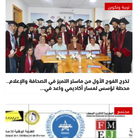
تربية وتكوين
تخرج الفوج الأول من ماستر التميز في الصحافة والإعلام..
محطة تؤسس لمسار أكاديمي واعد في…
مجتمع