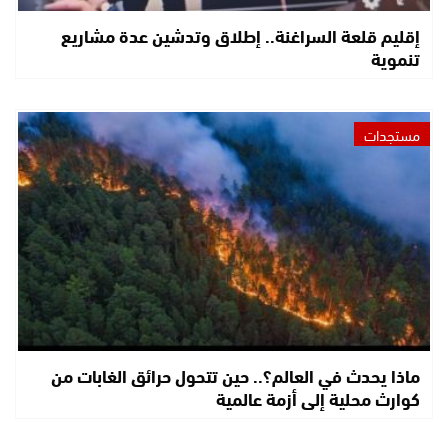
إقليم قلعة السراغنة.. إطلاق وتدشين عدة مشاريع
تنموية
مستجدات
ماذا يحدث في العالم؟.. حين تتحول حرائق الغابات من
كوارث محلية إلى أزمة عالمية