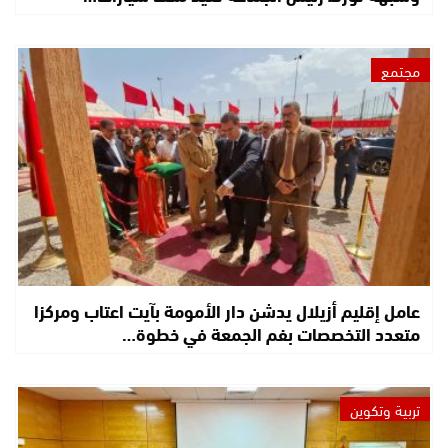
مجتمع
عامل إقليم أزيلال يدشن دار الأمومة بآيت اعتاب ومركزا
متعدد التخصصات بفم الجمعة في خطوة…
تربية وتكوين