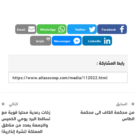
Email
WhatsApp
Twitter
Facebook
LinkedIn
Messenger
طباعة
رابط المشاركة :
السابق
التالي
من محكمة الكاف الى محكمة
زخات رعدية محليا قوية مع
الطاس
تساقط البرد يومي الخميس
والجمعة بعدد من مناطق
المملكة (نشرة إنذارية)