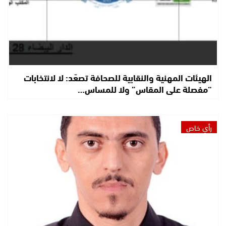
الهيئات المهنية والنقابية للصحافة تصعّد: لا لانتخابات
“مفصلة على المقاس” ولا للمساس…
رأي خاص