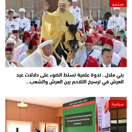
مجتمع
بني ملال.. ندوة علمية تسلط الضوء على دلالات عيد
العرش في ترسيخ التلاحم بين العرش والشعب…
سياسة