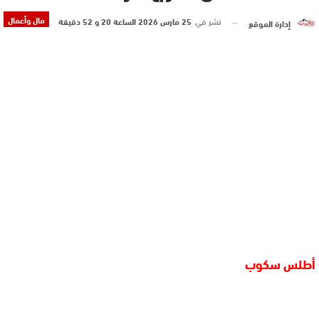
مال وأعمال
نشر في
25 مارس 2026 الساعة 20 و 52 دقيقة
إدارة الموقع
أطلس سكوب