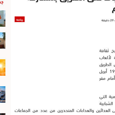
جد
رياضة
خ ثقافة
 لألعاب
 الطريق
لفائدة مختلف الفئات، وذلك يوم الأحد 19 أبريل
 أمام مقر
ية التي
شبابية
 العدائين والعداءات المنحدرين من عدد من الجماعات