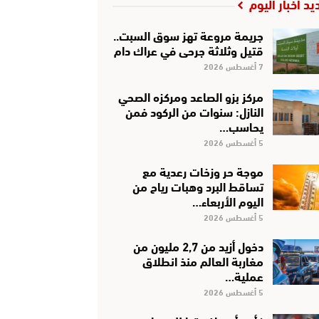
يد أخبار اليوم
جريمة مروعة تهز سوق السبت..
قتيل وثلاثة جرحى في عراك دام
7 أغسطس 2026
مركز بزو الصاعد ومركزه الصحي
النازل: سنوات من الركود فمن
يحاسب…
5 أغسطس 2026
موجة حر وزخات رعدية مع
تساقط البرد وهبات رياح من
اليوم الأربعاء…
5 أغسطس 2026
دخول أزيد من 2,7 مليون من
مغاربة العالم منذ انطلاق
عملية…
5 أغسطس 2026