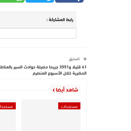
رابط المشاركة :
السابق
41 قتيلا و3551 جريحا حصيلة حوادث السير بالمنا
الحضرية خلال الأسبوع المنصرم
شاهد أيضا
مستجدات
مستجدا