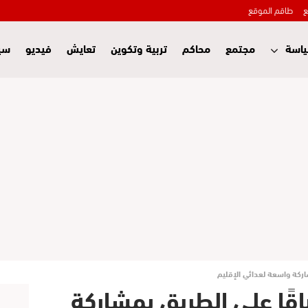
ع
طاقم الموقع
اسة
مجتمع
محاكم
تربية وتكوين
تعايش
فيديو
سي
ركة واسعة لعدائي الإقليم
قًا على الطريق بمشاركة