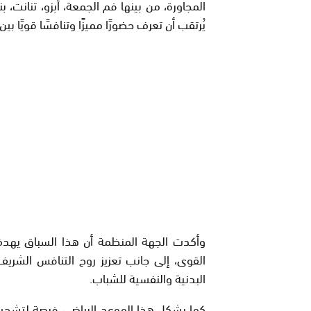
المجاورة، من بينها فم الجمعة، أبزو، تنانت،
يُرتقب أن تعرف حضورًا مميزًا وتنافسًا قويًا بي
وأكدت الجهة المنظمة أن هذا السباق يهد
القوى، إلى جانب تعزيز روح التنافس الشري
البدنية والنفسية للشباب.
كما يشكل هذا الموعد الرياضي فرصة لتشجيع 