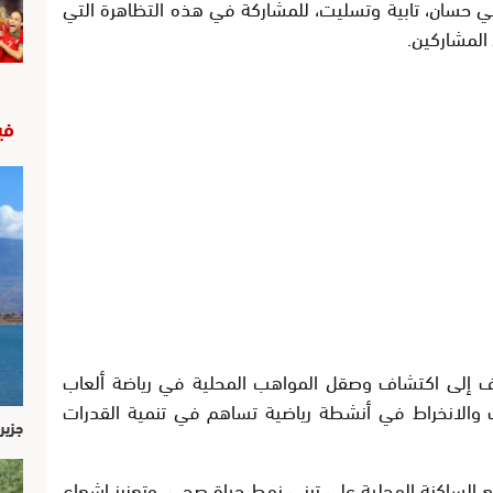
 بني حسان، تابية وتسليت، للمشاركة في هذه التظاهرة التي
ن المشاركين.
في
ف إلى اكتشاف وصقل المواهب المحلية في رياضة ألعاب
ف والانخراط في أنشطة رياضية تساهم في تنمية القدرات
جزير
الساكنة المحلية على تبني نمط حياة صحي، وتعزيز إشعاع