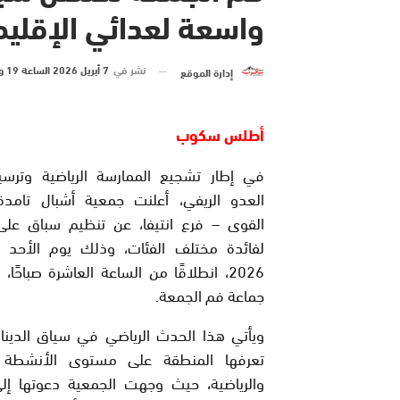
واسعة لعدائي الإقليم
نشر في
7 أبريل 2026 الساعة 19 و 29 دقيقة
إدارة الموقع
أطلس سكوب
في إطار تشجيع الممارسة الرياضية وترسي
العدو الريفي، أعلنت جمعية أشبال تامدة
القوى – فرع انتيفا، عن تنظيم سباق على
2026، انطلاقًا من الساعة العاشرة صباحًا،
جماعة فم الجمعة.
ويأتي هذا الحدث الرياضي في سياق الدينام
تعرفها المنطقة على مستوى الأنشطة ال
والرياضية، حيث وجهت الجمعية دعوتها إلى