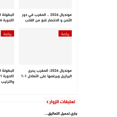
مونديال 2026 .. المغرب في دور
البطولة ا
الثمن و الانتصار نابع من القلب
(الدورة 26).. النتائج والترتيب
رياضة
رياضة
مونديال 2026: المغرب يحرج
البطولة ا
البرازيل ويرغمها على التعادل 1-1
والترتيب
تعليقات الزوار
جاري تحميل التعاليق...