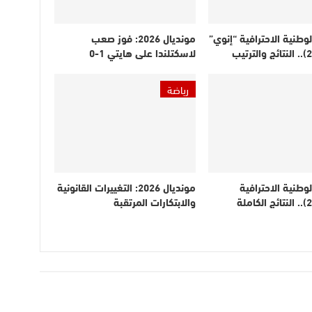
لوطنية الاحترافية “إنوي”
مونديال 2026: فوز صعب
لاسكتلندا على هايتي 1-0
رياضة
لوطنية الاحترافية
مونديال 2026: التغييرات القانونية
(الدورة 21).. النتائج الكاملة
والابتكارات المرتقبة