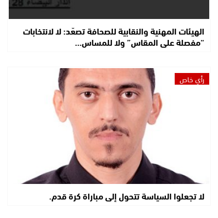
الهيئات المهنية والنقابية للصحافة تصعّد: لا لانتخابات
“مفصلة على المقاس” ولا للمساس…
رأي خاص
لا تجعلوا السياسة تتحول إلى مباراة كرة قدم.