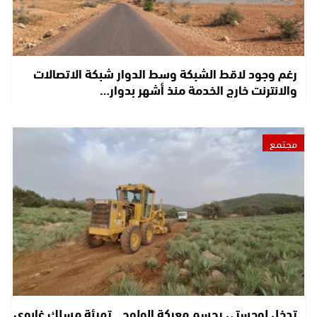
رغم وجود لاقط الشبكة وسط الدوار شبكة الاتصالات
والانترنت خارج الخدمة منذ أشهر بدوار…
مجتمع
تدخل لوجستي يحسم معركة الولوج.. تهيئة مسلك غابوي