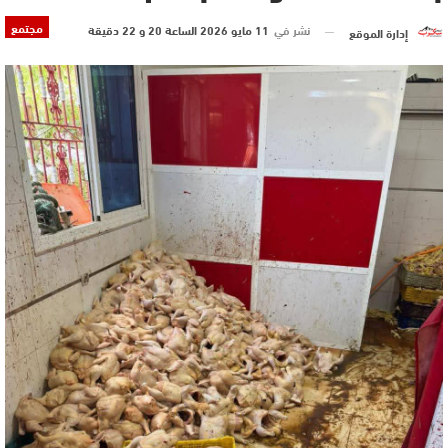
مجتمع
نشر في
11 مايو 2026 الساعة 20 و 22 دقيقة
إدارة الموقع