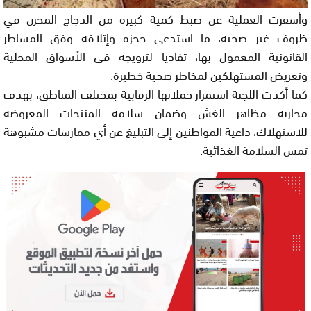
وأسفرت العملية عن ضبط كمية كبيرة من الدجاج المخزن في
ظروف غير صحية، ما استدعى حجزه وإتلافه وفق المساطر
القانونية المعمول بها، تفاديا لترويجه في الأسواق المحلية
وتعريض المستهلكين لمخاطر صحية خطيرة.
كما أكدت اللجنة استمرار حملاتها الرقابية بمختلف المناطق، بهدف
محاربة مظاهر الغش وضمان سلامة المنتجات المعروضة
للاستهلاك، داعية المواطنين إلى التبليغ عن أي ممارسات مشبوهة
تمس السلامة الغذائية.