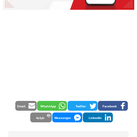
Email
WhatsApp
Twitter
Facebook
LinkedIn
Messenger
طباعة