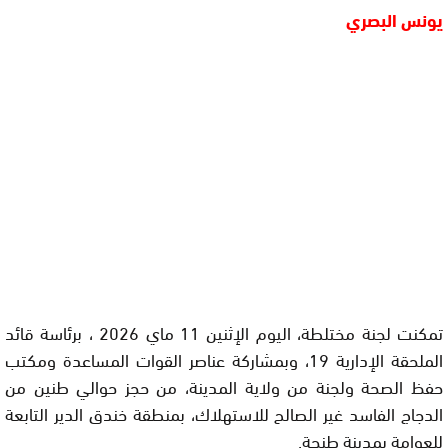
يونس البصري
تمكنت لجنة مختلطة، اليوم الإثنين 11 ماي 2026 ، برئاسة قائد
الملحقة الإدارية 19، وبمشاركة عناصر القوات المساعدة ومكتب
حفظ الصحة ولجنة من ولاية المدينة، من حجز حوالي طنين من
الدجاج الفاسد غير الصالح للاستهلاك، بمنطقة خندق الدير التابعة
للعوامة بمدينة طنجة.