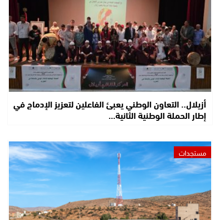
أزيلال.. التعاون الوطني يعبئ الفاعلين لتعزيز الإدماج في
إطار الحملة الوطنية الثانية…
مستجدات