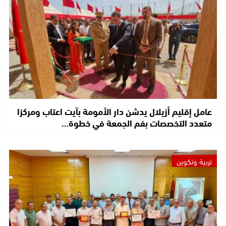
عامل إقليم أزيلال يدشن دار الأمومة بآيت اعتاب ومركزا
متعدد التخصصات بفم الجمعة في خطوة…
تربية وتكوين