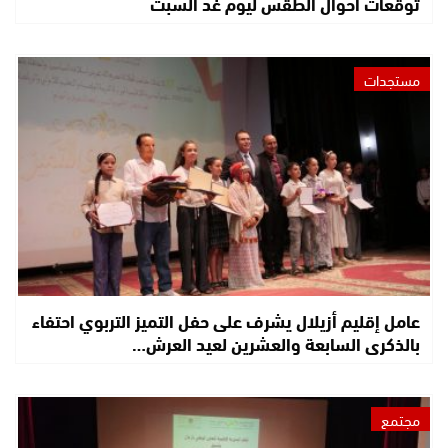
توقعات أحوال الطقس ليوم غد السبت
مستجدات
عامل إقليم أزيلال يشرف على حفل التميز التربوي احتفاء
بالذكرى السابعة والعشرين لعيد العرش…
مجتمع