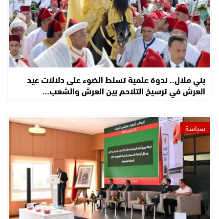
بني ملال.. ندوة علمية تسلط الضوء على دلالات عيد
العرش في ترسيخ التلاحم بين العرش والشعب…
سياسة