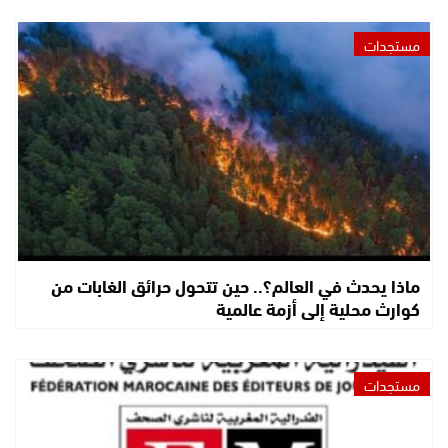
مستجدات
ماذا يحدث في العالم؟.. حين تتحول حرائق الغابات من
كوارث محلية إلى أزمة عالمية
مستجدات