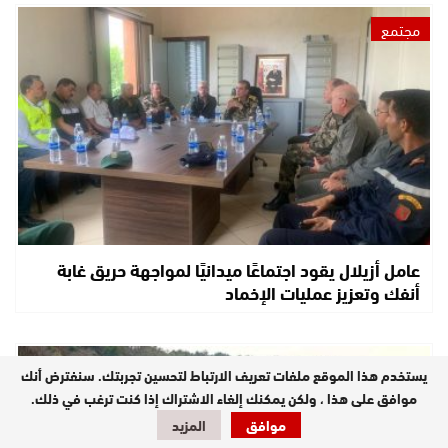
مجتمع
عامل أزيلال يقود اجتماعًا ميدانيًا لمواجهة حريق غابة
أنفك وتعزيز عمليات الإخماد
مستجدات
يستخدم هذا الموقع ملفات تعريف الارتباط لتحسين تجربتك. سنفترض أنك
موافق على هذا ، ولكن يمكنك إلغاء الاشتراك إذا كنت ترغب في ذلك.
موافق
المزيد