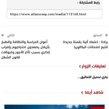
رابط المشاركة :
السابق
التالي
برادة : اعتماد آلية رقمنة جديدة
أعوان الحراسة والنظافة والطبخ
لتتبع امتحانات البكالوريا
بأزيلال يصعدون احتجاجهم بإضراب
إنذاري بسبب تأخر الأجور وخروقات
قانون الشغل
تعليقات الزوار
جاري تحميل التعاليق...
شاهد أيضا