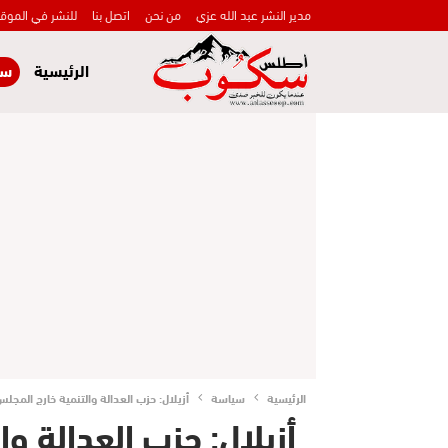
مدير النشر عبد الله عزي
من نحن
اتصل بنا
للنشر في الموق
الرئيسية
سي
الرئيسية
سياسة
أزيلال: حزب العدالة والتنمية خارج المجلس الإقليم
أزيلال: حزب العدالة و