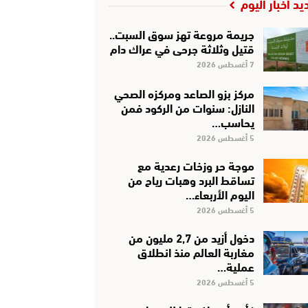
يد أخبار اليوم
جريمة مروعة تهز سوق السبت..
قتيل وثلاثة جرحى في عراك دام
7 أغسطس 2026
مركز بزو الصاعد ومركزه الصحي
النازل: سنوات من الركود فمن
يحاسب…
5 أغسطس 2026
موجة حر وزخات رعدية مع
تساقط البرد وهبات رياح من
اليوم الأربعاء…
5 أغسطس 2026
دخول أزيد من 2,7 مليون من
مغاربة العالم منذ انطلاق
عملية…
5 أغسطس 2026