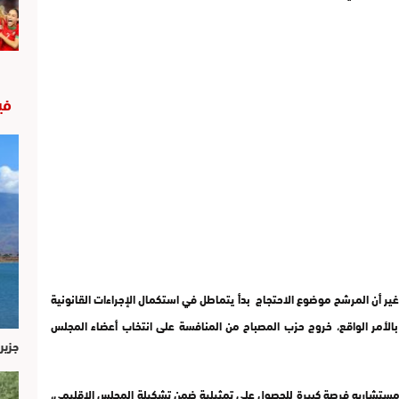
في
ير أن المرشح موضوع الاحتجاج بدأ يتماطل في استكمال الإجراءات القانونية
 بالأمر الواقع، خروج حزب المصباح من المنافسة على انتخاب أعضاء المجلس
جزير
 مستشاريه فرصة كبيرة للحصول على تمثيلية ضمن تشكيلة المجلس الإقليمي،