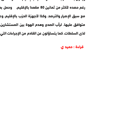
رغم حصده لأكثر من ثمانين 80 مقعد
مع سبق الإصرار والترصد، وكذا لأجهزة الحزب بالإقليم، 
متوافق عليها، لرأب الصدع وهدم الهوة بين المستشارين، و
لذى السلطات، كما يتساؤلون عن القادم من الإجراءات الت
قراءة : حميد ي