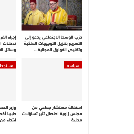
حزب الوسط الاجتماعي يدعو إلى
إجراء القر
التسريع بتنزيل التوجيهات الملكية
تدخلات ا
وتقليص الفوارق المجالية…
وسائل ال
سياسة
مستجدا
استقالة مستشار جماعي من
مجلس زاوية احنصال تثير تساؤلات
طبيبا أخص
محلية
ابتداء م