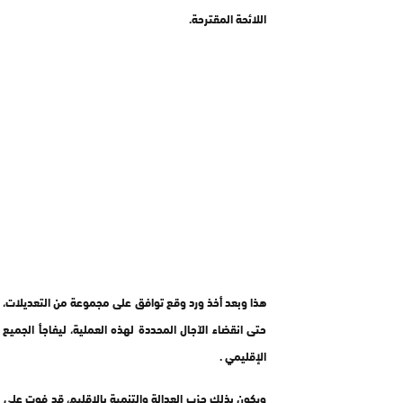
اللائحة المقترحة.
هذا وبعد أخذ ورد وقع توافق على مجموعة من التعديلات، غ
حتى انقضاء الآجال المحددة لهذه العملية، ليفاجأ الجميع
الإقليمي .
ويكون بذلك حزب العدالة والتنمية بالإقليم، قد فوت على