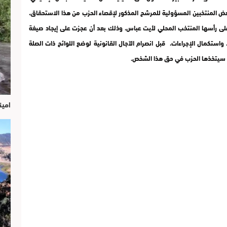
ا بالإقليم، وحمل بعض المنتخبين المسؤولية للمرشح المذكور لإقصاء الحزب من هذا الاستحقاق،
وعلى رأسها المنتخب المحلي لأيت عباس، وذلك بعد أن عجزت على إيجاد صيغة
استكمال الإجراءات، قبل انصرام الآجال القانونية لوضع اللوائح ذات الصلة
ي سيتخذها الحزب في حق هذا الشخص.
امين