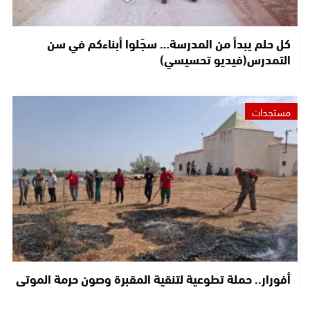
كل حلم يبدأ من المدرسة… سجّلوا أبناءكم في سن
التمدرس(فيديو تحسيسي)
مستجدات
أفورار.. حملة تطوعية لتنقية المقبرة وصون حرمة الموتى