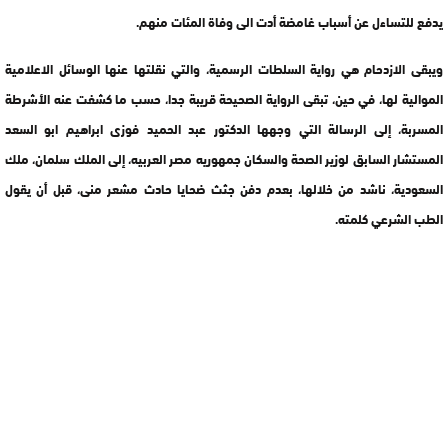
يدفع للتساءل عن أسباب غامضة أدت الى وفاة المئات منهم.
ويبقى الازدحام هي رواية السلطات الرسمية، والتي نقلتها عنها الوسائل الاعلامية
الموالية لها، في حين، تبقى الرواية الصحيحة قريبة جدا، حسب ما كشفت عنه الأشرطة
المسربة، إلى الرسالة التي وجهها الدكتور عبد الحميد فوزى ابراهيم ابو السعد
المستشار السابق لوزير الصحة والسكان جمهوريه مصر العربيه، إلى الملك سلمان، ملك
السعودية، ناشد من خلالها، بعدم دفن جثث ضحايا حادث مشعر منى، قبل أن يقول
الطب الشرعي كلمته.