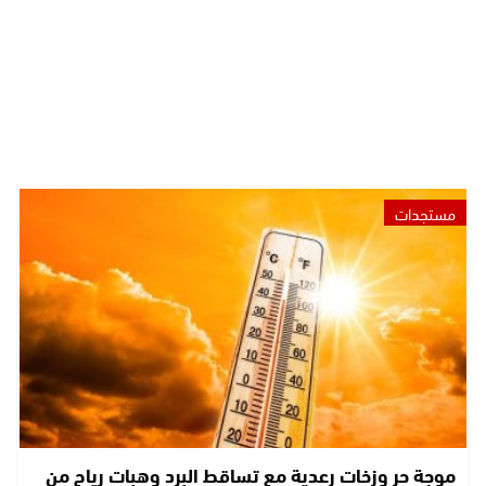
مستجدات
موجة حر وزخات رعدية مع تساقط البرد وهبات رياح من