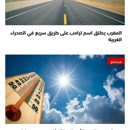
المغرب يطلق اسم ترامب على طريق سريع في الصحراء
الغربية
مجتمع