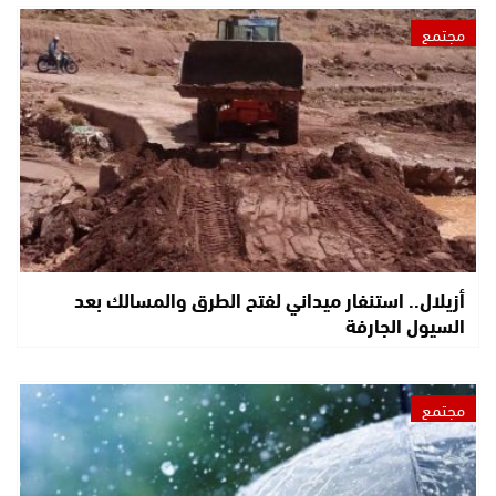
مجتمع
أزيلال.. استنفار ميداني لفتح الطرق والمسالك بعد
السيول الجارفة
مجتمع