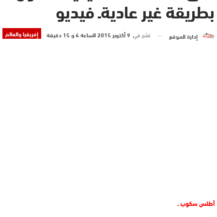
بطريقة غير عاديةـ فيديو
إفريقيا والعالم
نشر في
9 أكتوبر 2015 الساعة 4 و 15 دقيقة
إدارة الموقع
أطلس سكوب ـ