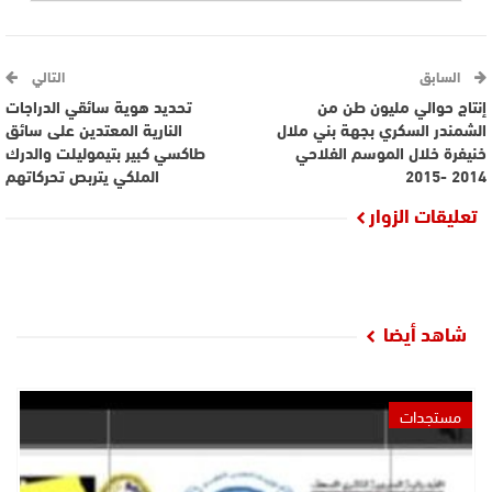
السابق
التالي
إنتاج حوالي مليون طن من
تحديد هوية سائقي الدراجات
الشمندر السكري بجهة بني ملال
النارية المعتدين على سائق
خنيفرة خلال الموسم الفلاحي
طاكسي كبير بتيموليلت والدرك
2014 -2015
الملكي يتربص تحركاتهم
تعليقات الزوار
شاهد أيضا
مستجدات