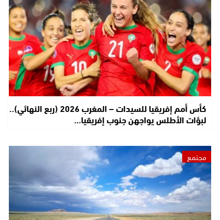
كأس أمم إفريقيا للسيدات – المغرب 2026 (ربع النهائي)..
لبؤات الأطلس يواجهن جنوب إفريقيا…
مجتمع