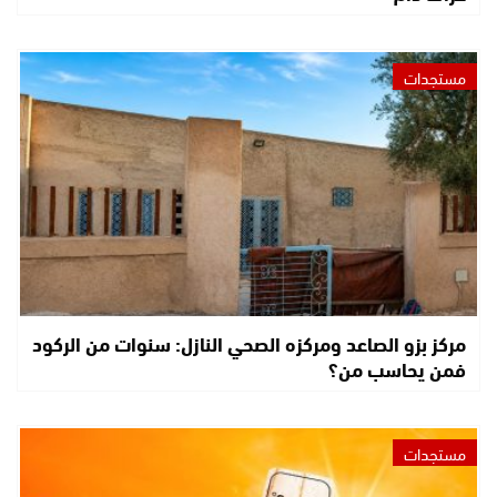
مستجدات
مركز بزو الصاعد ومركزه الصحي النازل: سنوات من الركود
فمن يحاسب من؟
مستجدات