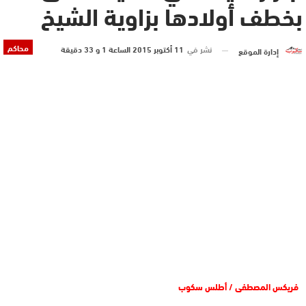
بخطف أولادها بزاوية الشيخ
محاكم
نشر في
11 أكتوبر 2015 الساعة 1 و 33 دقيقة
إدارة الموقع
فريكس المصطفى / أطلس سكوب