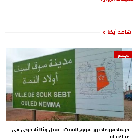
شاهد أيضا
مجتمع
جريمة مروعة تهز سوق السبت.. قتيل وثلاثة جرحى في
عراك دام