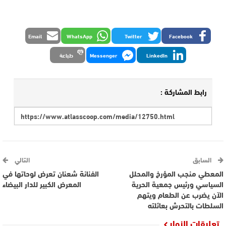
Email
WhatsApp
Twitter
Facebook
LinkedIn
Messenger
طباعة
رابط المشاركة :
السابق
التالي
المعطي منجب المؤرخ والمحلل
الفنانة شعنان تعرض لوحاتها في
السياسي ورئيس جمعية الحرية
المعرض الكبير للدار البيضاء
الآن يضرب عن الطعام ويتهم
السلطات بالتحرش بعائلته
تعليقات الزوار