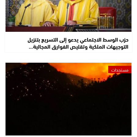
حزب الوسط الاجتماعي يدعو إلى التسريع بتنزيل
التوجيهات الملكية وتقليص الفوارق المجالية…
مستجدات