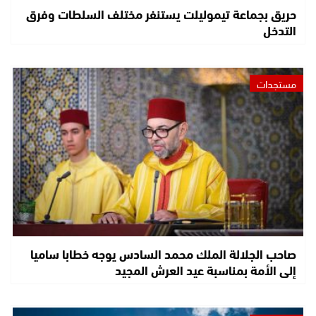
حريق بجماعة تيموليلت يستنفر مختلف السلطات وفرق
التدخل
مستجدات
صاحب الجلالة الملك محمد السادس يوجه خطابا ساميا
إلى الأمة بمناسبة عيد العرش المجيد