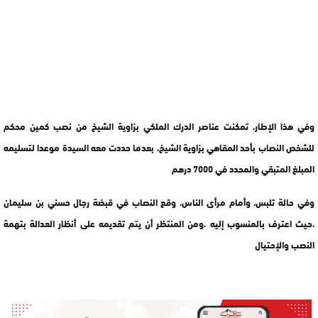
وفي هذا الإطار، تمكنت عناصر الدرك الملكي بزاوية الشيخ من نصب كمين محكم
للشخص النصاب بأحد المقاهي بزاوية الشيخ، بعدما حددت معه السيدة موعدا لتسليمه
المبلغ المتبقي والمحدد في 7000 درهم
وفي حالة تلبس، وأمام مرأى الناس، وقع النصاب في قبضة رجال حسني بن سليمان
،حيث اعترف بالمنسوب إليه ،ومن المنتظر أن يتم تقديمه على أنظار العدالة بتهمة
النصب والإحتيال