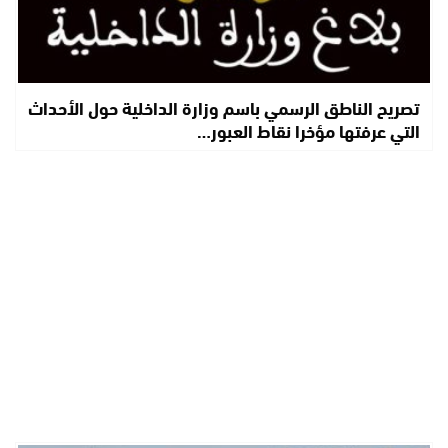
تصريح الناطق الرسمي باسم وزارة الداخلية حول الأحداث
التي عرفتها مؤخرا نقاط العبور…