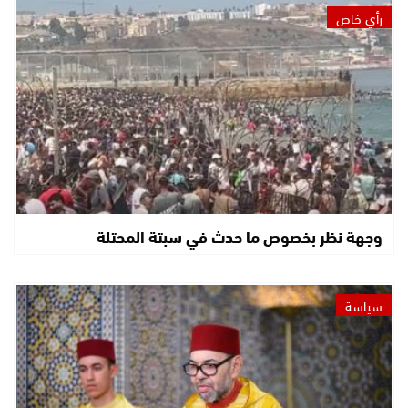
رأي خاص
وجهة نظر بخصوص ما حدث في سبتة المحتلة
سياسة