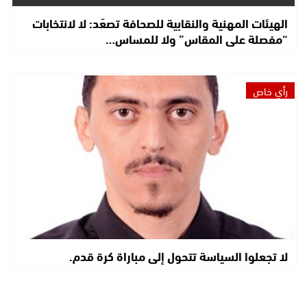
الهيئات المهنية والنقابية للصحافة تصعّد: لا لانتخابات
“مفصلة على المقاس” ولا للمساس…
رأي خاص
لا تجعلوا السياسة تتحول إلى مباراة كرة قدم.