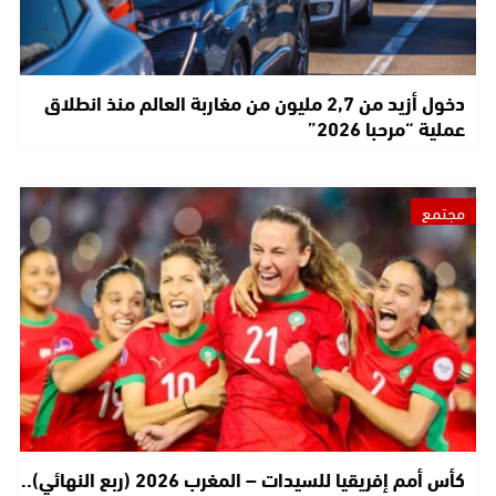
دخول أزيد من 2,7 مليون من مغاربة العالم منذ انطلاق
عملية “مرحبا 2026”
مجتمع
كأس أمم إفريقيا للسيدات – المغرب 2026 (ربع النهائي)..