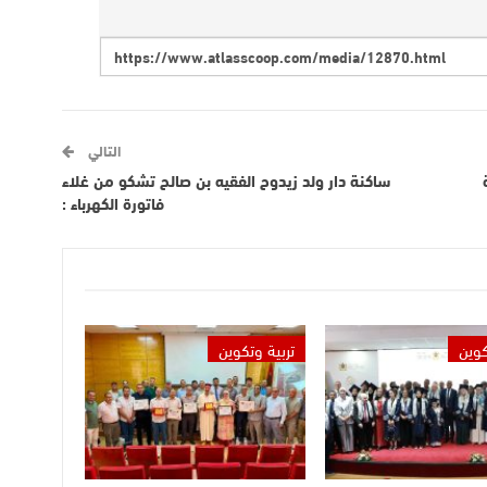
التالي
ساكنة دار ولد زيدوح الفقيه بن صالح تشكو من غلاء
فاتورة الكهرباء :
كوين
تربية وتكوين