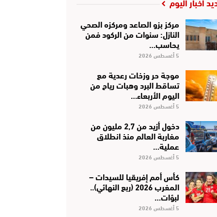
يد أخبار اليوم
مركز بزو الصاعد ومركزه الصحي
النازل: سنوات من الركود فمن
يحاسب…
5 أغسطس 2026
موجة حر وزخات رعدية مع
تساقط البرد وهبات رياح من
اليوم الأربعاء…
5 أغسطس 2026
دخول أزيد من 2,7 مليون من
مغاربة العالم منذ انطلاق
عملية…
5 أغسطس 2026
كأس أمم إفريقيا للسيدات –
المغرب 2026 (ربع النهائي)..
لبؤات…
5 أغسطس 2026