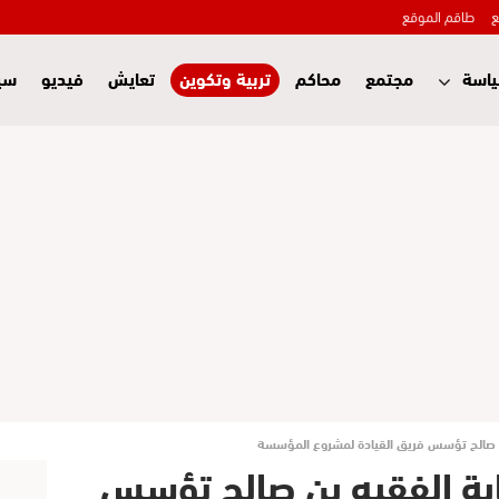
ع
طاقم الموقع
اسة
مجتمع
محاكم
تربية وتكوين
تعايش
فيديو
سي
بن صالح تؤسس فريق القيادة لمشروع المؤسسة
بة الفقيه بن صالح تؤسس