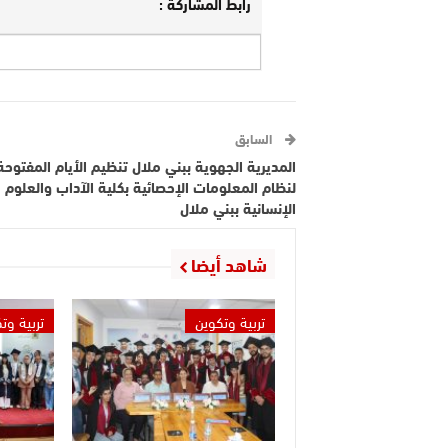
رابط المشاركة :
السابق
المديرية الجهوية ببني ملال تنظيم الأيام المفتوحة
لنظام المعلومات الإحصائية بكلية الآداب والعلوم
الإنسانية ببني ملال
شاهد أيضا
تربية وتكوين
تربية وت