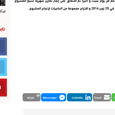
 كل يوم سبت و أخيرا تم الاتفاق على إنجاز تقارير شهرية لتتبع المشروع
تيڭل
تاب
Email
LinkedIn
Messenger
طباعة