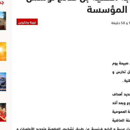
جد
ع المؤسسة
تربية وتكوين
 صبيحة يوم
 أجل تدارس و
ية .
حديد أهداف
 وبعد أخد
ة العمومية
نة الماضية
الث عربية و الرابع فرنسية عن طريق تشخيص الوضعية وتحديد الأولويات و