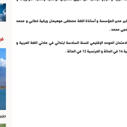
بلخير مدير المؤسسة و أساتذة اللغة مصطفى موهيمان ورقية خطابي و محمد
حجي محمد .
في
متحان الموحد الإقليمي للسنة السادسة ابتدائي في مادتي اللغة العربية و
ئة .
جزير