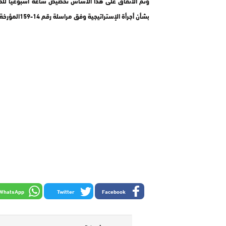
وتم الاتفاق على هذا الأساس تخصيص ساعة أسبوعيا للدعم
بشأن أجرأة الإستراتيجية وفق مراسلة رقم 14-159المؤرخة في 25 نوبر 2014 و اقتراح مجموعة من الحاجيات لإنجاح المشروع .
WhatsApp
Twitter
Facebook