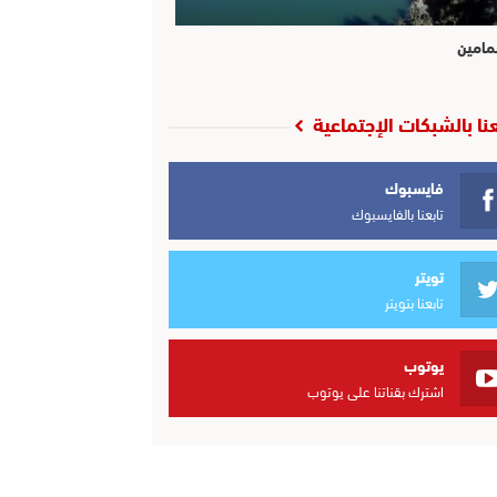
مامين
عنا بالشبكات الإجتماعية
فايسبوك
تابعنا بالفايسبوك
تويتر
تابعنا بتويتر
يوتوب
اشترك بقناتنا على يوتوب