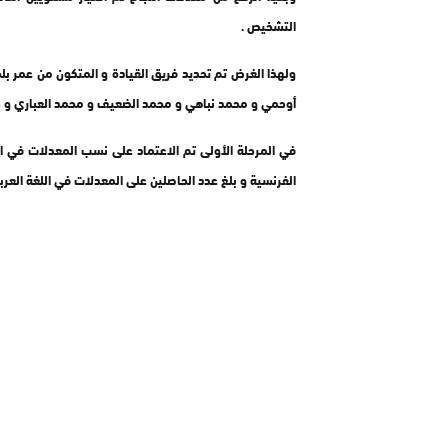
التشخيص .
ولهذا الغرض تم تحديد فريق القيادة و المتكون من عمر 
أوحمي و محمد نباهي و محمد الضعيف و محمد العباري و 
في المرحلة الأولى تم الاعتماد على نسب المعدلات في الا
الفرنسية و بلغ عدد الحاصلين على المعدلات في اللغة العربية 14 في المائة و الفرنسية 12 في الما