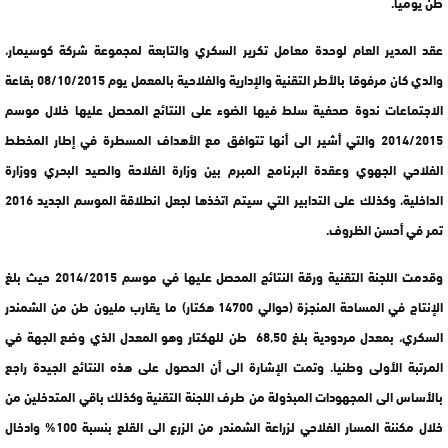
طن يوميا.
عقد المدير العام لوحدة معامل تكرير السكري والتابعة لمجموعة شركة كوسيمار،
والدي كان مرفوقا بالأطر التقنية والإدارية والفلاحية بالمعمل يوم 08/10/2015 بقاعة
الاجتماعات ندوة صحفية سلط فيها الضوء على النتائج المحصل عليها خلال موسم
2014/2015 والتي أشير الى أنها تتوافق مع الأهداف المسطرة في إطار المخطط
الفلاحي الجهوي وعقدة البرنامج المبرم بين وزارة الفلاحة والصيد البحري ووزارة
الداخلية، وكذلك على التدابير التي سيتم اتخذها لجعل انطلاقة الموسم الجديد 2016
تمر في أحسن الظروف.
وقدمت اللجنة التقنية ورقة النتائج المحصل عليها في موسم 2014/2015 حيث بلغ
الإنتاج في المساحة المنجزة (حوالي 14700 هكتار) ما يقارب مليون طن من الشمندر
السكري، بمعدل مردودية بلغ 68,50 طن للهكتار وهو المعدل الذي وضع الجهة في
المرتبة الأولى وطنيا. وتمت الإشارة الى أن الحصول على هذه النتائج الجيدة راجع
بالأساس الى المجهودات المبذولة من طرف اللجنة التقنية وكذلك باقي المتدخلين من
خلال مكننة المسار الفلاحي لزراعة الشمندر من الزرع الى القلع بنسبة 100% وادخال