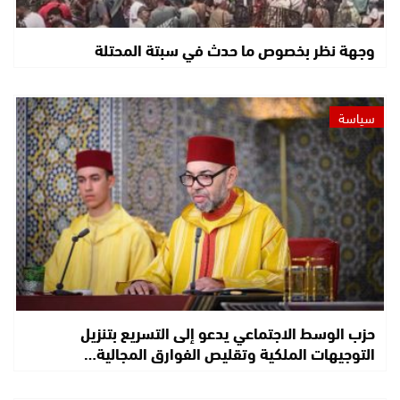
وجهة نظر بخصوص ما حدث في سبتة المحتلة
سياسة
حزب الوسط الاجتماعي يدعو إلى التسريع بتنزيل
التوجيهات الملكية وتقليص الفوارق المجالية…