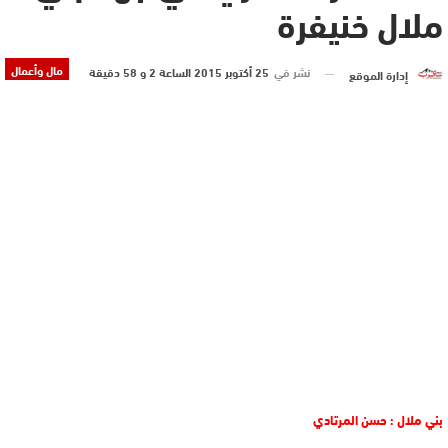
ملال خنيفرة
مال وأعمال
نشر في
25 أكتوبر 2015 الساعة 2 و 58 دقيقة
إدارة الموقع
بني ملال : حسن المرتادي