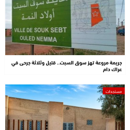
جريمة مروعة تهز سوق السبت.. قتيل وثلاثة جرحى في
عراك دام
مستجدات