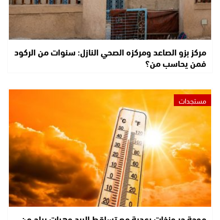
مركز بزو الصاعد ومركزه الصحي النازل: سنوات من الركود
فمن يحاسب من؟
مستجدات
موجة حر وزخات رعدية مع تساقط البرد وهبات رياح من