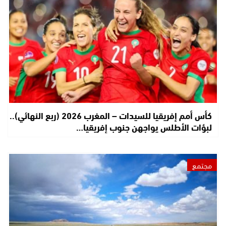
كأس أمم إفريقيا للسيدات – المغرب 2026 (ربع النهائي)..
لبؤات الأطلس يواجهن جنوب إفريقيا…
مجتمع