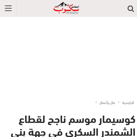
الرئيسية
مال وأعمال
كوسيمار موسم ناجح لقطاع
الشمندر السكري في جهة بني