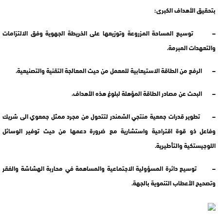
بتحقيق الأهداف الكبرى:
– توسيع المساحة المزروعة وتوزيعها على الخريطة الجهوية وفق الالتزامات
والتعهدات المبرمة،
– الرفع من الطاقة الاستيعابية للمعمل من حيث المعالجة التقنية والتصنيعية،
– البحث عن مصادر الطاقة المؤهلة لبلوغ هذه الأهداف،
– تطوير قدرات جمعية منتجي الشمندر لتتحول من مجرد ممثل جمعوي الى شريك
وفاعل ذو قوة اقتراحية واستشارية مع ضرورة دعمها من حيث توفير الوسائل
اللوجيستكية والتأطيرية.
– توسيع دائرة المسؤولية الاجتماعية والمساهمة في محاربة الهشاشة والفقر
وتصحيح الأعطاب التنموية بالجهة.