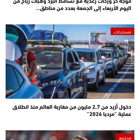
موجة حر وزخات رعدية مع تساقط البرد وهبات رياح من
اليوم الأربعاء إلى الجمعة بعدد من مناطق…
مستجدات
دخول أزيد من 2,7 مليون من مغاربة العالم منذ انطلاق
عملية “مرحبا 2026”
مجتمع