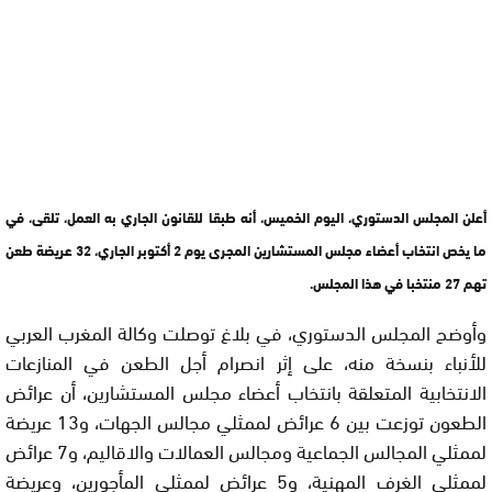
أعلن المجلس الدستوري، اليوم الخميس، أنه طبقا للقانون الجاري به العمل، تلقى، في
ما يخص انتخاب أعضاء مجلس المستشارين المجرى يوم 2 أكتوبر الجاري، 32 عريضة طعن
تهم 27 منتخبا في هذا المجلس.
وأوضح المجلس الدستوري، في بلاغ توصلت وكالة المغرب العربي
للأنباء بنسخة منه، على إثر انصرام أجل الطعن في المنازعات
الانتخابية المتعلقة بانتخاب أعضاء مجلس المستشارين، أن عرائض
الطعون توزعت بين 6 عرائض لممثلي مجالس الجهات، و13 عريضة
لممثلي المجالس الجماعية ومجالس العمالات والاقاليم، و7 عرائض
لممثلي الغرف المهنية، و5 عرائض لممثلي المأجورين، وعريضة