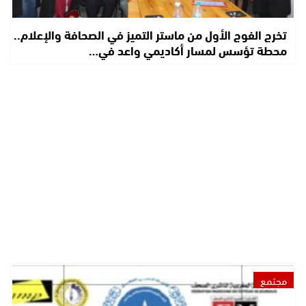
تخرج الفوج الأول من ماستر التميز في الصحافة والإعلام..
محطة تؤسس لمسار أكاديمي واعد في…
مجتمع