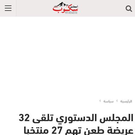
الرئيسية
سياسة
المجلس الدستوري تلقى 32
عريضة طعن تهم 27 منتخبا