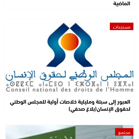
الماضية
مستجدات
العبور إلى سبتة ومليلية خلاصات أولية للمجلس الوطني
لحقوق الإنسان(بلاغ صحفي)
مجتمع