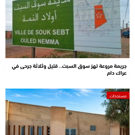
جريمة مروعة تهز سوق السبت.. قتيل وثلاثة جرحى في
عراك دام
مستجدات