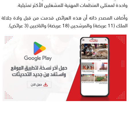
واحدة لممثلي المنظمات المهنية للمشغلين الأكثر تمثيلية.
وأضاف المصدر ذاته أن هذه العرائض قدمت من قبل ولاة جلالة
الملك (11 عريضة) والمرشحين (18 عريضة) والناخبين (3 عرائض).