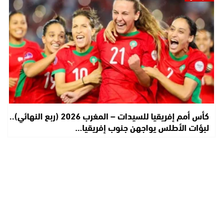
كأس أمم إفريقيا للسيدات – المغرب 2026 (ربع النهائي)..
لبؤات الأطلس يواجهن جنوب إفريقيا…