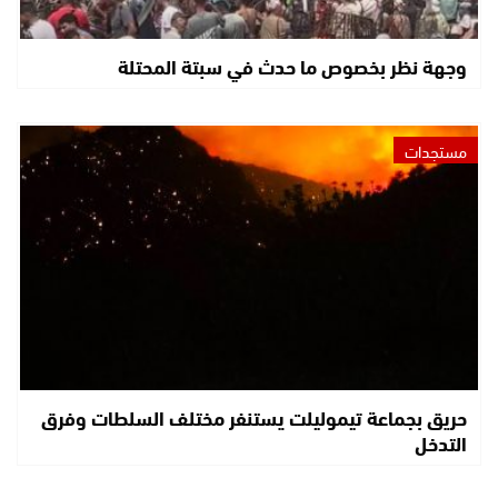
وجهة نظر بخصوص ما حدث في سبتة المحتلة
مستجدات
حريق بجماعة تيموليلت يستنفر مختلف السلطات وفرق
التدخل