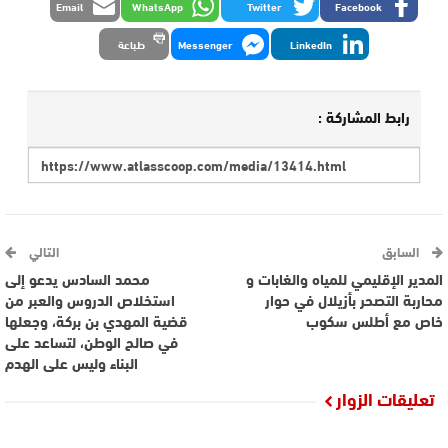
Email
WhatsApp
Twitter
Facebook
LinkedIn
Messenger
طباعة
رابط المشاركة :
السابق
التالي
المدير الإقليمي للمياه والغابات و
محمد السادس يدعو إلى
محاربة التصحر بأزيلال في حوار
استخلاص الدروس والعبر من
خاص مع أطلس سكوب
قضية المهدي بن بركة، وجعلها
في صالح الوطن، لتساعد على
البناء وليس على الهدم
تعليقات الزوار