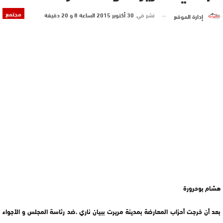
مجتمع
نشر في
30 أكتوبر 2015 الساعة 8 و 20 دقيقة
إدارة الموقع
هشام بوحرورة
بعد أن خرجت أحزاب المعارضة بمدينة مريرت ببيان ناري ،ضد رئاسة المجلس و الأجواء