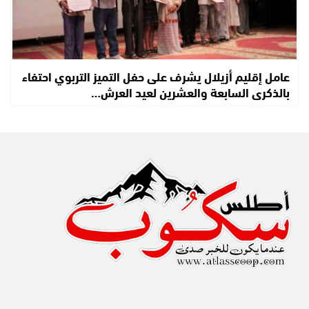
عامل إقليم أزيلال يشرف على حفل التميز التربوي احتفاء
بالذكرى السابعة والعشرين لعيد العرش…