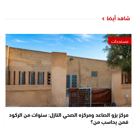
شاهد أيضا
مستجدات
مركز بزو الصاعد ومركزه الصحي النازل: سنوات من الركود
فمن يحاسب من؟