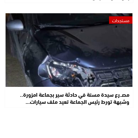
مستجدات
مصـ.رع سيدة مسنة في حادثة سير بجماعة امزورة..
وشبهة تورط رئيس الجماعة تعيد ملف سيارات…