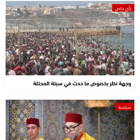
رأي خاص
وجهة نظر بخصوص ما حدث في سبتة المحتلة
سياسة