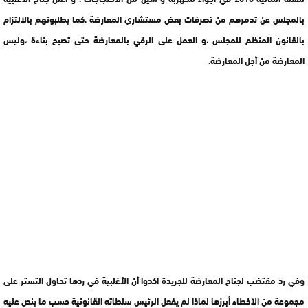
بالمجلس عن تدمرهم من تصرفات بعض مستشاري المعارضة ،كما يطلبونهم بالالتزام
بالقانون المنظم للمجلس ،و العمل على الرقي بالمعارضة حتى تصبح بناءة ،وليس
المعارضة من أجل المعارضة.
وفي رد مقتضب لجناح المعارضة للجريدة اكدوا أن الأغلبية في ردها تحاول التستر على
مجموعة من الأخطاء أبرزها لماذا لم يفعل الرئيس سلطاته القانونية حسب ما ينص عليه