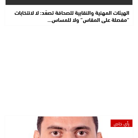
الهيئات المهنية والنقابية للصحافة تصعّد: لا لانتخابات
“مفصلة على المقاس” ولا للمساس…
رأي خاص