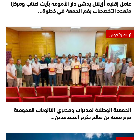
عامل إقليم أزيلال يدشن دار الأمومة بآيت اعتاب ومركزا
متعدد التخصصات بفم الجمعة في خطوة…
تربية وتكوين
الجمعية الوطنية لمديرات ومديري الثانويات العمومية
فرع فقيه بن صالح تكرم المتقاعدين…