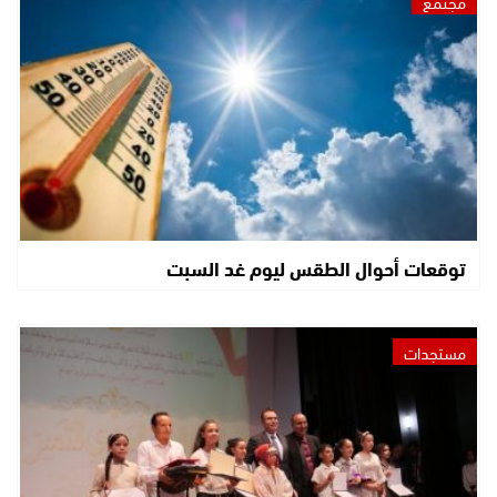
مجتمع
توقعات أحوال الطقس ليوم غد السبت
مستجدات