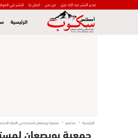
مدير النشر عبد الله عزي
من نحن
اتصل بنا
للنشر في الموق
الرئيسية
سي
الرئيسية
مجتمع
جمعية بويصعان لمستخدمي المياه المخصصة
جمعية بويصعان لمست