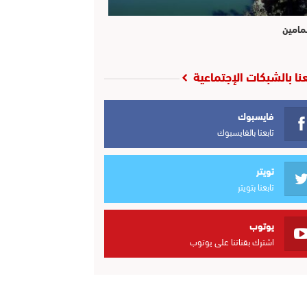
مامين
عنا بالشبكات الإجتماعية
فايسبوك
تابعنا بالفايسبوك
تويتر
تابعنا بتويتر
يوتوب
اشترك بقناتنا على يوتوب