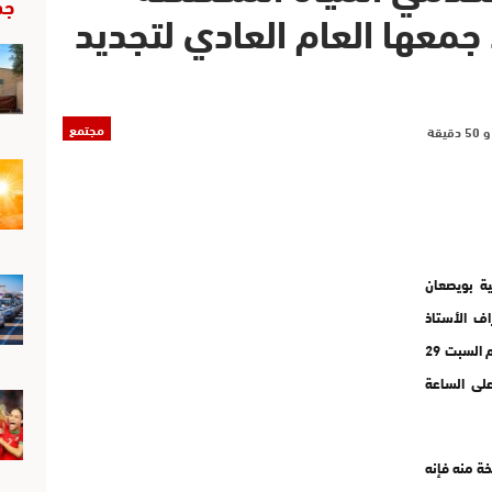
جد
 جمعها العام العادي لتجديد
مجتمع
ية بويصعان
ف الأستاذ
عبد الرحمان لبلانطي و بحضور جميع الجهات المسؤولة يوم السبت 29
ة على الساعة
 منه فإنه