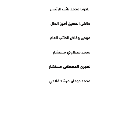
باخويا محمد نائب الرئيس
مالغي الحسين أمين المال
موحى وغاض الكاتب العام
محمد فضلاوي مستشار
نصيري المصطفى مستشار
محمد دوحان مرشد فلاحي