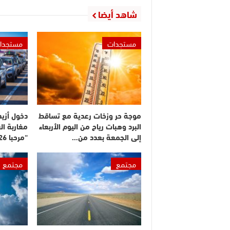
شاهد أيضا
مستجدات
مستجدا
موجة حر وزخات رعدية مع تساقط
البرد وهبات رياح من اليوم الأربعاء
مغاربة ال
إلى الجمعة بعدد من…
“مرحبا 2026”
مجتمع
مجتمع