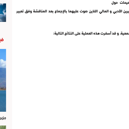
وضيحات حول
رين الأدبي و المالي اللذين صوت عليهما بالإجماع بعد المناقشة وفق تعبير
ية، و قد أسفرت هذه العملية على النتائج التالية:
في
جزير