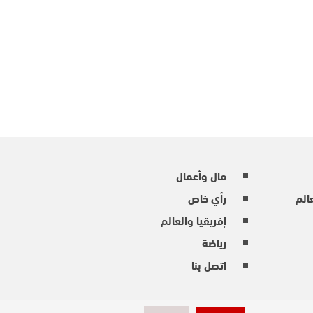
مال وأعمال
عالم
رأي خاص
إفريقيا والعالم
رياضة
اتصل بنا