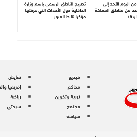
ن اليوم الأحد إلى
تصريح الناطق الرسمي باسم وزارة
بعدد من مناطق المملكة
الداخلية حول الأحداث التي عرفتها
رية)
مؤخرا نقاط العبور…
فيديو
تعايش
محاكم
إفريقيا وال
تربية وتكوين
رياضة
مجتمع
سيدتي
سياسة