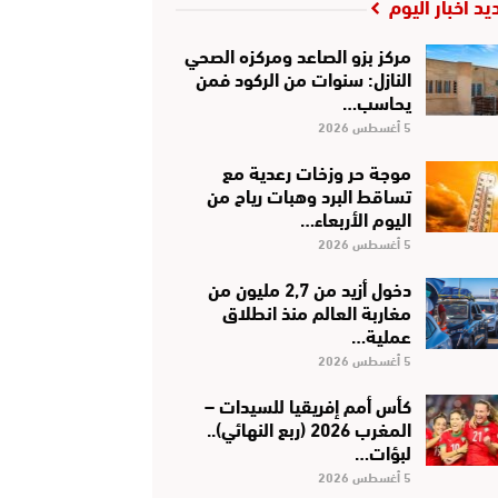
يد أخبار اليوم
مركز بزو الصاعد ومركزه الصحي
النازل: سنوات من الركود فمن
يحاسب…
5 أغسطس 2026
موجة حر وزخات رعدية مع
تساقط البرد وهبات رياح من
اليوم الأربعاء…
5 أغسطس 2026
دخول أزيد من 2,7 مليون من
مغاربة العالم منذ انطلاق
عملية…
5 أغسطس 2026
كأس أمم إفريقيا للسيدات –
المغرب 2026 (ربع النهائي)..
لبؤات…
5 أغسطس 2026