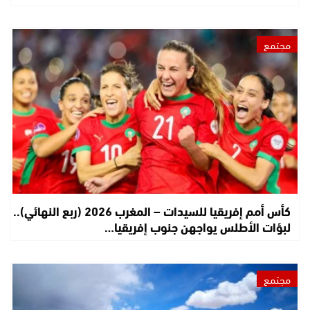
مجتمع
كأس أمم إفريقيا للسيدات – المغرب 2026 (ربع النهائي)..
لبؤات الأطلس يواجهن جنوب إفريقيا…
مجتمع