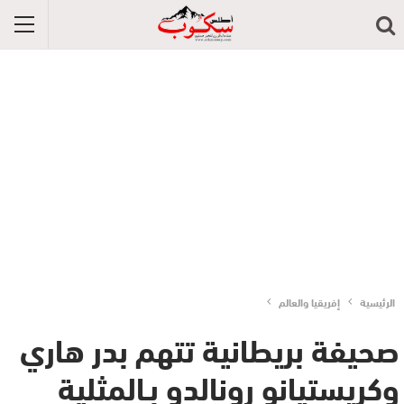
الرئيسية
إفريقيا والعالم
صحيفة بريطانية تتهم بدر هاري
وكريستيانو رونالدو بـالمثلية