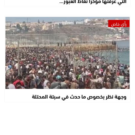
التي عرفتها مؤخرا نقاط العبور…
رأي خاص
وجهة نظر بخصوص ما حدث في سبتة المحتلة