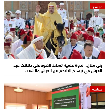
مجتمع
بني ملال.. ندوة علمية تسلط الضوء على دلالات عيد
العرش في ترسيخ التلاحم بين العرش والشعب…
سياسة