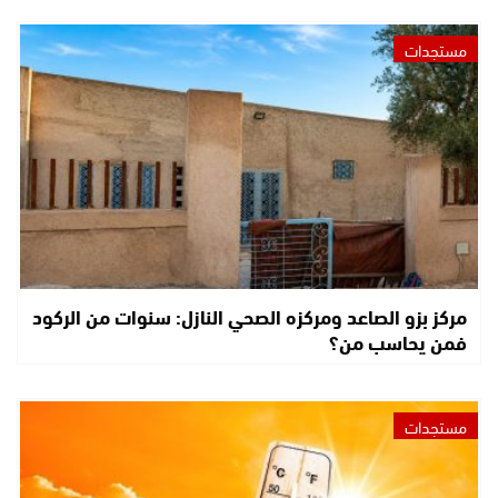
مستجدات
مركز بزو الصاعد ومركزه الصحي النازل: سنوات من الركود
فمن يحاسب من؟
مستجدات