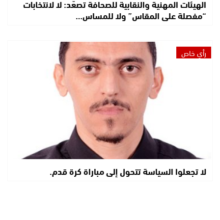
الهيئات المهنية والنقابية للصحافة تصعّد: لا لانتخابات
“مفصلة على المقاس” ولا للمساس…
رأي خاص
لا تجعلوا السياسة تتحول إلى مباراة كرة قدم.