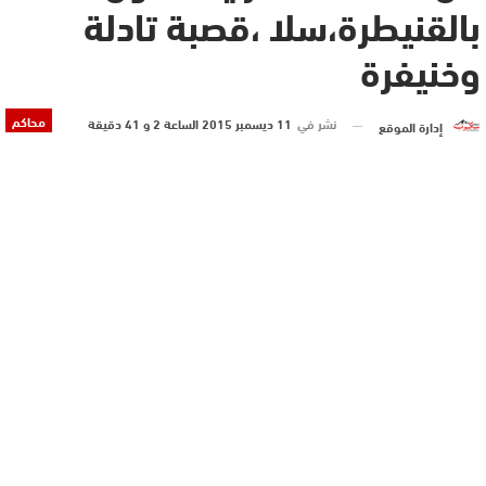
بالقنيطرة،سلا ،قصبة تادلة
وخنيفرة
محاكم
نشر في
11 ديسمبر 2015 الساعة 2 و 41 دقيقة
إدارة الموقع