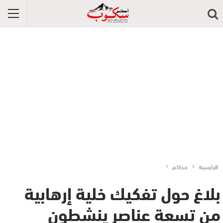
الرئيسية
محاكم
بلاغ حول تفكيك خلية إرهابية
من تسعة عناصر ينشطون