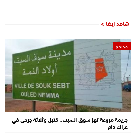
شاهد أيضا
مجتمع
جريمة مروعة تهز سوق السبت.. قتيل وثلاثة جرحى في
عراك دام