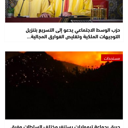
حزب الوسط الاجتماعي يدعو إلى التسريع بتنزيل
التوجيهات الملكية وتقليص الفوارق المجالية…
مستجدات
حريق بجماعة تيموليلت يستنفر مختلف السلطات وفرق