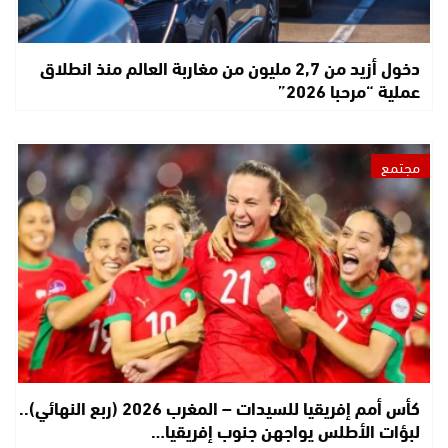
دخول أزيد من 2,7 مليون من مغاربة العالم منذ انطلاق
عملية “مرحبا 2026”
مجتمع
كأس أمم إفريقيا للسيدات – المغرب 2026 (ربع النهائي)..
لبؤات الأطلس يواجهن جنوب إفريقيا…