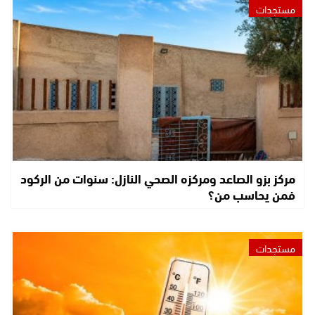
مستجدات
مركز بزو الصاعد ومركزه الصحي النازل: سنوات من الركود
فمن يحاسب من؟
مستجدات