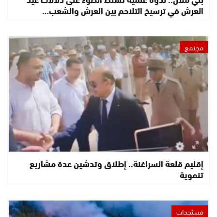
العرش في ترسيخ التلاحم بين العرش والشعب…
مجتمع
إقليم قلعة السراغنة.. إطلاق وتدشين عدة مشاريع
تنموية
مستجدات