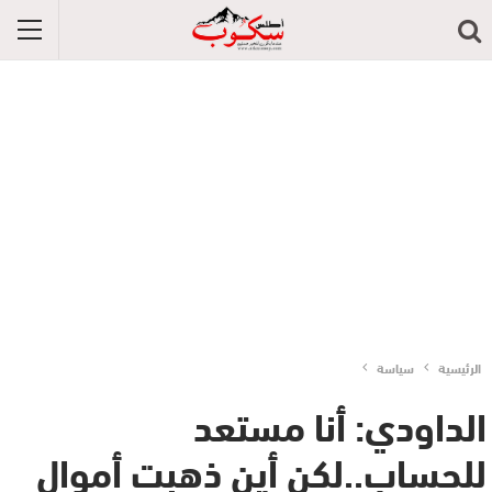
الرئيسية
سياسة
الداودي: أنا مستعد
للحساب..لكن أين ذهبت أموال