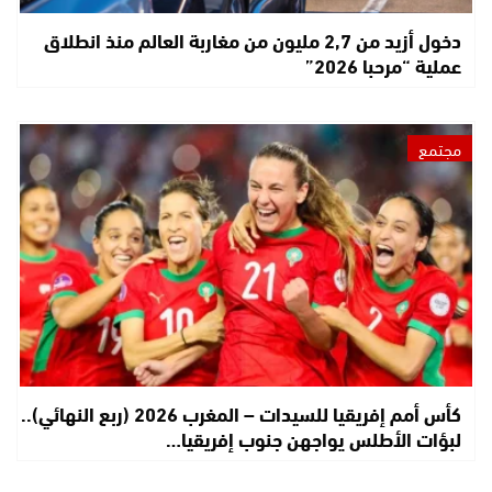
دخول أزيد من 2,7 مليون من مغاربة العالم منذ انطلاق
عملية “مرحبا 2026”
مجتمع
كأس أمم إفريقيا للسيدات – المغرب 2026 (ربع النهائي)..
لبؤات الأطلس يواجهن جنوب إفريقيا…