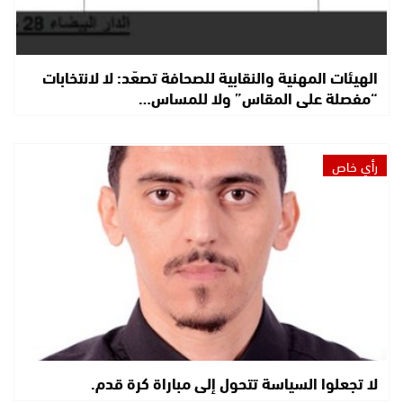
الهيئات المهنية والنقابية للصحافة تصعّد: لا لانتخابات
“مفصلة على المقاس” ولا للمساس…
رأي خاص
لا تجعلوا السياسة تتحول إلى مباراة كرة قدم.