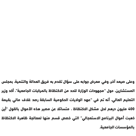
وعلى صيعد آخر، وفي معرض جوابه على سؤال تقدم به فريق العدالة والتنمية، بمجلس
المستشارين، حول “مجهودات الوزارة للحد من الاكتظاظ بالمركبات الجامعية”، أكد وزير
التعليم العالي، أنه تم في “عهد الولايات الحكومية السابقة رصد غلاف مالي بقيمة
400 مليون درهم لحل مشكل الاكتظاظ ، متسائلا عن مصير هذه الأموال بالقول “أين
ذهبت أموال البرنامج الاستعجالي” التي خصص قسم منها لمعالجة ظاهرة الاكتظاظ
بالمؤسسات الجامعية.