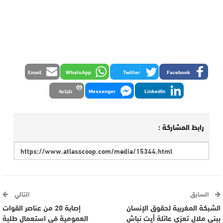
Email
WhatsApp
Twitter
Facebook
LinkedIn
Messenger
طباعة
رابط المشاركة :
السابق
التالي
الشبكة المغربية لحقوق الإنسان
إصابة 20 من عناصر القوات
ببني ملال تعزي عائلة أيت نباش
العمومية في استعمال طلبة