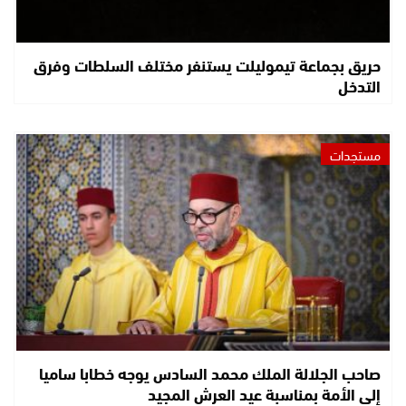
حريق بجماعة تيموليلت يستنفر مختلف السلطات وفرق
التدخل
مستجدات
صاحب الجلالة الملك محمد السادس يوجه خطابا ساميا
إلى الأمة بمناسبة عيد العرش المجيد