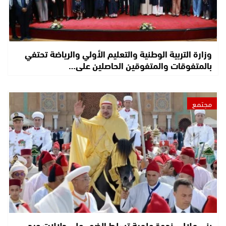
وزارة التربية الوطنية والتعليم الأولي والرياضة تحتفي
بالمتفوقات والمتفوقين الحاصلين على…
مجتمع
بني ملال.. ندوة علمية تسلط الضوء على دلالات عيد