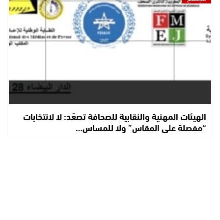
الهيئات المهنية والنقابية للصحافة تصعّد: لا لانتخابات
“مفصلة على المقاس” ولا للمساس…