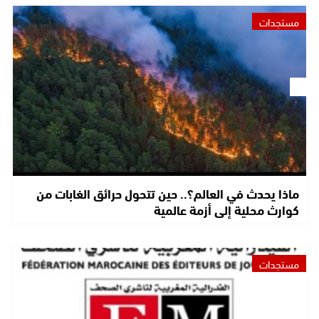
مستجدات
ماذا يحدث في العالم؟.. حين تتحول حرائق الغابات من
كوارث محلية إلى أزمة عالمية
مستجدات