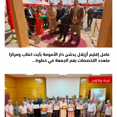
عامل إقليم أزيلال يدشن دار الأمومة بآيت اعتاب ومركزا
متعدد التخصصات بفم الجمعة في خطوة…
تربية وتكوين