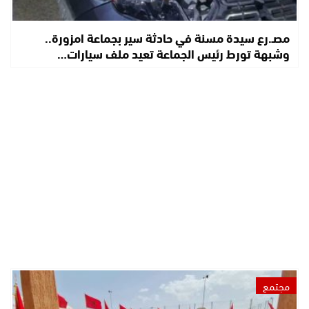
مصـ.رع سيدة مسنة في حادثة سير بجماعة امزورة..
وشبهة تورط رئيس الجماعة تعيد ملف سيارات…
مجتمع