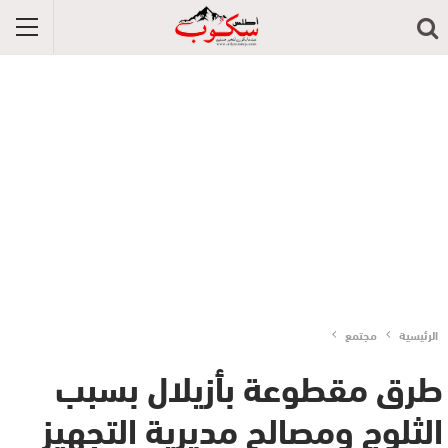
الرئيسية
مجتمع
طرق مقطوعة بأزيلال بسبب
الثلوج ومصالح مديرية التجهيز