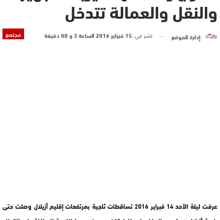
والنقل والعمالة تتدخل
مجتمع
نشر في
15 فبراير 2016 الساعة 3 و 00 دقيقة
إدارة الموقع
عرفت ليلة الأحد 14 فبراير 2016 تساقطات ثلجية بمرتفعات إقليم أزيلال وصلت حتى