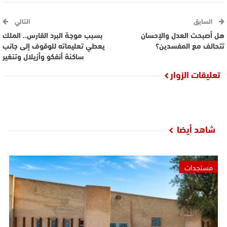
السابق
التالي
هل أصبحت العدل والإحسان
بسبب موجة البرد القارس.. الملك
تتحالف مع المفسدين؟
يعطي تعليماته للوقوف إلى جانب
ساكنة أنفكو وأزيلال وتنغير
تعليقات الزوار
شاهد أيضا
مستجدات