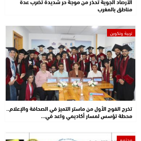
الأرصاد الجوية تحذر من موجة حر شديدة تضرب عدة
مناطق بالمغرب
تربية وتكوين
تخرج الفوج الأول من ماستر التميز في الصحافة والإعلام..
محطة تؤسس لمسار أكاديمي واعد في…
مجتمع