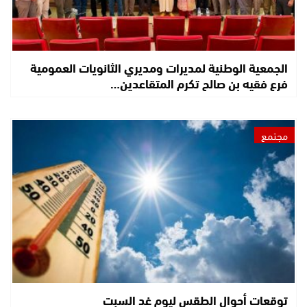
الجمعية الوطنية لمديرات ومديري الثانويات العمومية
فرع فقيه بن صالح تكرم المتقاعدين…
مجتمع
توقعات أحوال الطقس ليوم غد السبت