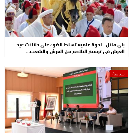
بني ملال.. ندوة علمية تسلط الضوء على دلالات عيد
العرش في ترسيخ التلاحم بين العرش والشعب…
سياسة