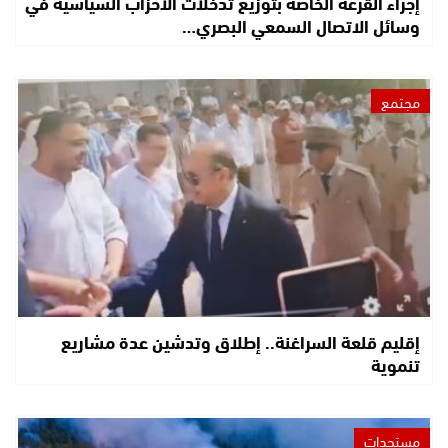
إجراء القرعة الخاصة بتوزيع تدخلات الأحزاب السياسية في
وسائل الاتصال السمعي البصري…
مجتمع
إقليم قلعة السراغنة.. إطلاق وتدشين عدة مشاريع
تنموية
مستجدات