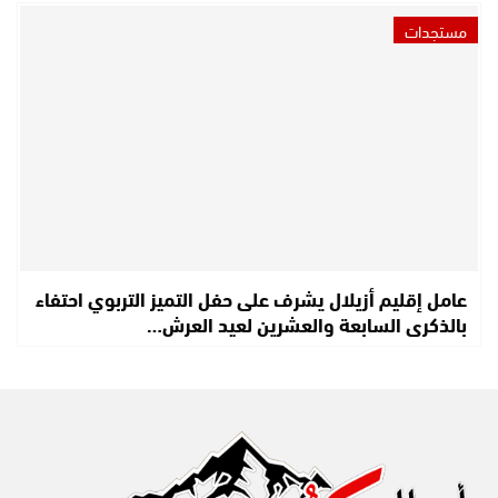
مستجدات
عامل إقليم أزيلال يشرف على حفل التميز التربوي احتفاء
بالذكرى السابعة والعشرين لعيد العرش…