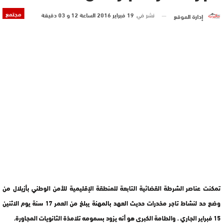
مجتمع
نشر في
19 فبراير 2016 الساعة 12 و 03 دقيقة
إدارة الموقع
تمكنت عناصر الشرطة القضائية التابعة للمنطقة الإقليمية للأمن الوطني بأزيلال من
وضع حد لنشاط تاجر مخدرات حديث العهد بالمهنة يبلغ من العمر 17 سنة يوم الاثنين
15 فبراير الجاري . والطامة الكبرى هو أنه يزود بسمومه تلامذة الثانويات المجاورة.