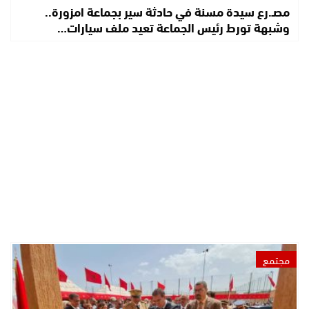
مصـ.رع سيدة مسنة في حادثة سير بجماعة امزورة..
وشبهة تورط رئيس الجماعة تعيد ملف سيارات…
مجتمع