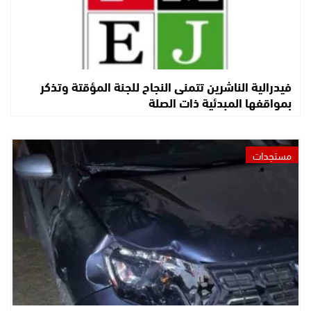
فيدرالية الناشرين تتمنى النجاح للجنة المؤقتة وتذكر
بمواقفها المبدئية ذات الصلة
مستجدات