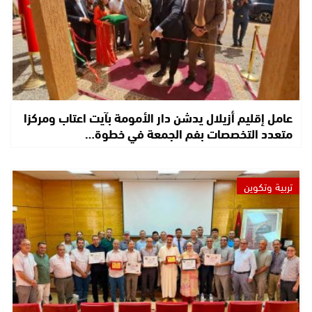
عامل إقليم أزيلال يدشن دار الأمومة بآيت اعتاب ومركزا
متعدد التخصصات بفم الجمعة في خطوة…
تربية وتكوين