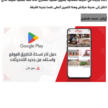
انتقل إلى مدينة مراكش.وهذا التعيين أعطى نفسا جديدا للفرقة.
أزيلال: محمد طماوي