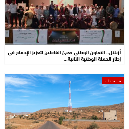
أزيلال.. التعاون الوطني يعبئ الفاعلين لتعزيز الإدماج في
إطار الحملة الوطنية الثانية…
مستجدات