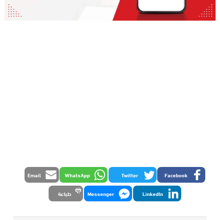
Email
WhatsApp
Twitter
Facebook
LinkedIn
Messenger
طباعة