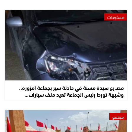
مستجدات
مصـ.رع سيدة مسنة في حادثة سير بجماعة امزورة..
وشبهة تورط رئيس الجماعة تعيد ملف سيارات…
مجتمع