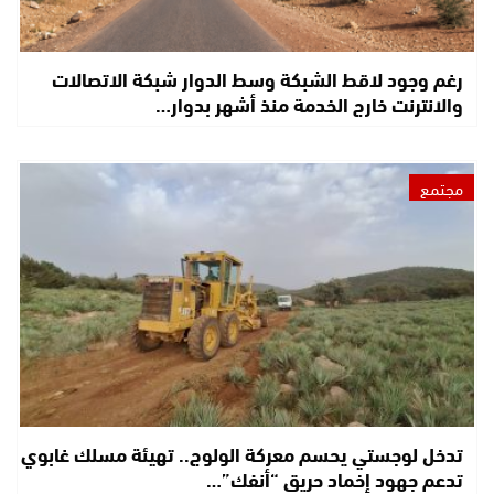
رغم وجود لاقط الشبكة وسط الدوار شبكة الاتصالات
والانترنت خارج الخدمة منذ أشهر بدوار…
مجتمع
تدخل لوجستي يحسم معركة الولوج.. تهيئة مسلك غابوي
تدعم جهود إخماد حريق “أنفك”…