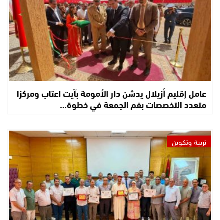
عامل إقليم أزيلال يدشن دار الأمومة بآيت اعتاب ومركزا
متعدد التخصصات بفم الجمعة في خطوة…
تربية وتكوين