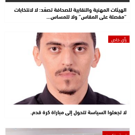
الهيئات المهنية والنقابية للصحافة تصعّد: لا لانتخابات
“مفصلة على المقاس” ولا للمساس…
رأي خاص
لا تجعلوا السياسة تتحول إلى مباراة كرة قدم.
تربية وتكوين