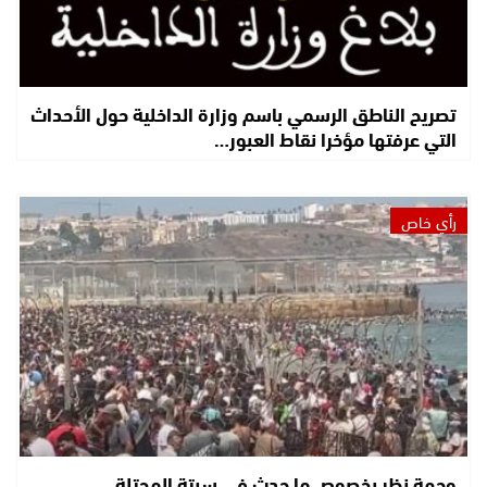
تصريح الناطق الرسمي باسم وزارة الداخلية حول الأحداث
التي عرفتها مؤخرا نقاط العبور…
رأي خاص
وجهة نظر بخصوص ما حدث في سبتة المحتلة