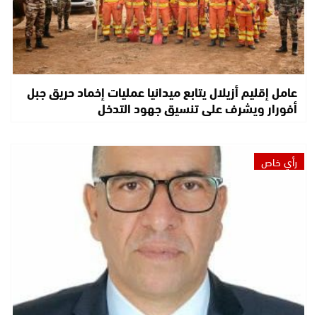
عامل إقليم أزيلال يتابع ميدانيا عمليات إخماد حريق جبل
أفورار ويشرف على تنسيق جهود التدخل
رأي خاص