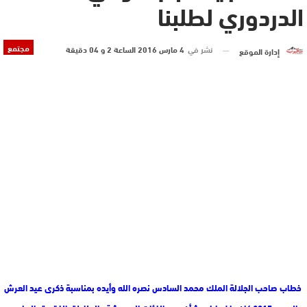
الدردوري لطلبنا
مجتمع
نشر في
4 مارس 2016 الساعة 2 و 04 دقيقة
إدارة الموقع
خطاب صاحب الجلالة الملك محمد السادس نصره الله وأيده بمناسبة ذكرى عيد العرش