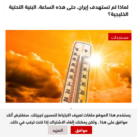
لماذا لم تستهدف إيران، حتى هذه الساعة، البنية التحتية
الخليجية؟
مستجدات
موجة حر من السبت إلى الاثنين بعدد من مناطق المملكة
يستخدم هذا الموقع ملفات تعريف الارتباط لتحسين تجربتك. سنفترض أنك
(نشرة إنذارية)
موافق على هذا ، ولكن يمكنك إلغاء الاشتراك إذا كنت ترغب في ذلك.
موافق
المزيد