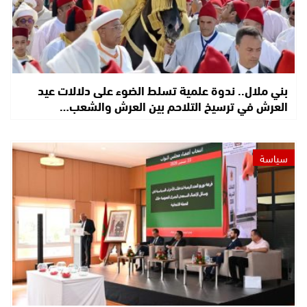
بني ملال.. ندوة علمية تسلط الضوء على دلالات عيد
العرش في ترسيخ التلاحم بين العرش والشعب…
سياسة