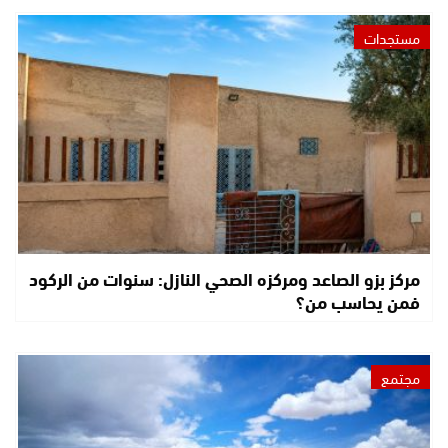
مستجدات
مركز بزو الصاعد ومركزه الصحي النازل: سنوات من الركود
فمن يحاسب من؟
مجتمع