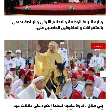
وزارة التربية الوطنية والتعليم الأولي والرياضة تحتفي
بالمتفوقات والمتفوقين الحاصلين على…
مجتمع
بني ملال.. ندوة علمية تسلط الضوء على دلالات عيد