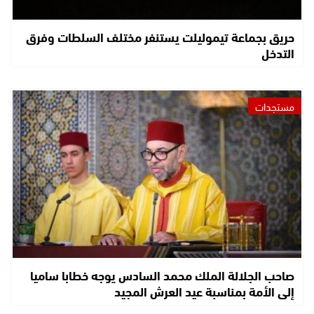
حريق بجماعة تيموليلت يستنفر مختلف السلطات وفرق
التدخل
مستجدات
صاحب الجلالة الملك محمد السادس يوجه خطابا ساميا
إلى الأمة بمناسبة عيد العرش المجيد