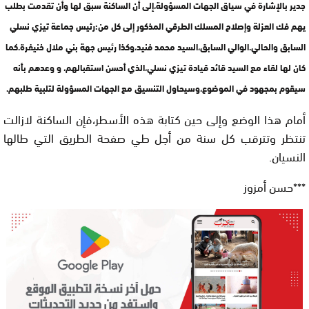
جدير بالإشارة في سياق الجهات المسؤولة،إلى أن الساكنة سبق لها وأن تقدمت بطلب
يهم فك العزلة وإصلاح المسلك الطرقي المذكور إلى كل من:رئيس جماعة تيزي نسلي
السابق والحالي.الوالي السابق،السيد محمد فنيد،وكذا رئيس جهة بني ملال خنيفرة.كما
كان لها لقاء مع السيد قائد قيادة تيزي نسلي،الذي أحسن استقبالهم، و وعدهم بأنه
سيقوم بمجهود في الموضوع،وسيحاول التنسيق مع الجهات المسؤولة لتلبية طلبهم.
أمام هذا الوضع وإلى حين كتابة هذه الأسطر،فإن الساكنة لازالت
تنتظر وتترقب كل سنة من أجل طي صفحة الطريق التي طالها
النسيان.
***حسن أمزوز