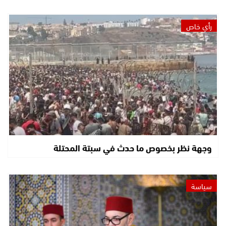
رأي خاص
وجهة نظر بخصوص ما حدث في سبتة المحتلة
سياسة