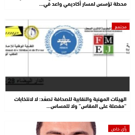
محطة تؤسس لمسار أكاديمي واعد في…
مجتمع
الهيئات المهنية والنقابية للصحافة تصعّد: لا لانتخابات
“مفصلة على المقاس” ولا للمساس…
رأي خاص