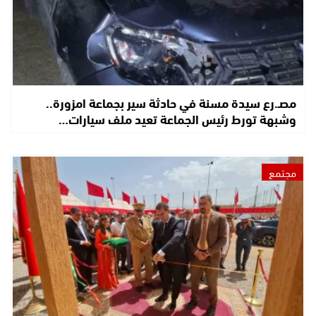
مصـ.رع سيدة مسنة في حادثة سير بجماعة امزورة..
وشبهة تورط رئيس الجماعة تعيد ملف سيارات…
مجتمع