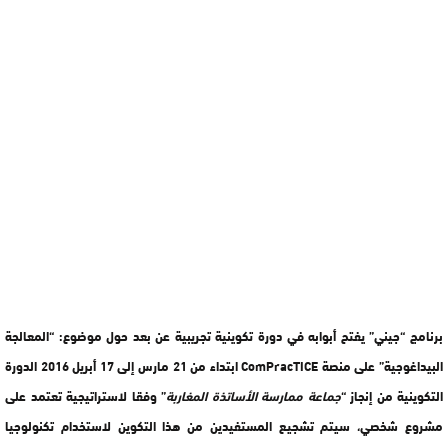
برنامج “جيني” يفتح أبوابه في دورة تكوينية تجريبية عن بعد حول موضوع: “المعالجة
البيداغوجية” على منصة ComPracTICE ابتداء من 21 مارس إلى 17 أبريل 2016 الدورة
التكوينية من إنجاز “
جماعة ممارسة الأساتذة المغاربة
” وفقا لاستراتيجية تعتمد على
مشروع شخصي، سيتم تشجيع المستفيدين من هذا التكوين لاستخدام تكنولوجيا