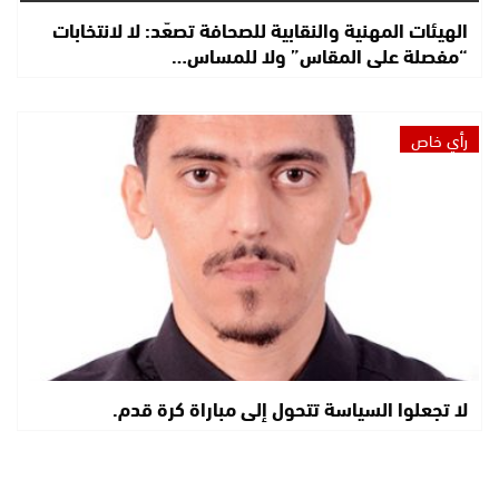
الهيئات المهنية والنقابية للصحافة تصعّد: لا لانتخابات
“مفصلة على المقاس” ولا للمساس…
رأي خاص
لا تجعلوا السياسة تتحول إلى مباراة كرة قدم.