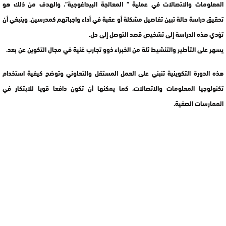
المعلومات والاتصالات في عملية ” المعالجة البيداغوجية”، والهدف من ذلك هو
تحقيق دراسة حالة تبين تفاصيل مشكلة أو عقبة في أداء واجباتهم كمدرسين. وينبغي أن
تؤدي هذه الدراسة إلى تشخيص قصد التوصل إلى حل.
يسهر على التأطير والتنشيط ثلة من الخبراء ذوو تجارب غنية في مجال التكوين عن بعد.
هذه الدورة التكوينية تنبني على العمل المستقل والتعاوني وتوضح كيفية استخدام
تكنولوجيا المعلومات والاتصالات، كما يمكنها أن تكون دافعا قويا للابتكار في
الممارسات الصفية.