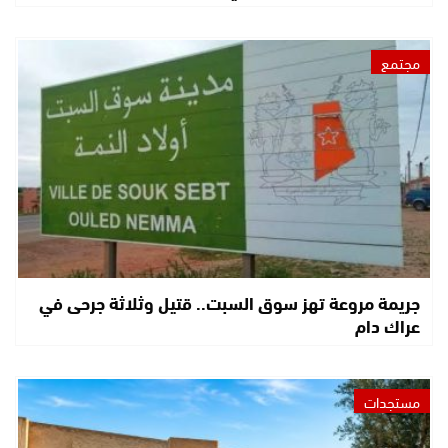
مجتمع
جريمة مروعة تهز سوق السبت.. قتيل وثلاثة جرحى في
عراك دام
مستجدات