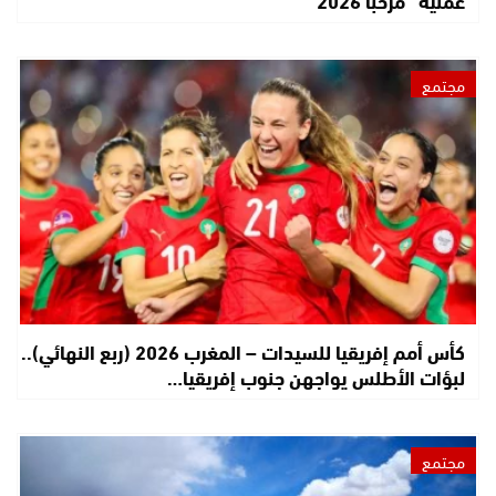
عملية “مرحبا 2026”
مجتمع
كأس أمم إفريقيا للسيدات – المغرب 2026 (ربع النهائي)..
لبؤات الأطلس يواجهن جنوب إفريقيا…
مجتمع