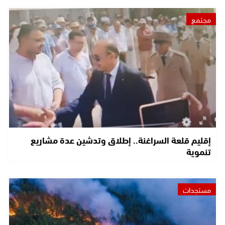
مجتمع
إقليم قلعة السراغنة.. إطلاق وتدشين عدة مشاريع
تنموية
مستجدات