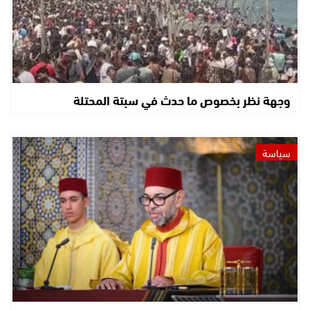
وجهة نظر بخصوص ما حدث في سبتة المحتلة
سياسة