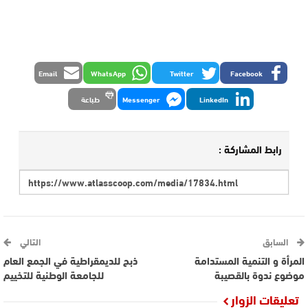
Email
WhatsApp
Twitter
Facebook
LinkedIn
Messenger
طباعة
رابط المشاركة :
السابق
التالي
المرأة و التنمية المستدامة
ذبح للديمقراطية في الجمع العام
موضوع ندوة بالقصيبة
للجامعة الوطنية للتخييم
تعليقات الزوار