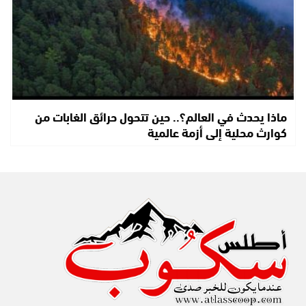
ماذا يحدث في العالم؟.. حين تتحول حرائق الغابات من
كوارث محلية إلى أزمة عالمية