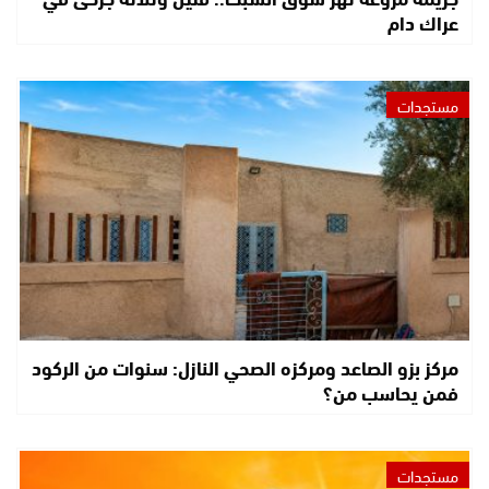
عراك دام
مستجدات
مركز بزو الصاعد ومركزه الصحي النازل: سنوات من الركود
فمن يحاسب من؟
مستجدات