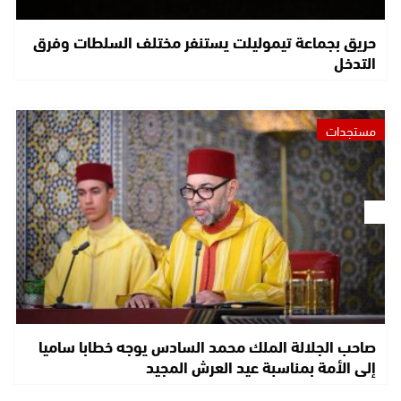
حريق بجماعة تيموليلت يستنفر مختلف السلطات وفرق
التدخل
مستجدات
صاحب الجلالة الملك محمد السادس يوجه خطابا ساميا
إلى الأمة بمناسبة عيد العرش المجيد