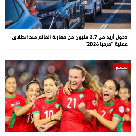
دخول أزيد من 2,7 مليون من مغاربة العالم منذ انطلاق
عملية “مرحبا 2026”
مجتمع