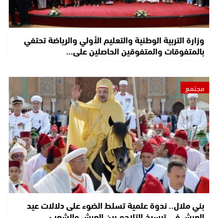
وزارة التربية الوطنية والتعليم الأولي والرياضة تحتفي
بالمتفوقات والمتفوقين الحاصلين على…
مجتمع
بني ملال.. ندوة علمية تسلط الضوء على دلالات عيد
العرش في ترسيخ التلاحم بين العرش والشعب…