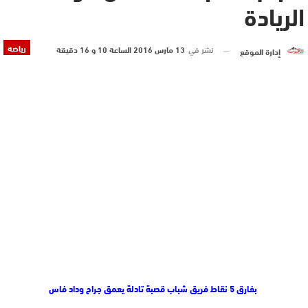
الريادة
رياضة
نشر في
13 مارس 2016 الساعة 10 و 16 دقيقة
إدارة الموقع
بفارق 5 نقاط
فريق شباب قصبة تادلة
يعمق جراح وداد فاس