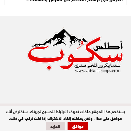
يستخدم هذا الموقع ملفات تعريف الارتباط لتحسين تجربتك. سنفترض أنك
مدير النشر : عبد الله عزي / جميع الحقوق
محفوظة © 2026
موافق على هذا ، ولكن يمكنك إلغاء الاشتراك إذا كنت ترغب في ذلك.
موافق
المزيد
تصميم وبرمجة