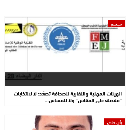
مجتمع
الهيئات المهنية والنقابية للصحافة تصعّد: لا لانتخابات
“مفصلة على المقاس” ولا للمساس…
رأي خاص