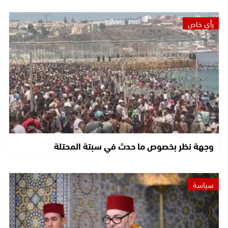
رأي خاص
وجهة نظر بخصوص ما حدث في سبتة المحتلة
سياسة