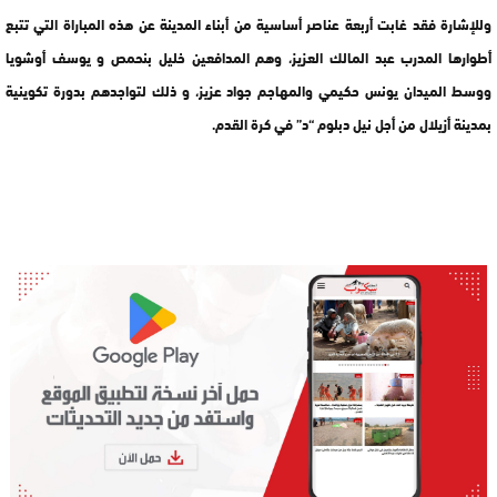
وللإشارة فقد غابت أربعة عناصر أساسية من أبناء المدينة عن هذه المباراة التي تتبع
أطوارها المدرب عبد المالك العزيز، وهم المدافعين خليل بنحمص و يوسف أوشويا
ووسط الميدان يونس حكيمي والمهاجم جواد عزيز، و ذلك لتواجدهم بدورة تكوينية
بمدينة أزيلال من أجل نيل دبلوم “د” في كرة القدم.