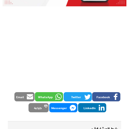
Email
WhatsApp
Twitter
Facebook
LinkedIn
Messenger
طباعة
رابط المشاركة :