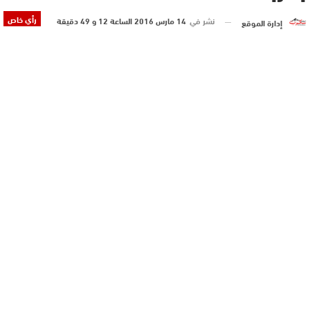
رأي خاص
نشر في
14 مارس 2016 الساعة 12 و 49 دقيقة
إدارة الموقع