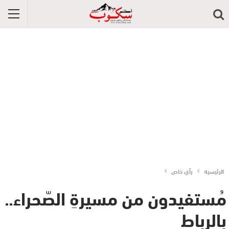
الرئيسية
رأي خاص
مُستفيدون من مسيرةِ الصّحراء..
بالرباط