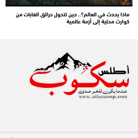
ماذا يحدث في العالم؟.. حين تتحول حرائق الغابات من
كوارث محلية إلى أزمة عالمية