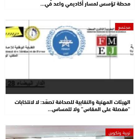
محطة تؤسس لمسار أكاديمي واعد في…
مجتمع
الهيئات المهنية والنقابية للصحافة تصعّد: لا لانتخابات
“مفصلة على المقاس” ولا للمساس…
تربية وتكوين