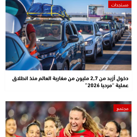
مستجدات
دخول أزيد من 2,7 مليون من مغاربة العالم منذ انطلاق
عملية “مرحبا 2026”
مجتمع