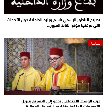
تصريح الناطق الرسمي باسم وزارة الداخلية حول الأحداث
التي عرفتها مؤخرا نقاط العبور…
سياسة
حزب الوسط الاجتماعي يدعو إلى التسريع بتنزيل
التوجيهات الملكية وتقليص الفوارق المجالية…