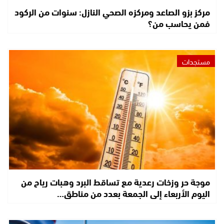
مركز بزو الصاعد ومركزه الصحي النازل: سنوات من الركود
فمن يحاسب من؟
مستجدات
موجة حر وزخات رعدية مع تساقط البرد وهبات رياح من
اليوم الأربعاء إلى الجمعة بعدد من مناطق…