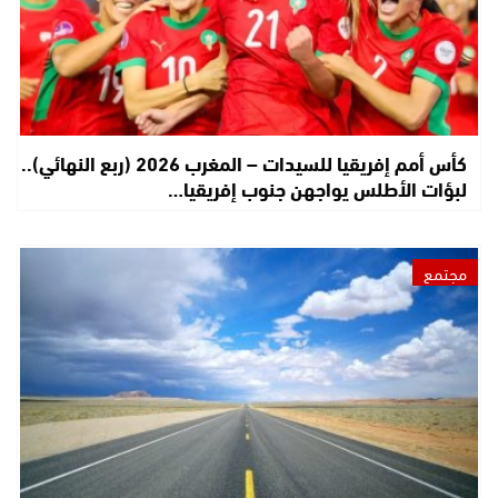
كأس أمم إفريقيا للسيدات – المغرب 2026 (ربع النهائي)..
لبؤات الأطلس يواجهن جنوب إفريقيا…
مجتمع