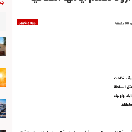
جد
تربية وتكوين
فية ، نظمت
مثل السلطة
اء واولياء
منطقة.
ؤسسة الذي رحب بالجميع وشكرهم على تلبية الدعوة ، كما نوه بالمرتبة التي