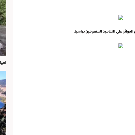
الجوائز علي التلاميذ المتفوقين دراسيا.
امين