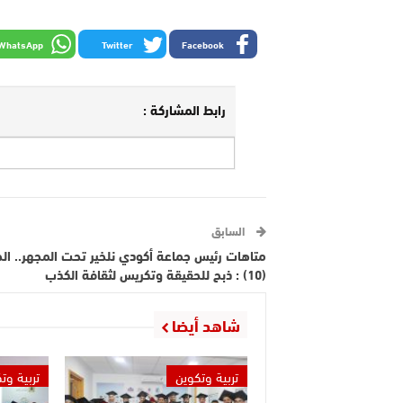
WhatsApp
Twitter
Facebook
رابط المشاركة :
السابق
متاهات رئيس جماعة أكودي نلخير تحت المجهر.. ال
(10) : ذبح للحقيقة وتكريس لثقافة الكذب
شاهد أيضا
تربية وتكوين
تربية وت