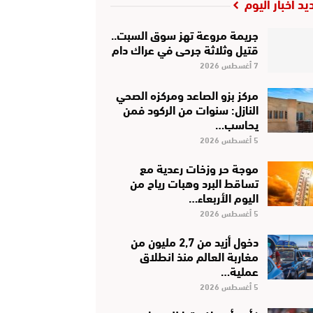
يد أخبار اليوم
جريمة مروعة تهز سوق السبت..
قتيل وثلاثة جرحى في عراك دام
7 أغسطس 2026
مركز بزو الصاعد ومركزه الصحي
النازل: سنوات من الركود فمن
يحاسب…
5 أغسطس 2026
موجة حر وزخات رعدية مع
تساقط البرد وهبات رياح من
اليوم الأربعاء…
5 أغسطس 2026
دخول أزيد من 2,7 مليون من
مغاربة العالم منذ انطلاق
عملية…
5 أغسطس 2026