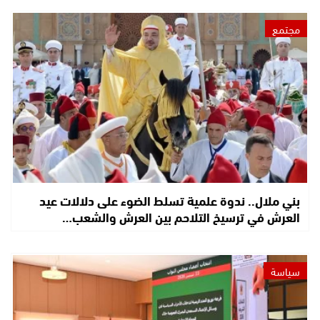
مجتمع
بني ملال.. ندوة علمية تسلط الضوء على دلالات عيد
العرش في ترسيخ التلاحم بين العرش والشعب…
سياسة