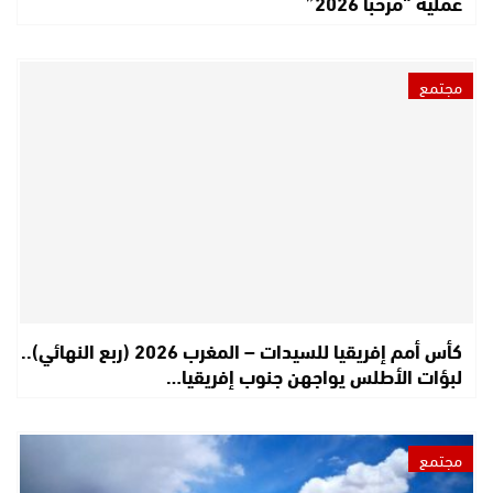
عملية “مرحبا 2026”
مجتمع
كأس أمم إفريقيا للسيدات – المغرب 2026 (ربع النهائي)..
لبؤات الأطلس يواجهن جنوب إفريقيا…
مجتمع