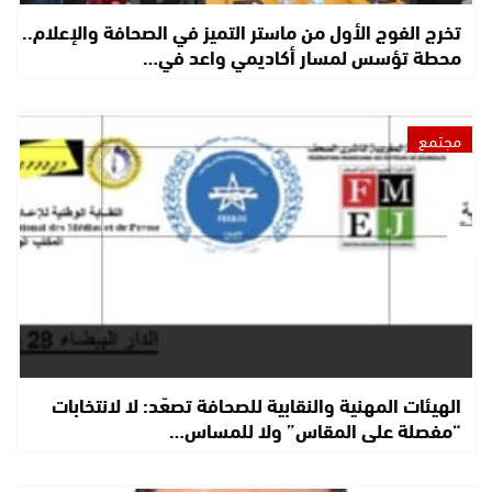
تخرج الفوج الأول من ماستر التميز في الصحافة والإعلام..
محطة تؤسس لمسار أكاديمي واعد في…
مجتمع
الهيئات المهنية والنقابية للصحافة تصعّد: لا لانتخابات
“مفصلة على المقاس” ولا للمساس…