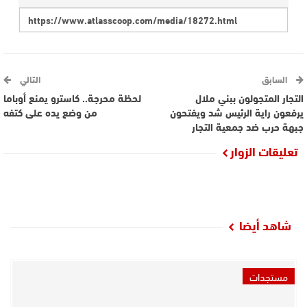
السابق
التالي
التجار المتجولون ببني ملال
لحظة محرجة.. كاسترو يمنع أوباما
يرفعون راية الرئيس شد ويفتحون
من وضع يده على كتفه
جبهة حرب ضد جمعية التجار
تعليقات الزوار
شاهد أيضا
مستجدات