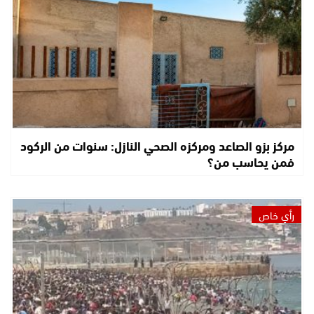
مركز بزو الصاعد ومركزه الصحي النازل: سنوات من الركود
فمن يحاسب من؟
رأي خاص