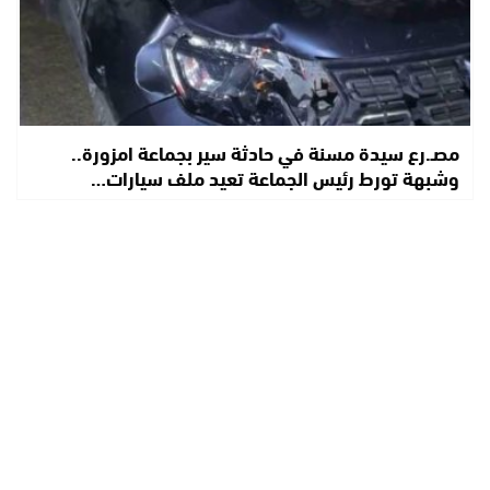
مصـ.رع سيدة مسنة في حادثة سير بجماعة امزورة..
وشبهة تورط رئيس الجماعة تعيد ملف سيارات…