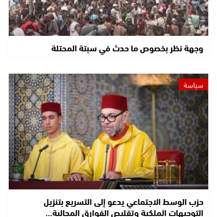
وجهة نظر بخصوص ما حدث في سبتة المحتلة
سياسة
حزب الوسط الاجتماعي يدعو إلى التسريع بتنزيل
التوجيهات الملكية وتقليص الفوارق المجالية…