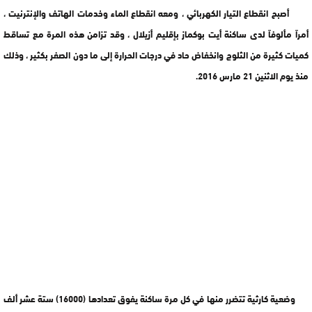
أصبح انقطاع التيار الكهربائي ، ومعه انقطاع الماء وخدمات الهاتف والإنترنيت ،
أمراً مألوفاً لدى ساكنة أيت بوكماز بإقليم أزيلال ، وقد تزامن هذه المرة مع تساقط
كميات كثيرة من الثلوج وانخفاض حاد في درجات الحرارة إلى ما دون الصفر بكثير ، وذلك
منذ يوم الاثنين 21 مارس 2016.
وضعية كارثية تتضرر منها في كل مرة ساكنة يفوق تعدادها (16000) ستة عشر ألف