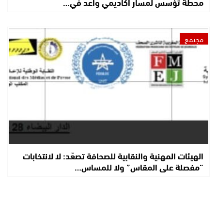
محطة تؤسس لمسار أكاديمي واعد في…
مجتمع
الهيئات المهنية والنقابية للصحافة تصعّد: لا لانتخابات
“مفصلة على المقاس” ولا للمساس…