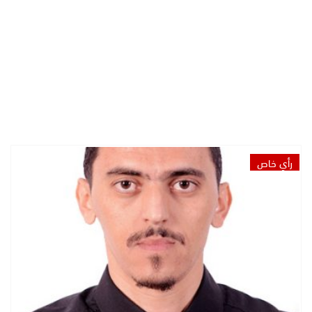
رأي خاص