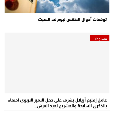
توقعات أحوال الطقس ليوم غد السبت
مستجدات
عامل إقليم أزيلال يشرف على حفل التميز التربوي احتفاء
بالذكرى السابعة والعشرين لعيد العرش…