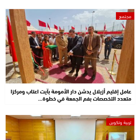
مجتمع
عامل إقليم أزيلال يدشن دار الأمومة بآيت اعتاب ومركزا
متعدد التخصصات بفم الجمعة في خطوة…
تربية وتكوين