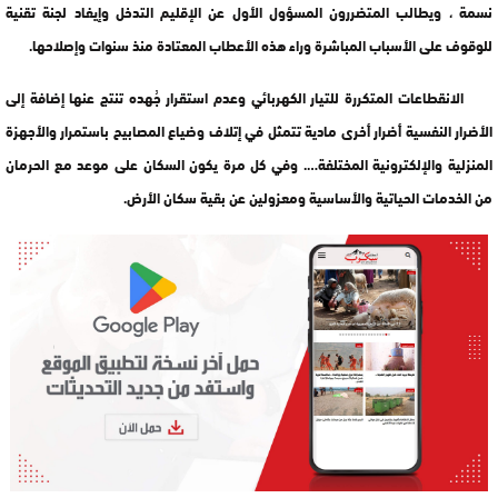
نسمة ، ويطالب المتضررون المسؤول الأول عن الإقليم التدخل وإيفاد لجنة تقنية
للوقوف على الأسباب المباشرة وراء هذه الأعطاب المعتادة منذ سنوات وإصلاحها.
الانقطاعات المتكررة للتيار الكهربائي وعدم استقرار جُهده تنتج عنها إضافة إلى
الأضرار النفسية أضرار أخرى مادية تتمثل في إتلاف وضياع المصابيح باستمرار والأجهزة
المنزلية والإلكترونية المختلفة…. وفي كل مرة يكون السكان على موعد مع الحرمان
من الخدمات الحياتية والأساسية ومعزولين عن بقية سكان الأرض.