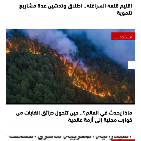
إقليم قلعة السراغنة.. إطلاق وتدشين عدة مشاريع
تنموية
مستجدات
ماذا يحدث في العالم؟.. حين تتحول حرائق الغابات من
كوارث محلية إلى أزمة عالمية