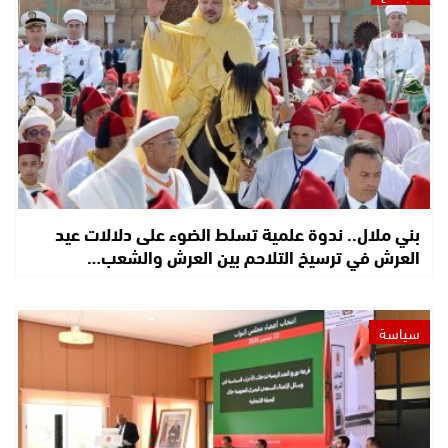
بني ملال.. ندوة علمية تسلط الضوء على دلالات عيد
العرش في ترسيخ التلاحم بين العرش والشعب…
سياسة