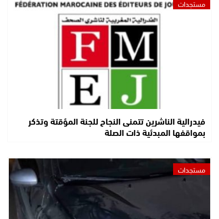
مستجدات
فيدرالية الناشرين تتمنى النجاح للجنة المؤقتة وتذكر
بمواقفها المبدئية ذات الصلة
مستجدات