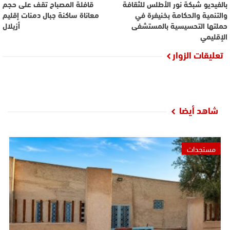
بالفيديو شبكة نور الأطلس للثقافة
قافلة المصباح تقف على حجم
والتنمية والحكامة بخنيفرة في
معاناة ساكنة جبال دمنات إقليم
حملتها التحسيسية بالمستشفى
أزيلال
الإقليمي
تعليقات الزوار
شاهد أيضا
مستجدات