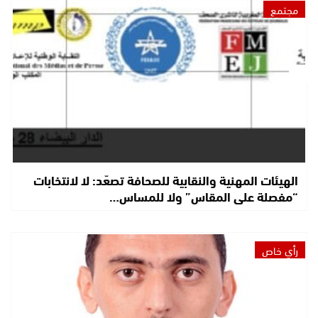
مجتمع
الهيئات المهنية والنقابية للصحافة تصعّد: لا لانتخابات
“مفصلة على المقاس” ولا للمساس…
رأي خاص