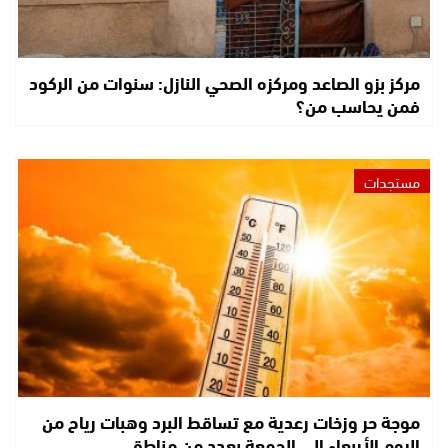
مركز بزو الصاعد ومركزه الصحي النازل: سنوات من الركود
فمن يحاسب من؟
مستجدات
موجة حر وزخات رعدية مع تساقط البرد وهبات رياح من
اليوم الأربعاء إلى الجمعة بعدد من مناطق…