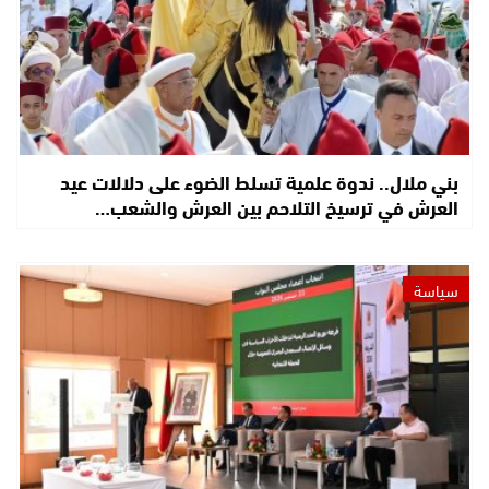
بني ملال.. ندوة علمية تسلط الضوء على دلالات عيد
العرش في ترسيخ التلاحم بين العرش والشعب…
سياسة