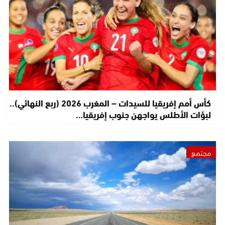
كأس أمم إفريقيا للسيدات – المغرب 2026 (ربع النهائي)..
لبؤات الأطلس يواجهن جنوب إفريقيا…
مجتمع