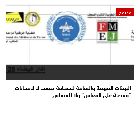
مجتمع
الهيئات المهنية والنقابية للصحافة تصعّد: لا لانتخابات
“مفصلة على المقاس” ولا للمساس…