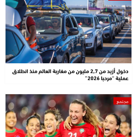
دخول أزيد من 2,7 مليون من مغاربة العالم منذ انطلاق
عملية “مرحبا 2026”
مجتمع