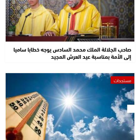
صاحب الجلالة الملك محمد السادس يوجه خطابا ساميا
إلى الأمة بمناسبة عيد العرش المجيد
مستجدات