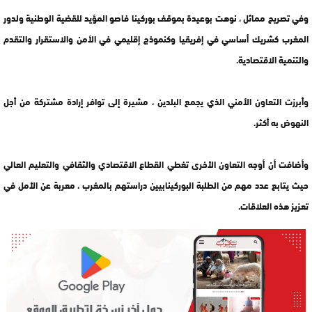
وفي تصريح مماثل ، نوهت بوعيدة بموقف بوركينا فاصو المؤيد للقضية الوطنية ولدور
المغرب كشريك أساسي في إفريقيا وكنموذج إقليمي في الأمن والاستقرار والتقدم
والتنمية الاقتصادية.
وأبرزت التعاون الأمني الذي يجمع البلدين ، مشيرة إلى توافر إرادة مشتركة من أجل
النهوض به أكثر.
وأضافت أن أوجه التعاون الأخرى تغطي القطاع الاقتصادي والثقافي والتعليم العالي
حيث يتابع عدد مهم من الطلبة البوركينابيين دراستهم بالمغرب ، معربة عن الأمل في
تعزيز هذه العلاقات.