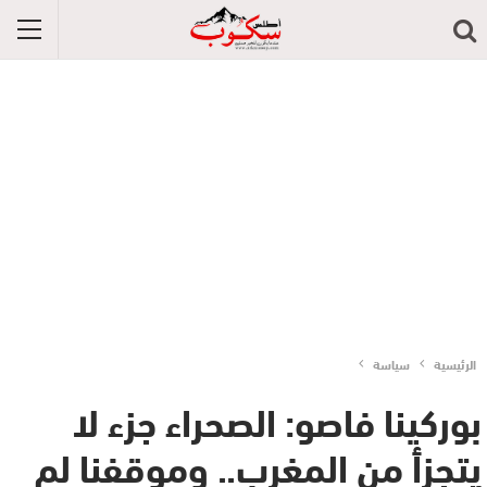
الرئيسية
سياسة
بوركينا فاصو: الصحراء جزء لا
يتجزأ من المغرب.. وموقفنا لم