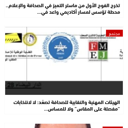
تخرج الفوج الأول من ماستر التميز في الصحافة والإعلام..
محطة تؤسس لمسار أكاديمي واعد في…
مجتمع
الهيئات المهنية والنقابية للصحافة تصعّد: لا لانتخابات
“مفصلة على المقاس” ولا للمساس…