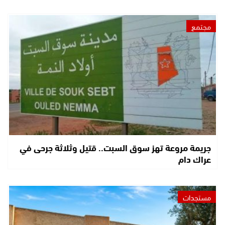
مجتمع
جريمة مروعة تهز سوق السبت.. قتيل وثلاثة جرحى في
عراك دام
مستجدات