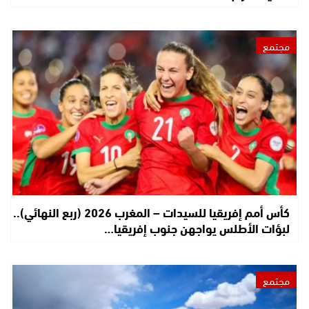
مجتمع
كأس أمم إفريقيا للسيدات – المغرب 2026 (ربع النهائي)..
لبؤات الأطلس يواجهن جنوب إفريقيا…
مجتمع