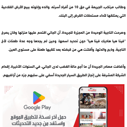
وطالب مرتكب، الجريمة في حق 10 من أفراد أسرته، والده وإخوته ببيع الأرض الفلاحية
التي يمتلكها لأداء مستحقات القرض إلى البنك.
وصرحت الناجية الوحيدة من المجزرة للجريدة، أن الجاني اقتحم عليها منزلها وكان يصرخ
“فينا هيا هاديك فينا هيا” دون تحديد اسمها، وحين لم يجدها وجه عدة طعنات لأخ
الناجية، وذبح والدتها، وأفلتت هي من قبضته بعد تلقيها طعنة على مستوى العين.
وأضافت مصادر الجريدة أن ما أجج حالة الغضب لدى الجاني، في السنوات الأخيرة، إقدام
الشركة المشرفة على إنجاز الطريق السيار الجديدة أسفي على سلبهم جزءً من أراضيهم.