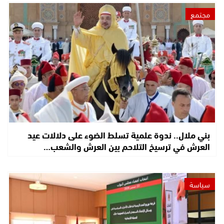
مجتمع
بني ملال.. ندوة علمية تسلط الضوء على دلالات عيد
العرش في ترسيخ التلاحم بين العرش والشعب…
سياسة