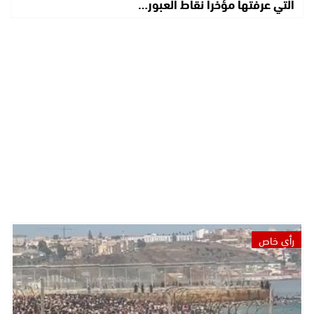
التي عرفتها مؤخرا نقاط العبور…
رأي خاص