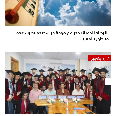
الأرصاد الجوية تحذر من موجة حر شديدة تضرب عدة
مناطق بالمغرب
تربية وتكوين