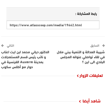
رابط المشاركة :
السابق
التالي
شبيبة العدالة و التنمية ببني ملال
الدكتور دياني محمد ابن ايت اعتاب
في لقاء تواصلي عنوانه المجلس
و نائب رئيس قسم المستعجلات
البلدي الى اين ؟‎
بمدينة Auxerre الفرنسية في
حوار مع أطلس سكوب
تعليقات الزوار
شاهد أيضا