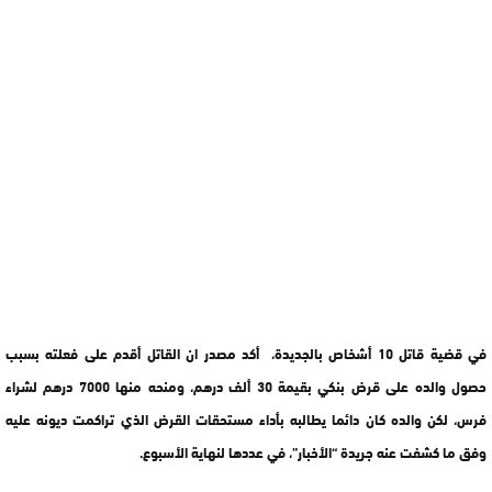
في قضية قاتل 10 أشخاص بالجديدة، أكد مصدر ان القاتل أقدم على فعلته بسبب
حصول والده على قرض بنكي بقيمة 30 ألف درهم، ومنحه منها 7000 درهم لشراء
فرس، لكن والده كان دائما يطالبه بأداء مستحقات القرض الذي تراكمت ديونه عليه
وفق ما كشفت عنه جريدة “الأخبار”، في عددها لنهاية الأسبوع.