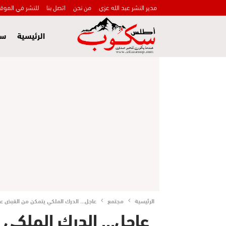
مدير النشر عبد الله عزي
من نحن
اتصل بنا
للنشر في الموق
الرئيسية
سي
الرئيسية
مجتمع
عاجل… الدرك الملكي يتمكن من القبض عل
عاجل… الدرك الملكي 