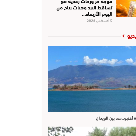
موجة حر وزخات رعدية مع
تساقط البرد وهبات رياح من
اليوم الأربعاء…
5 أغسطس 2026
ديو
ة أغنبو..سد بين الويدان