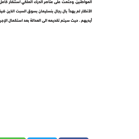
المواطنين، وحتمت على عناصر الدرك الملكي استنفار كامل 
الأنظار لم يهدأ بال رجال بنسليمان بسوق السبت الذين ضيق
أيديهم ، حيث سيتم تقديمه الى العدالة بعد استكمال الإجر