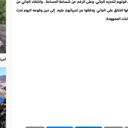
قوتهم لتحديد الجاني، وعلى الرغم من شساعة المساحة ، واختفاء الجاني عن
وا الخناق على الجاني ودققوا من تحرياتهم عليه، إلى حين وقوعه اليوم تحث
اءات المعهودة.
امين