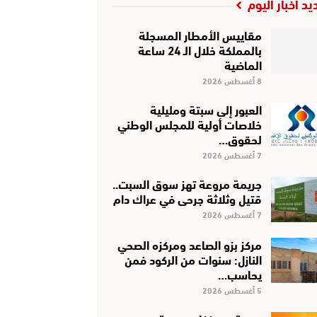
يد أخبار اليوم
مقاييس الأمطار المسجلة
بالمملكة خلال الـ 24 ساعة
الماضية
8 أغسطس 2026
العبور إلى سبتة ومليلية
خلاصات أولية للمجلس الوطني
لحقوق…
7 أغسطس 2026
جريمة مروعة تهز سوق السبت..
قتيل وثلاثة جرحى في عراك دام
7 أغسطس 2026
مركز بزو الصاعد ومركزه الصحي
النازل: سنوات من الركود فمن
يحاسب…
5 أغسطس 2026