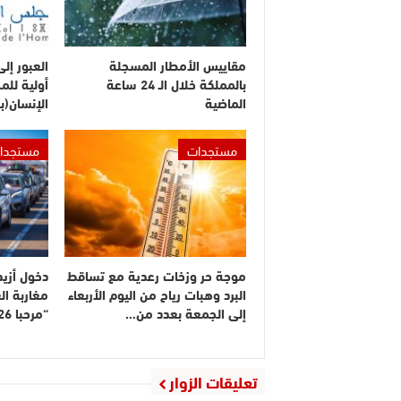
مقاييس الأمطار المسجلة
العبور إل
بالمملكة خلال الـ 24 ساعة
أولية لل
الماضية
الإنسان(ب
مستجدات
مستجدا
موجة حر وزخات رعدية مع تساقط
البرد وهبات رياح من اليوم الأربعاء
مغاربة ال
إلى الجمعة بعدد من…
“مرحبا 2026”
تعليقات الزوار