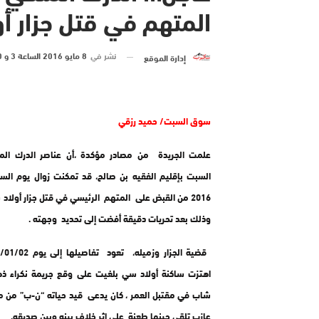
المتهم في قتل جزار أ
نشر في
8 مايو 2016 الساعة 3 و 00 دقيقة
إدارة الموقع
سوق السبت/ حميد رزقي
علمت الجريدة من مصادر مؤكدة ،أن عناصر الدرك ال
2016 من القبض على المتهم الرئيسي في قتل جزار أولا
وذلك بعد تحريات دقيقة أفضت إلى تحديد وجهته .
اهتزت ساكنة أولاد سي بلغيت على وقع جريمة نكراء ذ
عازب تلقى حينها طعنة على إثر خلاف بينه وبين صديقه.