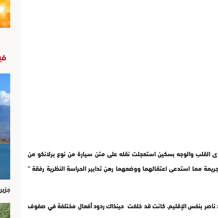
في
ى القلب والوجه بسكين استعجلت نقله على متن سيارة من نوع برلانكو من
مة مما استدعى اعتقالهما ووضعهما رهن تدابير الحراسة النظرية رفقة ”
جزير
لاد ناصر بنفس الإقليم، كانت قد خلفت حينذاك ردود أفعال مختلفة في صفوف