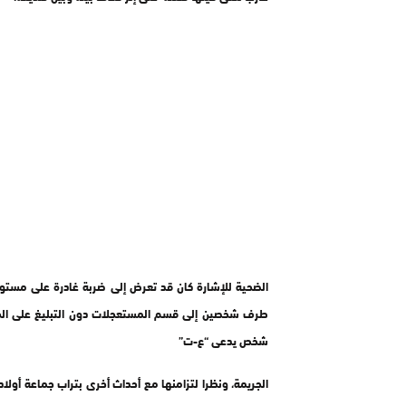
الضحية للإشارة كان قد تعرض إلى ضربة غادرة على مستو
طرف شخصين إلى قسم المستعجلات دون التبليغ على الجري
شخص يدعى “ع-ت”
الجريمة، ونظرا لتزامنها مع أحداث أخرى بتراب جماعة أو