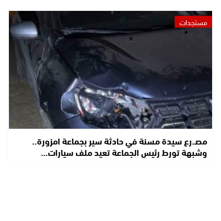
مستجدات
مصـ.رع سيدة مسنة في حادثة سير بجماعة امزورة..
وشبهة تورط رئيس الجماعة تعيد ملف سيارات…