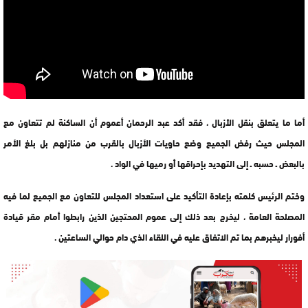
أما ما يتعلق بنقل الأزبال ، فقد أكد عبد الرحمان أعموم أن الساكنة لم تتعاون مع
المجلس حيث رفض الجميع وضع حاويات الأزبال بالقرب من منازلهم بل بلغ الأمر
بالبعض ـ حسبه ـ إلى التهديد بإحراقها أو رميها في الواد .
وختم الرئيس كلمته بإعادة التأكيد على استعداد المجلس للتعاون مع الجميع لما فيه
المصلحة العامة ، ليخرج بعد ذلك إلى عموم المحتجين الذين رابطوا أمام مقر قيادة
أفورار ليخبرهم بما تم الاتفاق عليه في اللقاء الذي دام حوالي الساعتين .