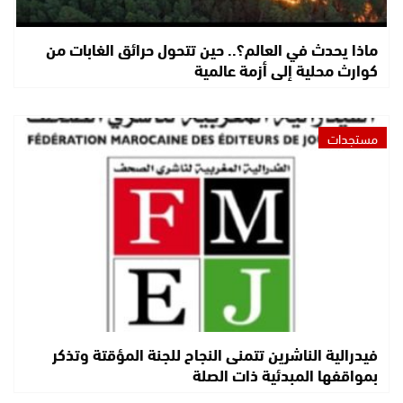
ماذا يحدث في العالم؟.. حين تتحول حرائق الغابات من
كوارث محلية إلى أزمة عالمية
مستجدات
فيدرالية الناشرين تتمنى النجاح للجنة المؤقتة وتذكر
بمواقفها المبدئية ذات الصلة