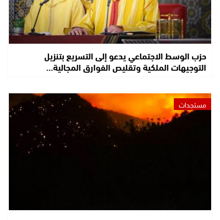
حزب الوسط الاجتماعي يدعو إلى التسريع بتنزيل
التوجيهات الملكية وتقليص الفوارق المجالية…
مستجدات