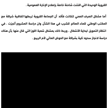
القروية الوحيدة التي اقتنت شاحنة خاصة بإصلاح الإنارة العمومية .
أما مشكل الصرف الصحي لتكانت فأكد أن الجماعة القروية تربطها اتفاقية شراكة مع
المكتب الوطني للماء الصالح للشرب في هذا الشأن وان دراسة المشروع أنجزت ، في
انتظار التمويل لبداية الأشغال ، وربط ذلك بمشكل شعبة اللوز التي قال عنها بأن هناك
دراسة لانجاز سدود تلية بشراكة مع الحوض المائي لأم الربيع .