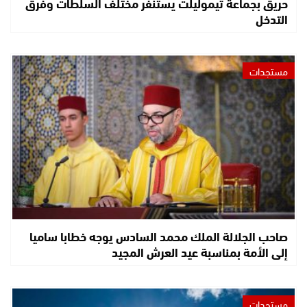
حريق بجماعة تيموليلت يستنفر مختلف السلطات وفرق
التدخل
مستجدات
صاحب الجلالة الملك محمد السادس يوجه خطابا ساميا
إلى الأمة بمناسبة عيد العرش المجيد
مستجدات