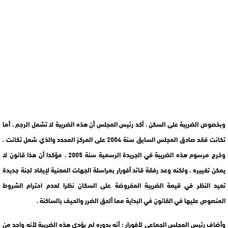
وبخصوص الضريبة على السكن ، أكد رئيس المجلس أن هذه الضريبة لا تشمل الرجم ، أما
تكانت فقد صادق المجلس السابق سنة 2004 على المركز المحدد والذي شمل تكانت ،
وخرج مرسوم هذه الضريبة في الجريدة الرسمية سنة 2005 ، مؤكدا أن هذا قانون لا
يمكن تغييره ، ولكنه وعد رفقة قائد أفورار بمراسلة الجهات المعنية لإيفاد لجنة جديدة
تعيد النظر في قيمة الضريبة المفروضة على السكان نظرا لعدم احترام الشروط
المنصوص عليها في القانون في البداية مما ألحق الضرر والحيف بالساكنة .
وأضاف رئيس المجلس الجماعي لأفورار : أنه بدوره لم يؤدي هذه الضريبة لأنه واحد من