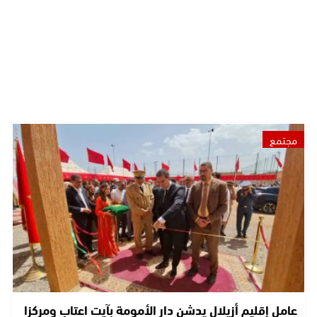
مجتمع
عامل إقليم أزيلال يدشن دار الأمومة بآيت اعتاب ومركزا