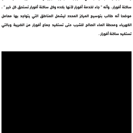
ساكنة أفورار ، وأنه ” جاء لخدمة أفورار لأنها بلاده وكل ساكنة أفورار تستحق كل خير ” ،
موضحا أنه طالب بتوسيع المركز المحدد ليشمل المناطق التي يتواجد بها معامل
الكهرباء ومحطة الماء الصالح للشرب حتى تستفيد جماع أفورار من الضريبة وبالتي
تستفيد ساكنة أفورار .