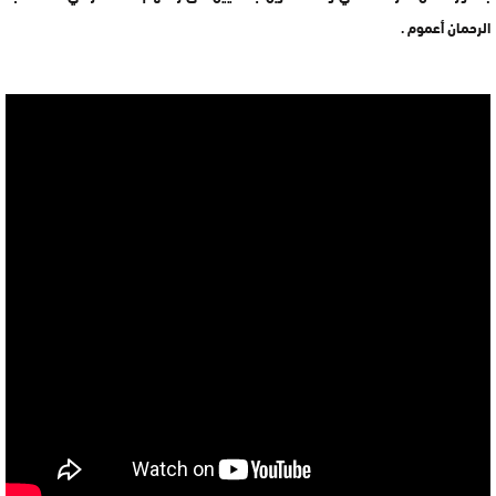
الرحمان أعموم .