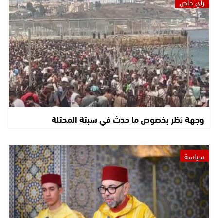
رأي خاص
وجهة نظر بخصوص ما حدث في سبتة المحتلة
سياسة