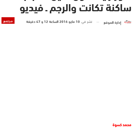
ساكنة تكانت والرجم ـ فيديو
مجتمع
نشر في
10 مايو 2016 الساعة 12 و 47 دقيقة
إدارة الموقع
محمد كسوة