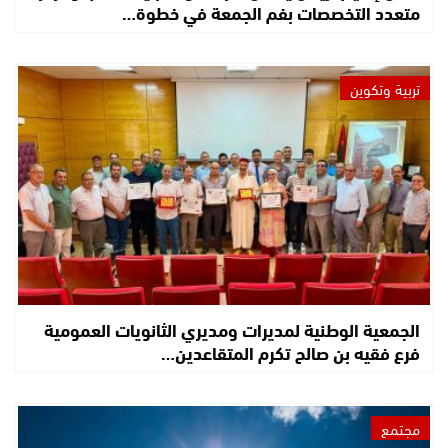
متعدد التخصصات بفم الجمعة في خطوة…
تربية وتكوين
الجمعية الوطنية لمديرات ومديري الثانويات العمومية
فرع فقيه بن صالح تكرم المتقاعدين…
مجتمع