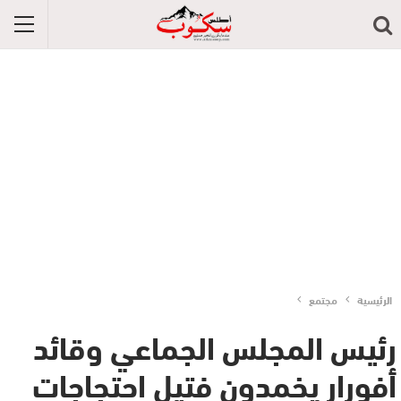
الرئيسية
مجتمع
رئيس المجلس الجماعي وقائد
أفورار يخمدون فتيل احتجاجات