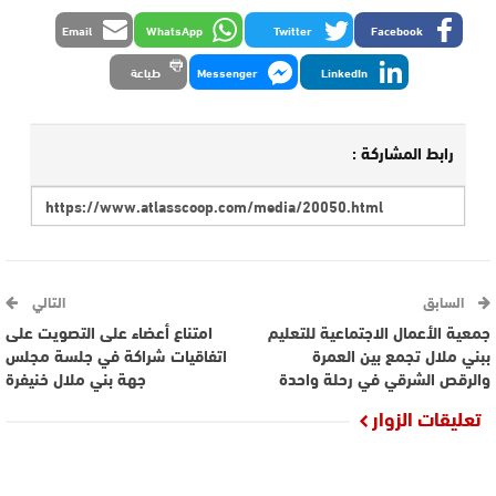
Email
WhatsApp
Twitter
Facebook
LinkedIn
Messenger
طباعة
رابط المشاركة :
السابق
التالي
جمعية الأعمال الاجتماعية للتعليم
امتناع أعضاء على التصويت على
ببني ملال تجمع بين العمرة
اتفاقيات شراكة في جلسة مجلس
والرقص الشرقي في رحلة واحدة
جهة بني ملال خنيفرة
تعليقات الزوار