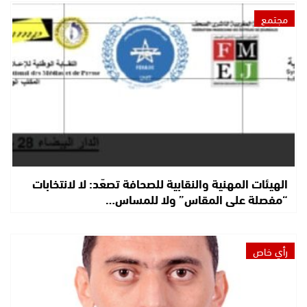
مجتمع
الهيئات المهنية والنقابية للصحافة تصعّد: لا لانتخابات
“مفصلة على المقاس” ولا للمساس…
رأي خاص