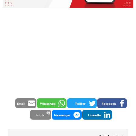
Email
WhatsApp
Twitter
Facebook
LinkedIn
Messenger
طباعة