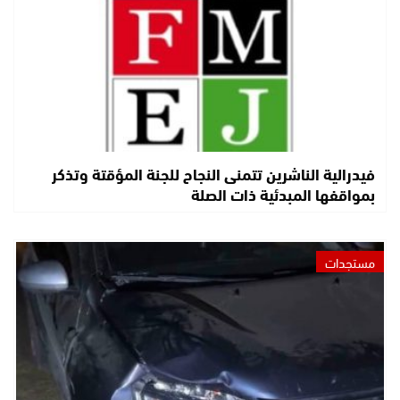
فيدرالية الناشرين تتمنى النجاح للجنة المؤقتة وتذكر
بمواقفها المبدئية ذات الصلة
مستجدات