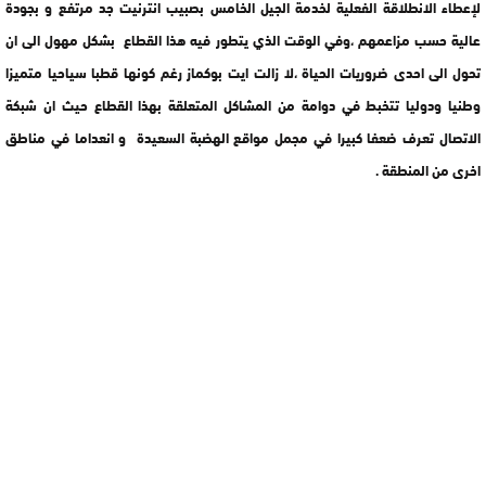
لإعطاء الانطلاقة الفعلية لخدمة الجيل الخامس بصبيب انترنيت جد مرتفع و بجودة
عالية حسب مزاعمهم ،وفي الوقت الذي يتطور فيه هذا القطاع بشكل مهول الى ان
تحول الى احدى ضروريات الحياة ،لا زالت ايت بوكماز رغم كونها قطبا سياحيا متميزا
وطنيا ودوليا تتخبط في دوامة من المشاكل المتعلقة بهذا القطاع حيث ان شبكة
الاتصال تعرف ضعفا كبيرا في مجمل مواقع الهضبة السعيدة و انعداما في مناطق
اخرى من المنطقة .