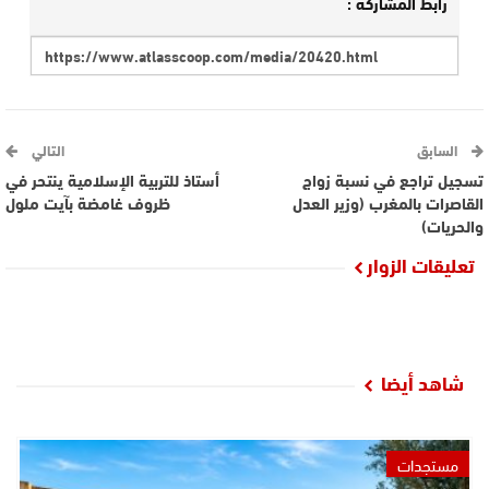
رابط المشاركة :
السابق
التالي
تسجيل تراجع في نسبة زواج
أستاذ للتربية الإسلامية ينتحر في
القاصرات بالمغرب (وزير العدل
ظروف غامضة بآيت ملول
والحريات)
تعليقات الزوار
شاهد أيضا
مستجدات