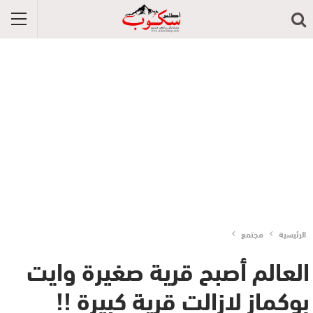
الرئيسية
مجتمع
العالم أصبح قرية صغيرة وايت
بوكماز لازالت قرية كبيرة !!