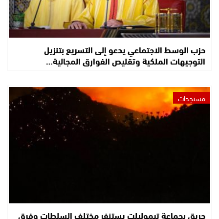
حزب الوسط الاجتماعي يدعو إلى التسريع بتنزيل
التوجيهات الملكية وتقليص الفوارق المجالية…
مستجدات
حريق بجماعة تيموليلت يستنفر مختلف السلطات وفرق