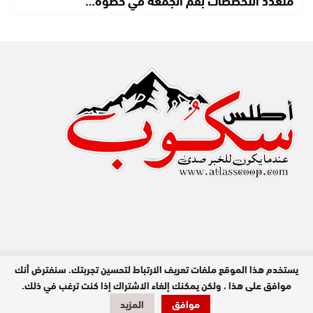
يستخدم هذا الموقع ملفات تعريف الارتباط لتحسين تجربتك. سنفترض أنك
مدير النشر : عبد الله عزي / جميع الحقوق
محفوظة © 2026
موافق على هذا ، ولكن يمكنك إلغاء الاشتراك إذا كنت ترغب في ذلك.
موافق
المزيد
تصميم وبرمجة