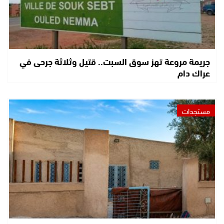
جريمة مروعة تهز سوق السبت.. قتيل وثلاثة جرحى في
عراك دام
مستجدات