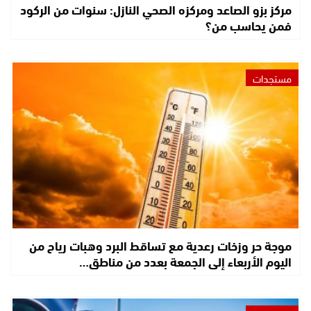
مركز بزو الصاعد ومركزه الصحي النازل: سنوات من الركود
فمن يحاسب من؟
مستجدات
موجة حر وزخات رعدية مع تساقط البرد وهبات رياح من
اليوم الأربعاء إلى الجمعة بعدد من مناطق…