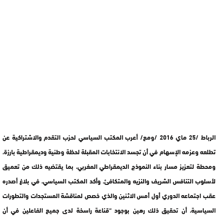
الرباط /25 ماي 2016 /ومع/ أعرب المكتب السياسي لحزب التقدم والاشتراكية عن
تطلعه وعزمه الإسهام في أن تجسد الانتخابات المقبلة لحظة وطنية وديمقراطية بارزة،
ومحطة لتعزيز مسار بناء النموذج الديمقراطي المغربي، بما يقتضيه ذلك من تعميق
لأسلوب التنافس الشريف والنزيه والمتكافئ. وأكد المكتب السياسي، في بلاغ أصدره
عقب اجتماعه الدوري أول أمس الاثنين والذي خصص لمناقشة المستجدات والتطورات
السياسية، أن تحقيق ذلك رهين بوجود “قناعة راسخة لدى جميع الفاعلين في أن