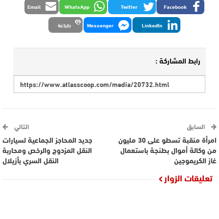
Email
WhatsApp
Twitter
Facebook
LinkedIn
Messenger
طباعة
رابط المشاركة :
السابق
التالي
امرأة منقبة تسطو على 30 مليون
جديد المحاجز الجماعية لسيارات
من وكالة أموال بطنجة باستعمال
النقل المزدوج والرخص ومحاربة
غاز الكريموجين
النقل السري بأزيلال
تعليقات الزوار