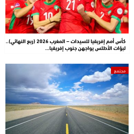
كأس أمم إفريقيا للسيدات – المغرب 2026 (ربع النهائي)..
لبؤات الأطلس يواجهن جنوب إفريقيا…
مجتمع