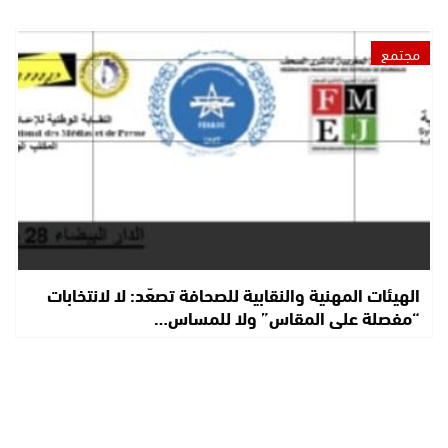
مجتمع
الهيئات المهنية والنقابية للصحافة تصعّد: لا لانتخابات
“مفصلة على المقاس” ولا للمساس…