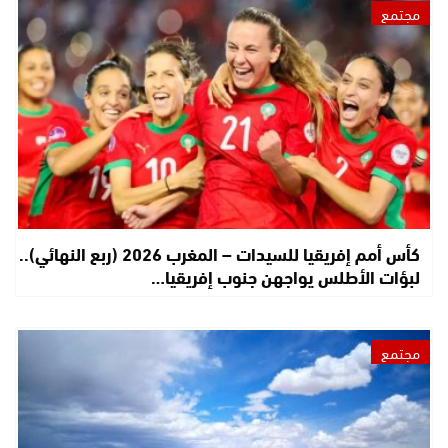
مجتمع
كأس أمم إفريقيا للسيدات – المغرب 2026 (ربع النهائي)..
لبؤات الأطلس يواجهن جنوب إفريقيا…
مجتمع