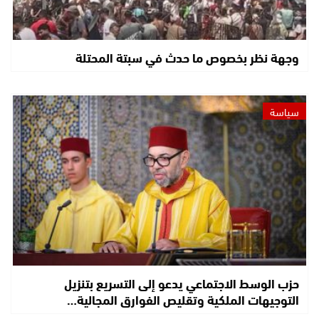
وجهة نظر بخصوص ما حدث في سبتة المحتلة
سياسة
حزب الوسط الاجتماعي يدعو إلى التسريع بتنزيل
التوجيهات الملكية وتقليص الفوارق المجالية…