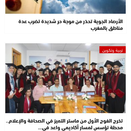
الأرصاد الجوية تحذر من موجة حر شديدة تضرب عدة
مناطق بالمغرب
تربية وتكوين
تخرج الفوج الأول من ماستر التميز في الصحافة والإعلام..
محطة تؤسس لمسار أكاديمي واعد في…