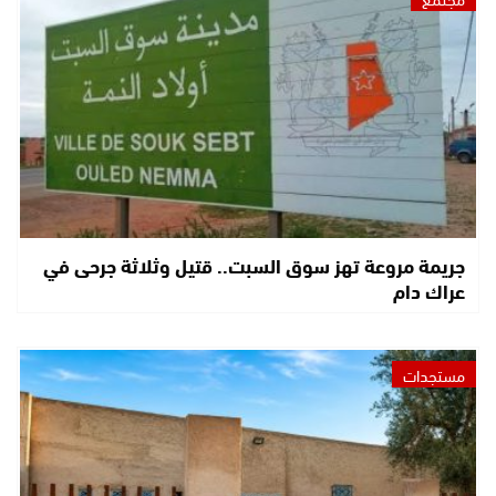
جريمة مروعة تهز سوق السبت.. قتيل وثلاثة جرحى في
عراك دام
مستجدات