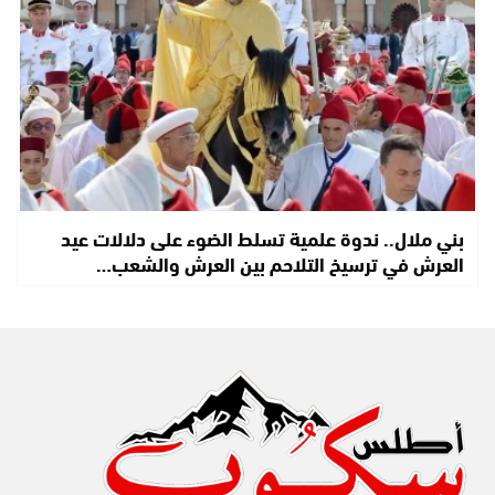
بني ملال.. ندوة علمية تسلط الضوء على دلالات عيد
العرش في ترسيخ التلاحم بين العرش والشعب…