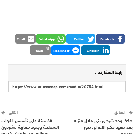
Email
WhatsApp
Twitter
Facebook
LinkedIn
Messenger
طباعة
رابط المشاركة :
السابق
التالي
هكذا وجد شرطي بني ملال منزله
60 سنة على تأسيس القوات
بعد تنفيذ حكم الافراغ ـ صور
المسلحة وجنود مغاربة مشردون
حصرية
ويعانون من عاهات ـ فيديو