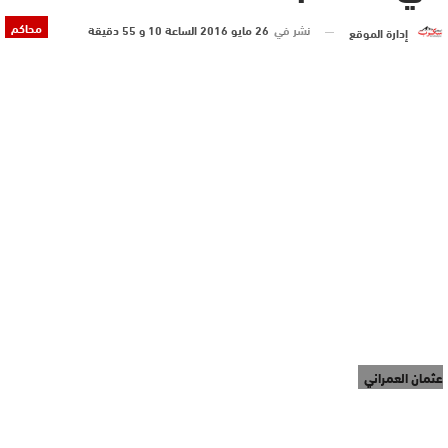
محاكم
نشر في
26 مايو 2016 الساعة 10 و 55 دقيقة
إدارة الموقع
عثمان العمراني