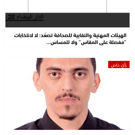
الهيئات المهنية والنقابية للصحافة تصعّد: لا لانتخابات
“مفصلة على المقاس” ولا للمساس…
رأي خاص