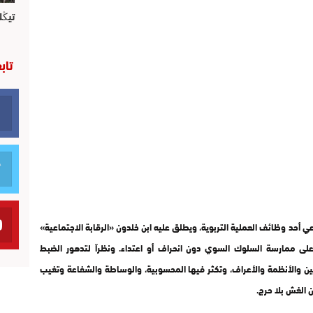
تيڭل
تاب
أحد وظائف العملية التربوية، ويطلق عليه ابن خلدون «الرقابة الاجتماعية»
 على ممارسة السلوك السوي دون انحراف أو اعتداء. ونظراً لتدهور الضبط
انين والأنظمة والأعراف، وتكثر فيها المحسوبية، والوساطة والشفاعة وتغيب
 الغش بلا حرج.