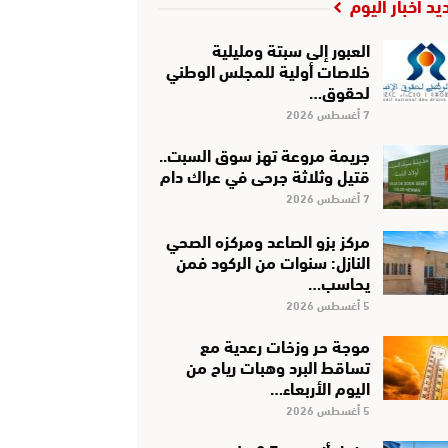
يد أخبار اليوم
العبور إلى سبتة ومليلية
خلاصات أولية للمجلس الوطني
لحقوق…
7 أغسطس 2026
جريمة مروعة تهز سوق السبت..
قتيل وثلاثة جرحى في عراك دام
7 أغسطس 2026
مركز بزو الصاعد ومركزه الصحي
النازل: سنوات من الركود فمن
يحاسب…
5 أغسطس 2026
موجة حر وزخات رعدية مع
تساقط البرد وهبات رياح من
اليوم الأربعاء…
5 أغسطس 2026