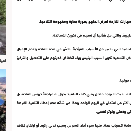
ميذ التي تعتبر من الأسباب المؤدية للغش في هذه المادة وعدم الإقبال
ض التلاميذ تكون السبب الرئيس وراء انخفاض قدرتهم على التحصيل والتركيز
امين
ة، بحيث لا يوجد فاصل زمني كاف للتلميذ يخول له مراجعة دروس المادة، بل
ي أكثر من امتحان في اليوم الواحد. وهذا من شأنه عدم إعطاء التلميذ الفرصة
بدني وذهني وتوتر نفسي.
 لأسباب عدة، منها سوء أداء المدرس بسبب تدني راتبه، أو ارتفاع كثافة