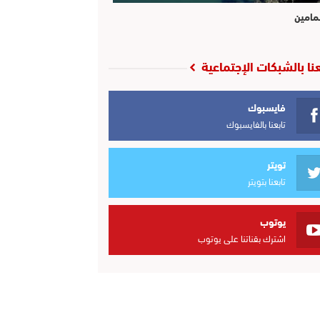
مامين
عنا بالشبكات الإجتماعية
فايسبوك
تابعنا بالفايسبوك
تويتر
تابعنا بتويتر
يوتوب
اشترك بقناتنا على يوتوب