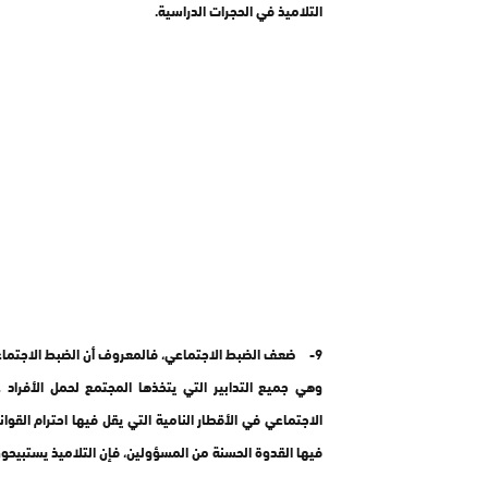
التلاميذ في الحجرات الدراسية.
9- ضعف الضبط الاجتماعي، فالمعروف أن الضبط الاجتماعي 
وهي جميع التدابير التي يتخذها المجتمع لحمل الأفراد
الاجتماعي في الأقطار النامية التي يقل فيها احترام القو
فيها القدوة الحسنة من المسؤولين، فإن التلاميذ يستبيحون