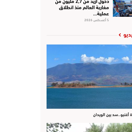
دخول أزيد من 2,7 مليون من
مغاربة العالم منذ انطلاق
عملية…
5 أغسطس 2026
ديو
ة أغنبو..سد بين الويدان