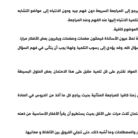
رجع إلى المراجعة السريعة دون فهم جيد ودون الانتباه إلى مواضع التشابه
ميذ الانتباه إليها عند الفهم وعند المراجعة.
ؤال كله، وقد يؤدي إلى رسوب التلميذ ولهذا يجب أن يتأنى في فهم السؤال
ي المواد نقترح على كل تلميذ مقبل على هذا الامتحان بعض الحلول البسيطة
 زمنا كافيا للمراجعة المتأنية بحيث يراجع كل ما أخذ من الدروس في المادة
امتحان ثلاث مرات على الأقل بحيث يستطيع أن يقرأ الأفكار الأساسية من ذهنه