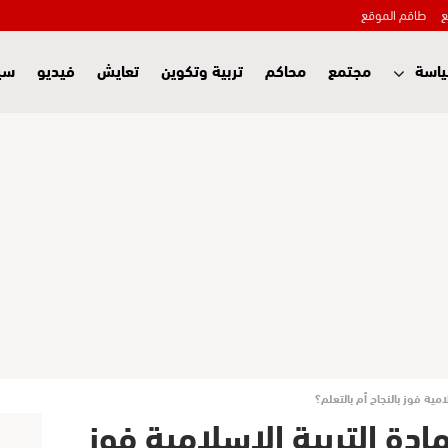
ع
طاقم الموقع
اسة
مجتمع
محاكم
تربية وتكوين
تعايش
فيديو
سي
مية فوز بالنجاح أم بالتعلم؟
دة التربية الإسلامية فوز