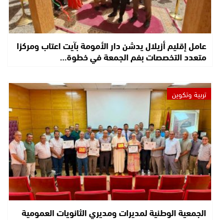
عامل إقليم أزيلال يدشن دار الأمومة بآيت اعتاب ومركزا
متعدد التخصصات بفم الجمعة في خطوة…
تربية وتكوين
الجمعية الوطنية لمديرات ومديري الثانويات العمومية