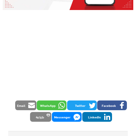
Email
WhatsApp
Twitter
Facebook
LinkedIn
Messenger
طباعة