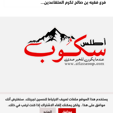
فرع فقيه بن صالح تكرم المتقاعدين…
يستخدم هذا الموقع ملفات تعريف الارتباط لتحسين تجربتك. سنفترض أنك
مدير النشر : عبد الله عزي / جميع الحقوق
محفوظة © 2026
موافق على هذا ، ولكن يمكنك إلغاء الاشتراك إذا كنت ترغب في ذلك.
موافق
المزيد
تصميم وبرمجة