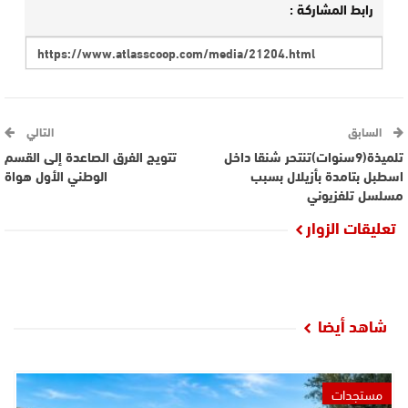
رابط المشاركة :
السابق
التالي
تلميذة(9سنوات)تنتحر شنقا داخل
تتويج الفرق الصاعدة إلى القسم
اسطبل بتامدة بأزيلال بسبب
الوطني الأول هواة
مسلسل تلفزيوني
تعليقات الزوار
شاهد أيضا
مستجدات