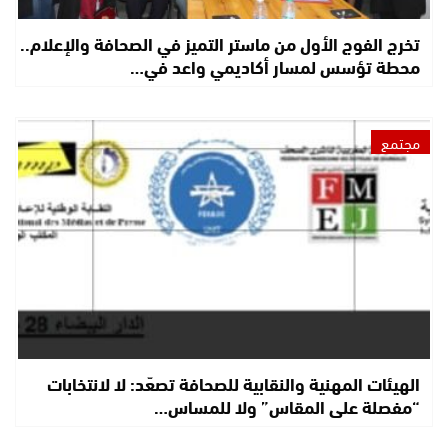
تخرج الفوج الأول من ماستر التميز في الصحافة والإعلام..
محطة تؤسس لمسار أكاديمي واعد في…
مجتمع
الهيئات المهنية والنقابية للصحافة تصعّد: لا لانتخابات
“مفصلة على المقاس” ولا للمساس…