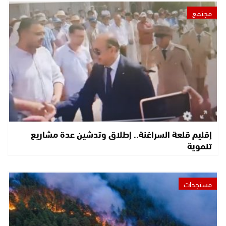
مجتمع
إقليم قلعة السراغنة.. إطلاق وتدشين عدة مشاريع
تنموية
مستجدات