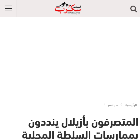
الرئيسية
مجتمع
المتصرفون بأزيلال ينددون
بممارسات السلطة المحلية