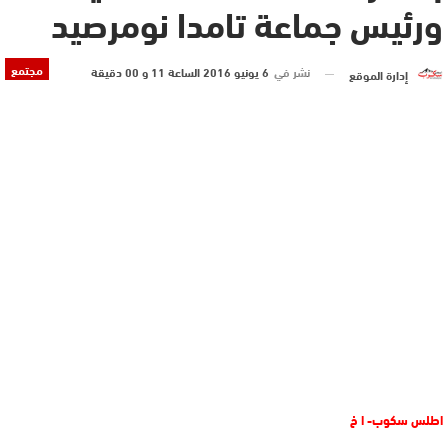
ورئيس جماعة تامدا نومرصيد
مجتمع
نشر في
6 يونيو 2016 الساعة 11 و 00 دقيقة
إدارة الموقع
اطلس سكوب- ا خ