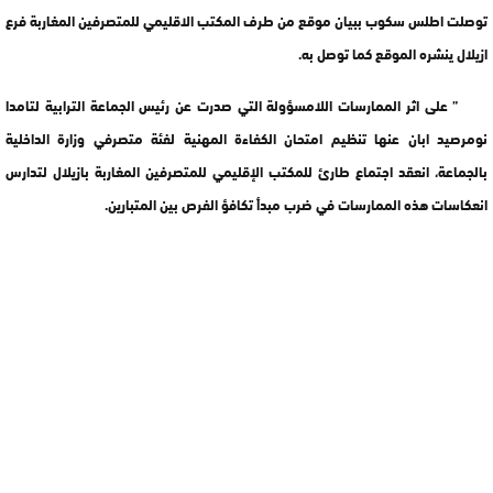
توصلت اطلس سكوب ببيان موقع من طرف المكتب الاقليمي للمتصرفين المغاربة فرع
ازيلال ينشره الموقع كما توصل به.
” على اثر الممارسات اللامسؤولة التي صدرت عن رئيس الجماعة الترابية لتامدا
نومرصيد ابان عنها تنظيم امتحان الكفاءة المهنية لفئة متصرفي وزارة الداخلية
بالجماعة، انعقد اجتماع طارئ للمكتب الإقليمي للمتصرفين المغاربة بازيلال لتدارس
انعكاسات هذه الممارسات في ضرب مبدأ تكافؤ الفرص بين المتبارين.