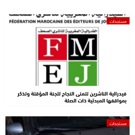
مستجدات
فيدرالية الناشرين تتمنى النجاح للجنة المؤقتة وتذكر
بمواقفها المبدئية ذات الصلة
مستجدات